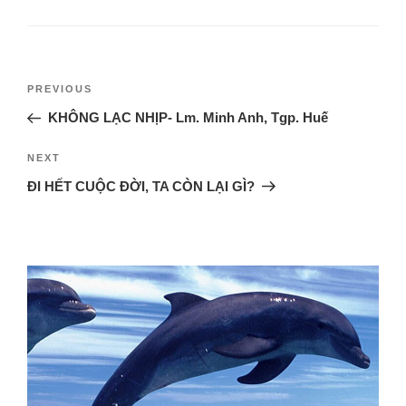
PREVIOUS
KHÔNG LẠC NHỊP- Lm. Minh Anh, Tgp. Huế
NEXT
ĐI HẾT CUỘC ĐỜI, TA CÒN LẠI GÌ?