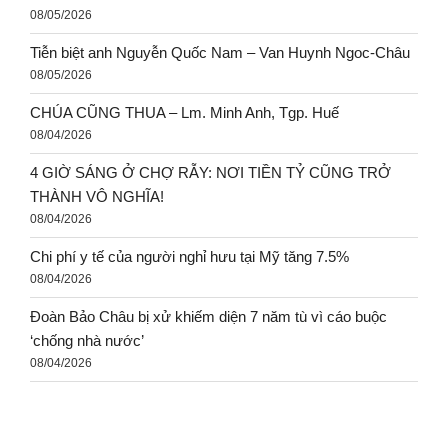
08/05/2026
Tiễn biệt anh Nguyễn Quốc Nam – Van Huynh Ngoc-Châu
08/05/2026
CHÚA CŨNG THUA – Lm. Minh Anh, Tgp. Huế
08/04/2026
4 GIỜ SÁNG Ở CHỢ RẪY: NƠI TIỀN TỶ CŨNG TRỞ
THÀNH VÔ NGHĨA!
08/04/2026
Chi phí y tế của người nghỉ hưu tại Mỹ tăng 7.5%
08/04/2026
Đoàn Bảo Châu bị xử khiếm diện 7 năm tù vì cáo buộc
‘chống nhà nước’
08/04/2026