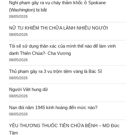
Nghi phạm gây ra vụ cháy thảm khốc ở Spokane
(Washington) bị bắt
08/05/2026
NỮ TU KHIẾM THỊ CHỮA LÀNH NHIỀU NGƯỜI
08/05/2026
Tôi sẽ sử dụng thân xác của mình thế nào để làm vinh
danh Thiên Chúa?- Cha Vương
08/05/2026
Thủ phạm gây ra 3 vụ trộm tiệm vàng là Bác Sĩ
08/05/2026
Người Việt hung dữ
08/05/2026
Nạn đói năm 1945 kinh hoàng đến mức nào?
08/05/2026
YÊU THƯƠNG THUỐC TIÊN CHỮA BỆNH – MD Đức
Tâm