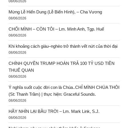
08/06/2026
Mừng Lễ Hiển Dung (Lễ Biến Hình), – Cha Vương
08/06/2026
CHỐI MÌNH – CÒN TÔI – Lm. Minh Anh, Tgp. Huế
08/06/2026
Khi khoảng cách giàu–nghèo trở thành vết nứt của thời đại
08/06/2026
CHÍNH QUYỀN TRUMP HOÀN TRẢ 100 TỶ USD TIỀN
THUẾ QUAN
08/06/2026
Ý nghĩa suốt cuộc đời con là Chúa..CHỈ MÌNH CHÚA THÔI
(St: Thanh Trầm) | thực hiện: Graceful Sounds.
08/06/2026
HÃY NHÌN LẠI BẦU TRỜI – Lm. Mark Link, S.J.
08/06/2026