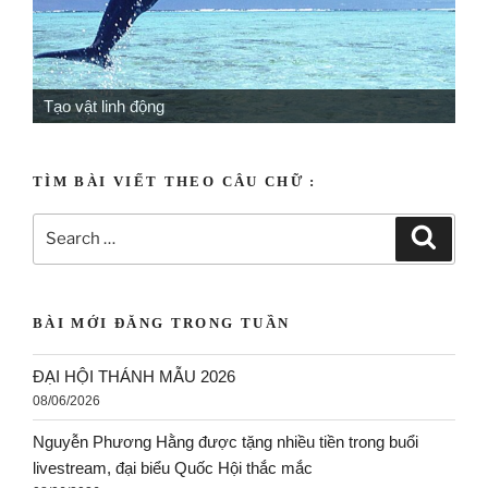
Tạo vật linh động
TÌM BÀI VIẾT THEO CÂU CHỮ :
BÀI MỚI ĐĂNG TRONG TUẦN
ĐẠI HỘI THÁNH MẪU 2026
08/06/2026
Nguyễn Phương Hằng được tặng nhiều tiền trong buổi
livestream, đại biểu Quốc Hội thắc mắc