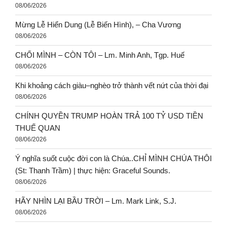
08/06/2026
Mừng Lễ Hiển Dung (Lễ Biến Hình), – Cha Vương
08/06/2026
CHỐI MÌNH – CÒN TÔI – Lm. Minh Anh, Tgp. Huế
08/06/2026
Khi khoảng cách giàu–nghèo trở thành vết nứt của thời đại
08/06/2026
CHÍNH QUYỀN TRUMP HOÀN TRẢ 100 TỶ USD TIỀN
THUẾ QUAN
08/06/2026
Ý nghĩa suốt cuộc đời con là Chúa..CHỈ MÌNH CHÚA THÔI
(St: Thanh Trầm) | thực hiện: Graceful Sounds.
08/06/2026
HÃY NHÌN LẠI BẦU TRỜI – Lm. Mark Link, S.J.
08/06/2026