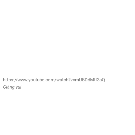
https://www.youtube.com/watch?v=mUBDdMtf3aQ
Giảng vui