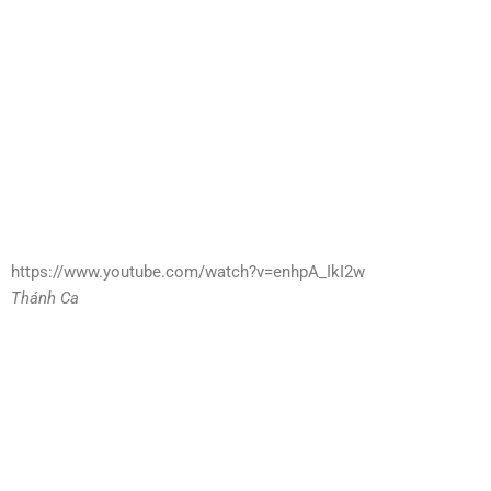
https://www.youtube.com/watch?v=enhpA_IkI2w
Thánh Ca