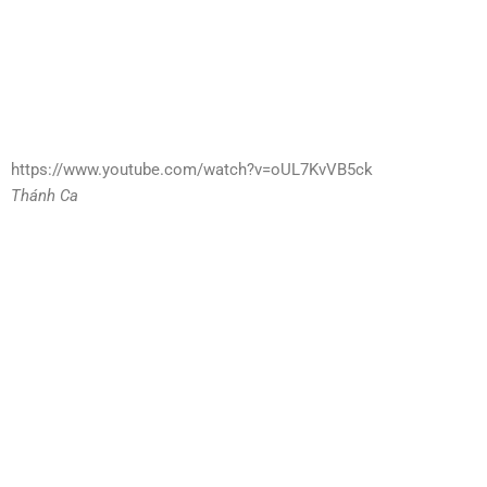
https://www.youtube.com/watch?v=oUL7KvVB5ck
Thánh Ca