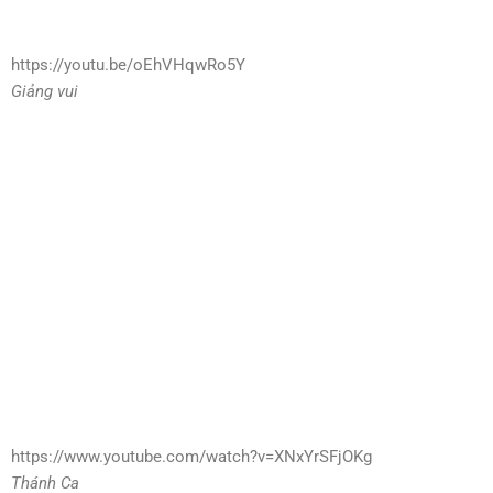
https://youtu.be/oEhVHqwRo5Y
Giảng vui
https://www.youtube.com/watch?v=XNxYrSFjOKg
Thánh Ca