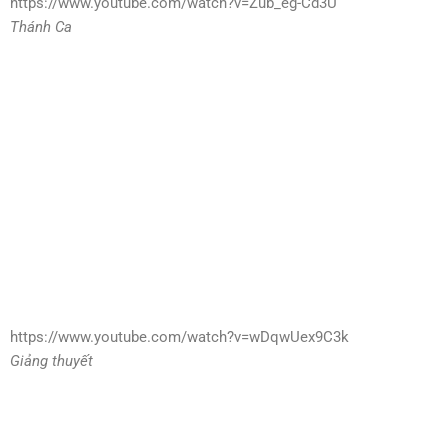
https://www.youtube.com/watch?v=Zub_eg-Cd3U
Thánh Ca
https://www.youtube.com/watch?v=wDqwUex9C3k
Giảng thuyết