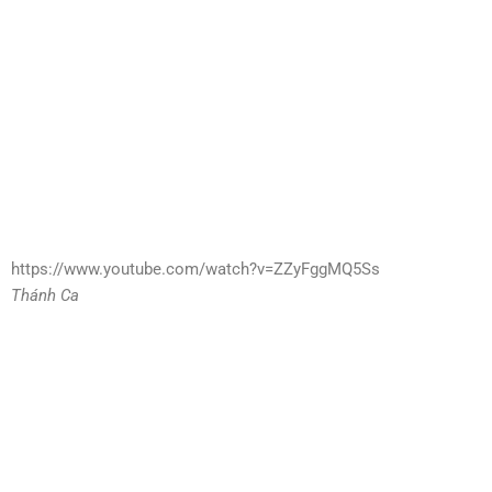
https://www.youtube.com/watch?v=ZZyFggMQ5Ss
Thánh Ca