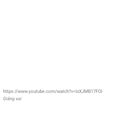
https://www.youtube.com/watch?v=IxXJMB17FOI
Giảng vui