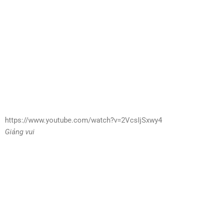
https://www.youtube.com/watch?v=2VcsIjSxwy4
Giảng vui