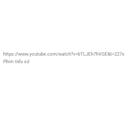
https://www.youtube.com/watch?v=bTLJEh7hVGE&t=227s
Phim tiểu sử