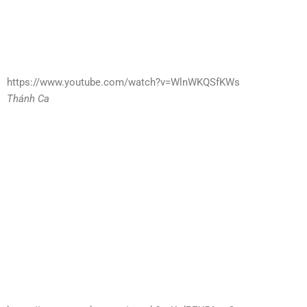
https://www.youtube.com/watch?v=WlnWKQSfKWs
Thánh Ca