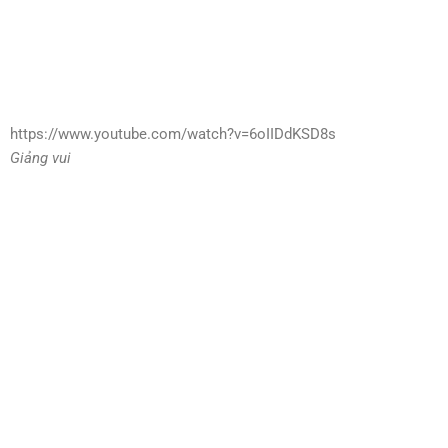
https://www.youtube.com/watch?v=6oIIDdKSD8s
Giảng vui