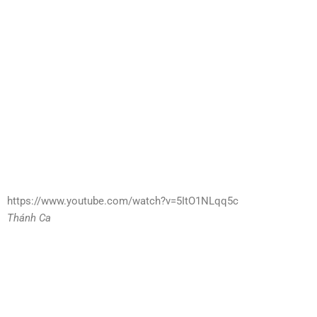
https://www.youtube.com/watch?v=5ItO1NLqq5c
Thánh Ca