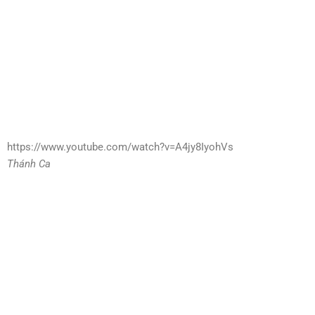
https://www.youtube.com/watch?v=A4jy8IyohVs
Thánh Ca