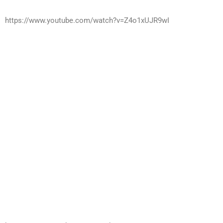
https://www.youtube.com/watch?v=Z4o1xUJR9wI