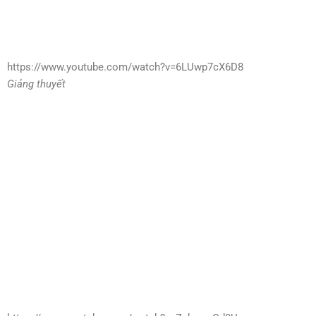
https://www.youtube.com/watch?v=6LUwp7cX6D8
Giảng thuyết