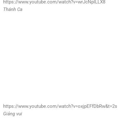
https://www.youtube.com/watch?v=wrJcNpILLX8
Thánh Ca
https://www.youtube.com/watch?v=oxjpEFfDbRw&t=2s
Giảng vui