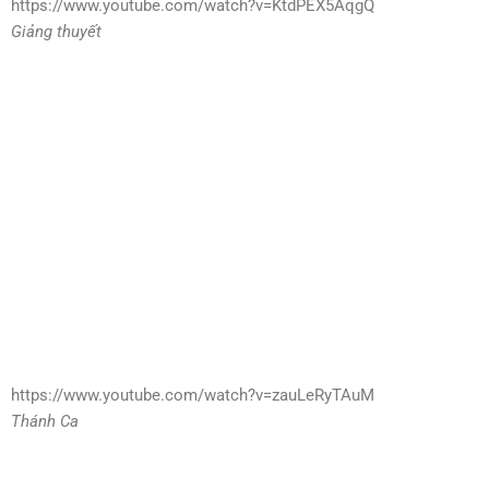
https://www.youtube.com/watch?v=KtdPEX5AqgQ
Giảng thuyết
https://www.youtube.com/watch?v=zauLeRyTAuM
Thánh Ca