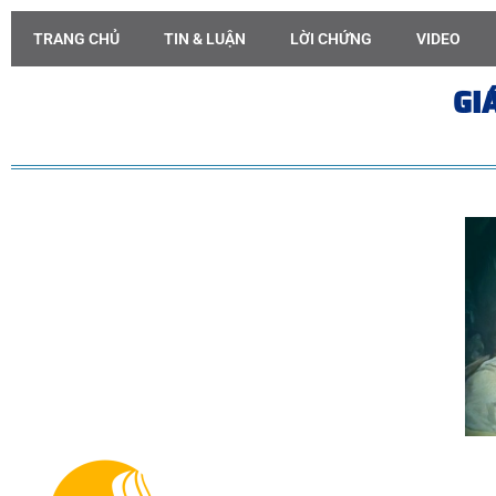
TRANG CHỦ
TIN & LUẬN
LỜI CHỨNG
VIDEO
GI