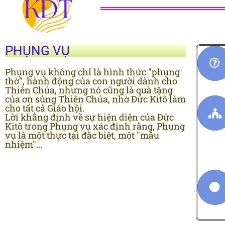
PHỤNG VỤ
Phụng vụ không chỉ là hình thức "phụng
thờ", hành động của con người dành cho
Thiên Chúa, nhưng nó cũng là quà tặng
của ơn sủng Thiên Chúa, nhờ Đức Kitô làm
cho tất cả Giáo hội.
Lời khẳng định về sự hiện diện của Đức
Kitô trong Phụng vụ xác định rằng, Phụng
vụ là một thực tại đặc biệt, một "mầu
nhiệm"...