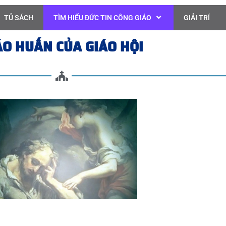
TỦ SÁCH
TÌM HIỂU ĐỨC TIN CÔNG GIÁO
GIẢI TRÍ
ÁO HUẤN CỦA GIÁO HỘI