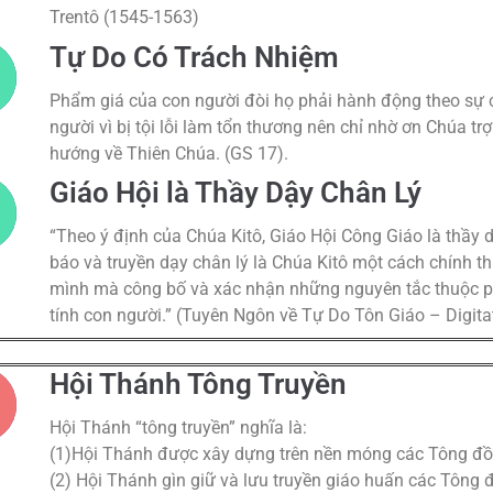
Trentô (1545-1563)
Tự Do Có Trách Nhiệm
Phẩm giá của con người đòi họ phải hành động theo sự c
người vì bị tội lỗi làm tổn thương nên chỉ nhờ ơn Chúa trợ
hướng về Thiên Chúa. (GS 17).
Giáo Hội là Thầy Dậy Chân Lý
“Theo ý định của Chúa Kitô, Giáo Hội Công Giáo là thầy 
báo và truyền dạy chân lý là Chúa Kitô một cách chính th
mình mà công bố và xác nhận những nguyên tắc thuộc phạ
tính con người.” (Tuyên Ngôn về Tự Do Tôn Giáo – Digit
Hội Thánh Tông Truyền
Hội Thánh “tông truyền” nghĩa là:
(1)Hội Thánh được xây dựng trên nền móng các Tông đồ
(2) Hội Thánh gìn giữ và lưu truyền giáo huấn các Tông đ