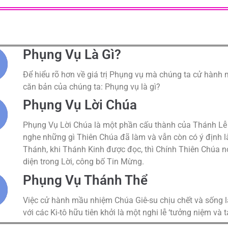
Phụng Vụ Là Gì?
Để hiểu rõ hơn về giá trị Phụng vụ mà chúng ta cử hành mỗ
căn bản của chúng ta: Phụng vụ là gì?
Phụng Vụ Lời Chúa
Phụng Vụ Lời Chúa là một phần cấu thành của Thánh Lễ b
nghe những gì Thiên Chúa đã làm và vẫn còn có ý định l
Thánh, khi Thánh Kinh được đọc, thì Chính Thiên Chúa nói
diện trong Lời, công bố Tin Mừng.
Phụng Vụ Thánh Thể
Việc cử hành mầu nhiệm Chúa Giê-su chịu chết và sống 
với các Ki-tô hữu tiên khởi là một nghi lễ ‘tưởng niệm và t