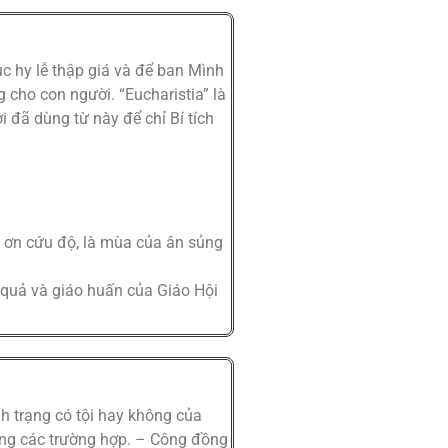
ục hy lễ thập giá và để ban Mình
 cho con người. “Eucharistia” là
i đã dùng từ này để chỉ Bí tích
a ơn cứu độ, là mùa của ân sủng
u quả và giáo huấn của Giáo Hội
nh trạng có tội hay không của
ng các trường hợp. – Công đồng