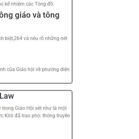
vị kế nhiệm các Tông đồ.
công giáo và tông
ch biệt,264 và nêu rõ những nét
 tính của Giáo hội về phương diện
 Law
ự trong Giáo Hội xét như là một
Kitô đã trao phó: thông truyền