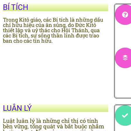
BÍ TÍCH
Trong Kitô giáo, các Bí tích là những dấu
chỉ hữu hiệu của ân sủng, do Đức Kitô
thiết lập và uỷ thác cho Hội Thánh, qua
các Bí tích, sự sống thần linh được trao
ban cho các tín hữu.
LUÂN LÝ
Luật luân lý là những chỉ thị có tính
bền vững, tổng quát và bắt buộc nhắm