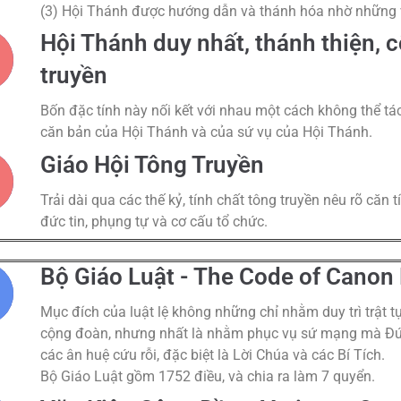
(3) Hội Thánh được hướng dẫn và thánh hóa nhờ những 
Hội Thánh duy nhất, thánh thiện, 
truyền
Bốn đặc tính này nối kết với nhau một cách không thể tá
căn bản của Hội Thánh và của sứ vụ của Hội Thánh.
Giáo Hội Tông Truyền
Trải dài qua các thế kỷ, tính chất tông truyền nêu rõ căn
đức tin, phụng tự và cơ cấu tổ chức.
Bộ Giáo Luật - The Code of Canon
Mục đích của luật lệ không những chỉ nhằm duy trì trật t
cộng đoàn, nhưng nhất là nhằm phục vụ sứ mạng mà Ðức 
các ân huệ cứu rỗi, đặc biệt là Lời Chúa và các Bí Tích.
Bộ Giáo Luật gồm 1752 điều, và chia ra làm 7 quyển.