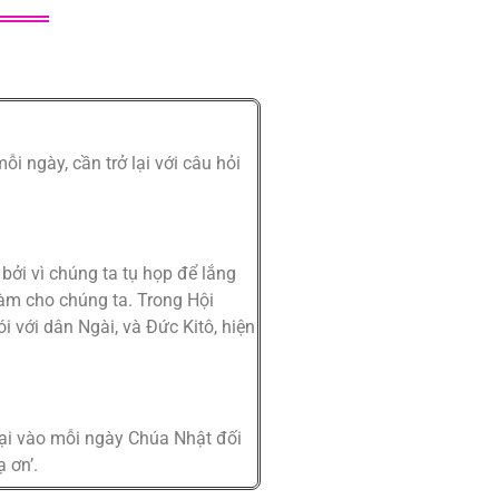
i ngày, cần trở lại với câu hỏi
ởi vì chúng ta tụ họp để lắng
àm cho chúng ta. Trong Hội
 với dân Ngài, và Đức Kitô, hiện
lại vào mỗi ngày Chúa Nhật đối
ạ ơn’.