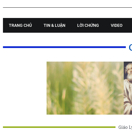
TRANG CHỦ
TIN & LUẬN
LỜI CHỨNG
VIDEO
Giáo L