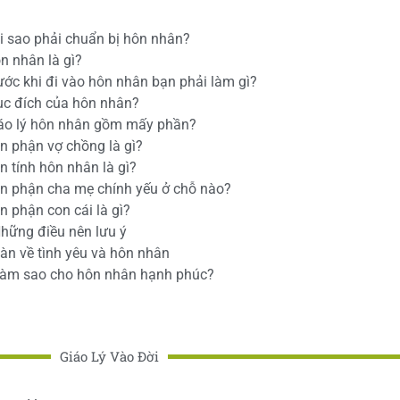
ại sao phải chuẩn bị hôn nhân?
ôn nhân là gì?
rước khi đi vào hôn nhân bạn phải làm gì?
ục đích của hôn nhân?
iáo lý hôn nhân gồm mấy phần?
ổn phận vợ chồng là gì?
n tính hôn nhân là gì?
ổn phận cha mẹ chính yếu ở chỗ nào?
n phận con cái là gì?
Những điều nên lưu ý
Bàn về tình yêu và hôn nhân
Làm sao cho hôn nhân hạnh phúc?
Giáo Lý Vào Đời