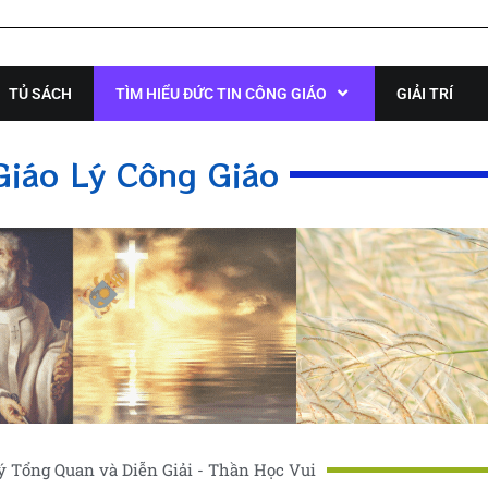
TỦ SÁCH
TÌM HIỂU ĐỨC TIN CÔNG GIÁO
GIẢI TRÍ
Giáo Lý Công Giáo
ý Tổng Quan và Diễn Giải - Thần Học Vui