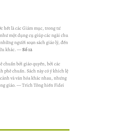
ớc hết là các Giám mục, trong tư
i như một dụng cụ giúp các ngài chu
những người soạn sách giáo lý, đến
 hữu khác. —
Số 12
ê chuẩn bởi giáo quyền, bởi các
 phê chuẩn. Sách này có ý khích lệ
 cảnh và văn hóa khác nhau, nhưng
công giáo. — Trích Tông hiến Fidei