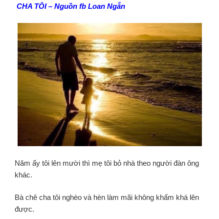
CHA TÔI – Nguồn fb Loan Ngẫn
Năm ấy tôi lên mười thì mẹ tôi bỏ nhà theo người đàn ông
khác.
Bà chê cha tôi nghèo và hèn làm mãi không khấm khá lên
được.