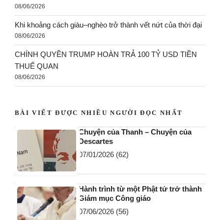
08/06/2026
Khi khoảng cách giàu–nghèo trở thành vết nứt của thời đại
08/06/2026
CHÍNH QUYỀN TRUMP HOÀN TRẢ 100 TỶ USD TIỀN
THUẾ QUAN
08/06/2026
BÀI VIẾT ĐƯỢC NHIỀU NGƯỜI ĐỌC NHẤT
Chuyện của Thanh – Chuyện của
Descartes
07/01/2026
(62)
Hành trình từ một Phật tử trở thành
Giám mục Công giáo
07/06/2026
(56)