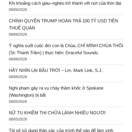
Khi khoảng cách giàu–nghèo trở thành vết nứt của thời đại
08/06/2026
CHÍNH QUYỀN TRUMP HOÀN TRẢ 100 TỶ USD TIỀN
THUẾ QUAN
08/06/2026
Ý nghĩa suốt cuộc đời con là Chúa..CHỈ MÌNH CHÚA THÔI
(St: Thanh Trầm) | thực hiện: Graceful Sounds.
08/06/2026
HÃY NHÌN LẠI BẦU TRỜI – Lm. Mark Link, S.J.
08/06/2026
Nghi phạm gây ra vụ cháy thảm khốc ở Spokane
(Washington) bị bắt
08/05/2026
NỮ TU KHIẾM THỊ CHỮA LÀNH NHIỀU NGƯỜI
08/05/2026
Tôi sẽ sử dụng thân xác của mình thế nào để làm vinh