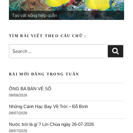
Tạo vật linh động
TÌM BÀI VIẾT THEO CÂU CHỮ :
BÀI MỚI ĐĂNG TRONG TUẦN
ÔNG BA BÁN VÉ SỐ
08/08/2026
Những Cánh Hạc Bay Về Trời – Đỗ Bình
08/07/2026
Nước trời là gi`? Lời Chúa ngày 26-07-2026
08/07/2026