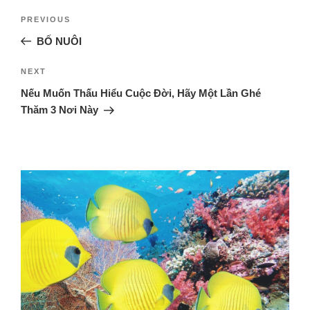
PREVIOUS
BỐ NUÔI
NEXT
Nếu Muốn Thấu Hiểu Cuộc Đời, Hãy Một Lần Ghé
Thăm 3 Nơi Này