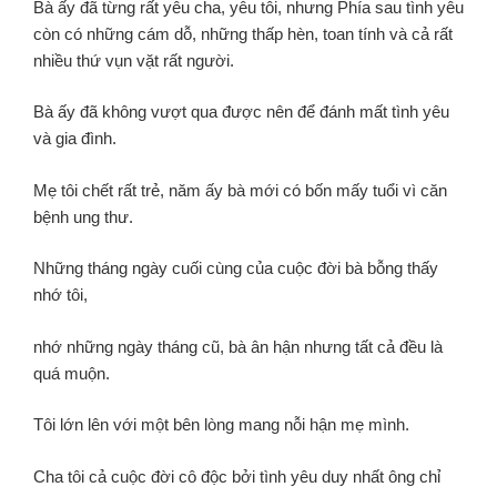
Bà ấy đã từng rất yêu cha, yêu tôi, nhưng Phía sau tình yêu
còn có những cám dỗ, những thấp hèn, toan tính và cả rất
nhiều thứ vụn vặt rất người.
Bà ấy đã không vượt qua được nên để đánh mất tình yêu
và gia đình.
Mẹ tôi chết rất trẻ,
năm ấy bà mới có bốn mấy tuổi vì căn
bệnh ung thư.
Những tháng ngày cuối cùng của cuộc đời bà bỗng thấy
nhớ tôi,
nhớ những ngày tháng cũ,
bà ân hận nhưng tất cả đều là
quá muộn.
Tôi lớn lên với một bên lòng mang nỗi hận mẹ mình.
Cha tôi cả cuộc đời cô độc bởi tình yêu duy nhất ông chỉ