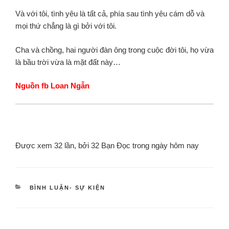
Và với tôi, tình yêu là tất cả,
phía sau tình yêu cám dỗ và
mọi thứ chẳng là gì bởi với tôi.
Cha và chồng,
hai người đàn ông trong cuộc đời tôi,
họ vừa
là bầu trời vừa là mặt đất này…
Nguồn fb Loan Ngẫn
Được xem 32 lần, bởi 32 Bạn Đọc trong ngày hôm nay
BÌNH LUẬN- SỰ KIỆN