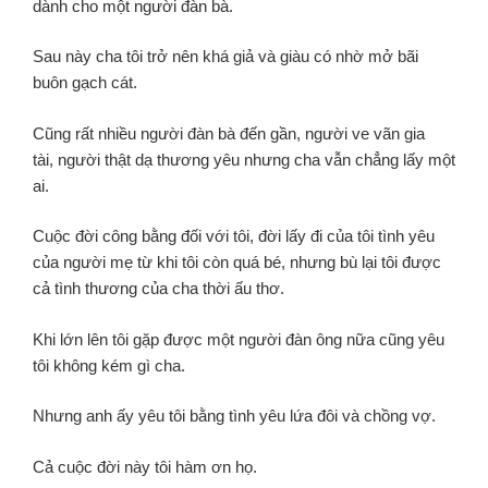
dành cho một người đàn bà.
Sau này cha tôi trở nên khá giả và giàu có nhờ mở bãi
buôn gạch cát.
Cũng rất nhiều người đàn bà đến gần, người ve vãn gia
tài,
người thật dạ thương yêu
nhưng cha vẫn chẳng lấy một
ai.
Cuộc đời công bằng đối với tôi,
đời lấy đi của tôi tình yêu
của người mẹ từ khi tôi còn quá bé,
nhưng bù lại tôi được
cả tình thương của cha thời ấu thơ.
Khi lớn lên tôi gặp được một người đàn ông nữa cũng yêu
tôi không kém gì cha.
Nhưng anh ấy yêu tôi bằng tình yêu lứa đôi và chồng vợ.
Cả cuộc đời này tôi hàm ơn họ.