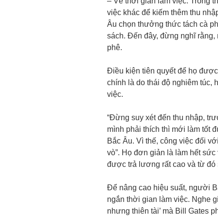
– Về thời gian làm việc. Trong t
việc khác để kiếm thêm thu nhậ
Âu chọn thưởng thức tách cà ph
sách. Đến đây, đừng nghĩ rằng,
phê.
Điều kiện tiên quyết để họ đượ
chính là do thái độ nghiêm túc, 
việc.
“Đừng suy xét đến thu nhập, trướ
mình phải thích thì mới làm tốt
Bắc Âu. Vì thế, công việc đối vớ
vò”. Họ đơn giản là làm hết sức 
được trả lương rất cao và từ đó
Để nâng cao hiệu suất, người B
ngắn thời gian làm việc. Nghe 
nhưng thiên tài’ mà Bill Gates p