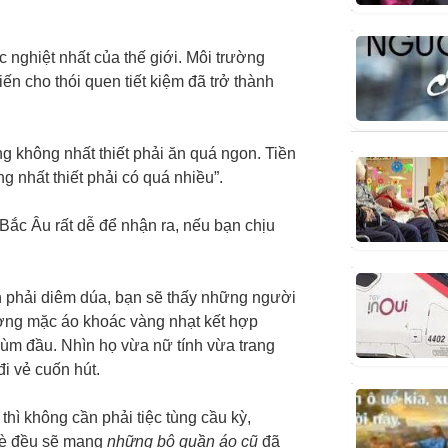
 nghiệt nhất của thế giới. Môi trường
ến cho thói quen tiết kiệm đã trở thành
 không nhất thiết phải ăn quá ngon. Tiền
 nhất thiết phải có quá nhiều”.
ắc Âu rất dễ để nhận ra, nếu bạn chịu
 phải diêm dúa, bạn sẽ thấy những người
ờng mặc áo khoác vàng nhạt kết hợp
trùm đầu. Nhìn họ vừa nữ tính vừa trang
i vẻ cuốn hút.
thì không cần phải tiệc tùng cầu kỳ,
è đều sẽ mang
những bộ quần áo cũ
đã