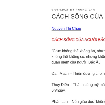
07/07/2026
BY
PHUNG VAN
CÁCH SỐNG CỦA 
Nguyen Thi Chau
CÁCH SỐNG CỦA NGƯỜI BẮ
“Cơm không thể không ăn, nhưng
không thể không có, nhưng không
quan niệm của người Bắc Âu.
Đan Mạch – Thiên đường cho n
Thụy Điển – Thành công mỹ mãn
6h/ngày.
Phần Lan – Nền giáo dục “không 