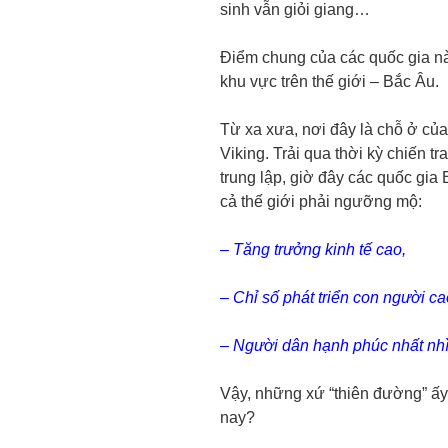
sinh vẫn giỏi giang…
Điểm chung của các quốc gia này
khu vực trên thế giới – Bắc Âu.
Từ xa xưa, nơi đây là chỗ ở củ
Viking. Trải qua thời kỳ chiến t
trung lập, giờ đây các quốc gi
cả thế giới phải ngưỡng mộ:
– Tăng trưởng kinh tế cao,
– Chỉ số phát triển con người ca
– Người dân hạnh phúc nhất nhì
Vậy, những xứ “thiên đường” ấ
nay?