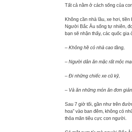
Tất cả nằm ở cách sống của con
Không cần nhà lầu, xe hơi, tiề
Người Bắc Âu sống tự nhiên, đơ
bạn sẽ nhận thấy, các quốc gia 
– Không hề có nhà cao tầng,
– Người dân ăn mặc rất mộc mạ
– Đi những chiếc xe cũ kỹ,
– Và ăn những món ăn đơn giản
Sau 7 giờ tối, gần như trên đườ
hoa” vào ban đêm, không có nhữn
thỏa mãn tiêu cực con người.