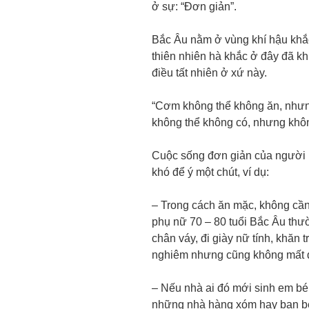
ở sự: “Đơn giản”.
Bắc Âu nằm ở vùng khí hậu khắc
thiên nhiên hà khắc ở đây đã khi
điều tất nhiên ở xứ này.
“Cơm không thể không ăn, nhưng
không thể không có, nhưng không
Cuộc sống đơn giản của người B
khó để ý một chút, ví dụ:
– Trong cách ăn mặc, không cần
phụ nữ 70 – 80 tuổi Bắc Âu thư
chân váy, đi giày nữ tính, khăn 
nghiêm nhưng cũng không mất đ
– Nếu nhà ai đó mới sinh em bé 
những nhà hàng xóm hay bạn b