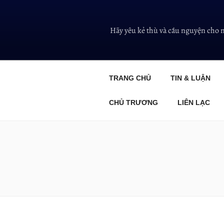
Hãy yêu kẻ thù và cầu nguyện cho 
TRANG CHỦ
TIN & LUẬN
CHỦ TRƯƠNG
LIÊN LẠC