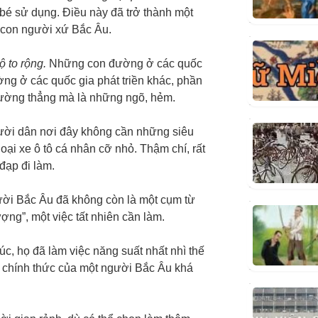
bé sử dụng. Điều này đã trở thành một
a con người xứ Bắc Âu.
ộ to rộng.
Những con đường ở các quốc
g ở các quốc gia phát triền khác, phần
ường thẳng mà là những ngõ, hẻm.
ời dân nơi đây không cần những siêu
ại xe ô tô cá nhân cỡ nhỏ. Thậm chí, rất
đạp đi làm.
ười Bắc Âu đã không còn là một cụm từ
ợng”, một việc tất nhiên cần làm.
, họ đã làm việc năng suất nhất nhì thế
c chính thức của một người Bắc Âu khá