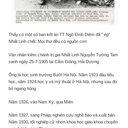
Thấy có một số bạn kết án TT Ngô Đình Diệm đã ” ép”
Nhất Linh chết. Mọi thứ đều có nguồn cơn
Văn nhân kiêm chánh trị gia Nhất Linh Nguyễn Tường Tam
sanh ngày 25-7-1905 tại Cẩm Giàng, Hải Dương
Ông là học sinh trường Bưởi Hà Nội. Năm 1923 đậu tiểu
học, năm 1924 học y và mỹ thuật ở Hà Nội, nhưng sau đó
bỏ ngang hông
Năm 1926, vào Nam Kỳ, qua Miên
Năm 1927, sang Pháp, nghiên cứu nghề báo và xuất bản.
Năm 1930, tốt nghiệp cử nhơn khoa học giáo khoa chuyên