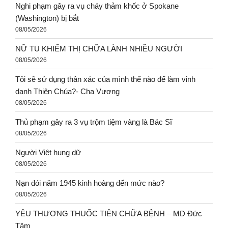
Nghi phạm gây ra vụ cháy thảm khốc ở Spokane
(Washington) bị bắt
08/05/2026
NỮ TU KHIẾM THỊ CHỮA LÀNH NHIỀU NGƯỜI
08/05/2026
Tôi sẽ sử dụng thân xác của mình thế nào để làm vinh
danh Thiên Chúa?- Cha Vương
08/05/2026
Thủ phạm gây ra 3 vụ trộm tiệm vàng là Bác Sĩ
08/05/2026
Người Việt hung dữ
08/05/2026
Nạn đói năm 1945 kinh hoàng đến mức nào?
08/05/2026
YÊU THƯƠNG THUỐC TIÊN CHỮA BỆNH – MD Đức
Tâm