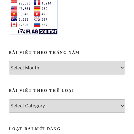
BÀI VIẾT THEO THÁNG NĂM
BÀI VIẾT THEO THỂ LOẠI
LOẠT BÀI MỚI ĐĂNG