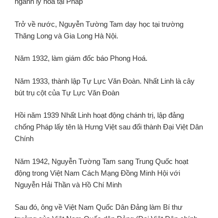
ngành lý hoá tại Pháp
Trở về nước, Nguyễn Tường Tam dạy học tại trường
Thăng Long và Gia Long Hà Nội.
Năm 1932, làm giám đốc báo Phong Hoá.
Năm 1933, thành lập Tự Lực Văn Đoàn. Nhất Linh là cây
bút trụ cột của Tự Lực Văn Đoàn
Hồi năm 1939 Nhất Linh hoạt động chánh trị, lập đảng
chống Pháp lấy tên là Hưng Việt sau đổi thành Đại Việt Dân
Chính
Năm 1942, Nguyễn Tường Tam sang Trung Quốc hoạt
động trong Việt Nam Cách Mạng Đồng Minh Hội với
Nguyễn Hải Thần và Hồ Chí Minh
Sau đó, ông về Việt Nam Quốc Dân Đảng làm Bí thư