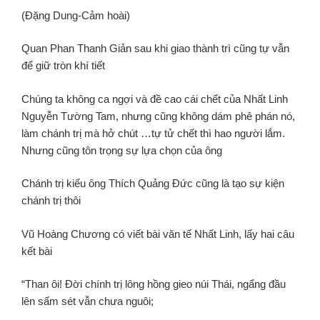
(Đặng Dung-Cảm hoài)
Quan Phan Thanh Giản sau khi giao thành trì cũng tự vẫn
để giữ tròn khí tiết
Chúng ta không ca ngợi và đề cao cái chết của Nhất Linh
Nguyễn Tường Tam, nhưng cũng không dám phê phán nó,
làm chánh trị mà hở chút …tự tử chết thì hao người lắm.
Nhưng cũng tôn trọng sự lựa chọn của ông
Chánh trị kiểu ông Thích Quảng Đức cũng là tạo sự kiện
chánh trị thôi
Vũ Hoàng Chương có viết bài văn tế Nhất Linh, lấy hai câu
kết bài
“Than ôi! Đời chính trị lông hồng gieo núi Thái, ngẩng đầu
lên sấm sét vẫn chưa nguôi;