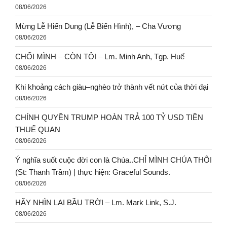
08/06/2026
Mừng Lễ Hiển Dung (Lễ Biến Hình), – Cha Vương
08/06/2026
CHỐI MÌNH – CÒN TÔI – Lm. Minh Anh, Tgp. Huế
08/06/2026
Khi khoảng cách giàu–nghèo trở thành vết nứt của thời đại
08/06/2026
CHÍNH QUYỀN TRUMP HOÀN TRẢ 100 TỶ USD TIỀN
THUẾ QUAN
08/06/2026
Ý nghĩa suốt cuộc đời con là Chúa..CHỈ MÌNH CHÚA THÔI
(St: Thanh Trầm) | thực hiện: Graceful Sounds.
08/06/2026
HÃY NHÌN LẠI BẦU TRỜI – Lm. Mark Link, S.J.
08/06/2026