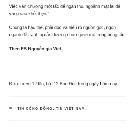
Việc văn chương một tấc để ngàn thu, ngoảnh mặt lại đá
vàng sao khỏi thẹn.”
Chúng ta hậu thế, phải đọc và hiểu rõ nguồn gốc, ngọn
ngành để tránh bị dẫn đường như người mù trong bóng tối.
Theo FB Nguyễn gia Việt
Được xem 12 lần, bởi 12 Bạn Đọc trong ngày hôm nay
TIN CỘNG ĐỒNG
,
TIN VIỆT NAM