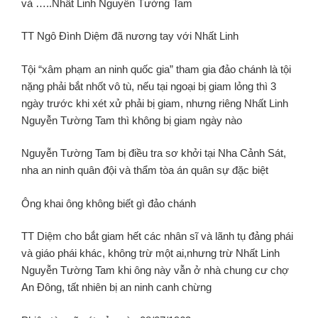
và …..Nhất Linh Nguyễn Tường Tam
TT Ngô Đình Diệm đã nương tay với Nhất Linh
Tội “xâm phạm an ninh quốc gia” tham gia đảo chánh là tội
nặng phải bắt nhốt vô tù, nếu tại ngoại bị giam lỏng thì 3
ngày trước khi xét xử phải bị giam, nhưng riêng Nhất Linh
Nguyễn Tường Tam thì không bị giam ngày nào
Nguyễn Tường Tam bị điều tra sơ khởi tại Nha Cảnh Sát,
nha an ninh quân đội và thẩm tòa án quân sự đặc biệt
Ông khai ông không biết gì đảo chánh
TT Diệm cho bắt giam hết các nhân sĩ và lãnh tụ đảng phái
và giáo phái khác, không trừ một ai,nhưng trừ Nhất Linh
Nguyễn Tường Tam khi ông này vẫn ở nhà chung cư chợ
An Đông, tất nhiên bị an ninh canh chừng