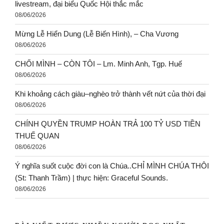
livestream, đại biểu Quốc Hội thắc mắc
08/06/2026
Mừng Lễ Hiển Dung (Lễ Biến Hình), – Cha Vương
08/06/2026
CHỐI MÌNH – CÒN TÔI – Lm. Minh Anh, Tgp. Huế
08/06/2026
Khi khoảng cách giàu–nghèo trở thành vết nứt của thời đại
08/06/2026
CHÍNH QUYỀN TRUMP HOÀN TRẢ 100 TỶ USD TIỀN
THUẾ QUAN
08/06/2026
Ý nghĩa suốt cuộc đời con là Chúa..CHỈ MÌNH CHÚA THÔI
(St: Thanh Trầm) | thực hiện: Graceful Sounds.
08/06/2026