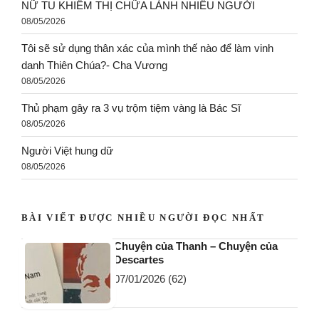
NỮ TU KHIẾM THỊ CHỮA LÀNH NHIỀU NGƯỜI
08/05/2026
Tôi sẽ sử dụng thân xác của mình thế nào để làm vinh
danh Thiên Chúa?- Cha Vương
08/05/2026
Thủ phạm gây ra 3 vụ trộm tiệm vàng là Bác Sĩ
08/05/2026
Người Việt hung dữ
08/05/2026
BÀI VIẾT ĐƯỢC NHIỀU NGƯỜI ĐỌC NHẤT
Chuyện của Thanh – Chuyện của
Descartes
07/01/2026
(62)