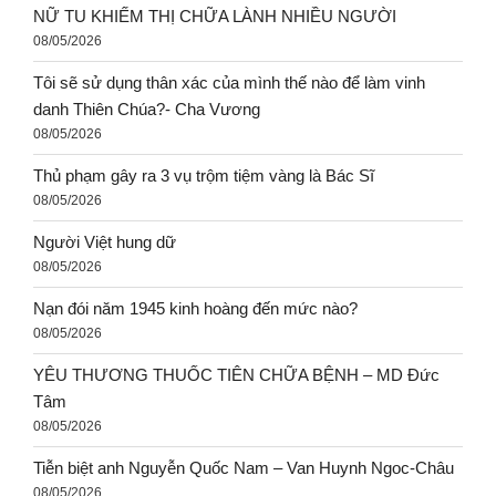
NỮ TU KHIẾM THỊ CHỮA LÀNH NHIỀU NGƯỜI
08/05/2026
Tôi sẽ sử dụng thân xác của mình thế nào để làm vinh
danh Thiên Chúa?- Cha Vương
08/05/2026
Thủ phạm gây ra 3 vụ trộm tiệm vàng là Bác Sĩ
08/05/2026
Người Việt hung dữ
08/05/2026
Nạn đói năm 1945 kinh hoàng đến mức nào?
08/05/2026
YÊU THƯƠNG THUỐC TIÊN CHỮA BỆNH – MD Đức
Tâm
08/05/2026
Tiễn biệt anh Nguyễn Quốc Nam – Van Huynh Ngoc-Châu
08/05/2026