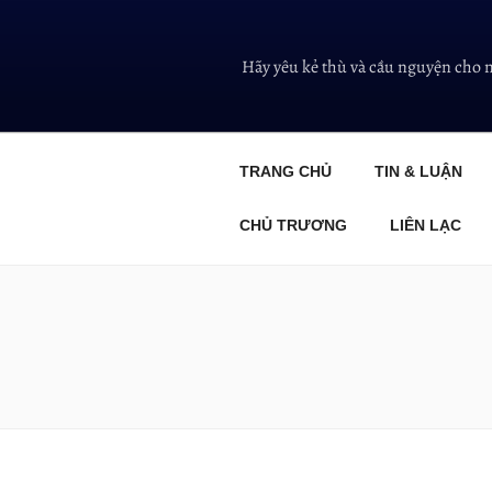
Hãy yêu kẻ thù và cầu nguyện cho 
TRANG CHỦ
TIN & LUẬN
CHỦ TRƯƠNG
LIÊN LẠC