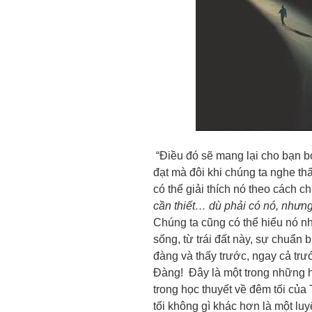
“Điều đó sẽ mang lại cho bạn b
đạt mà đôi khi chúng ta nghe th
có thể giải thích nó theo cách ch
cần thiết… dù phải có nó, nhưn
Chúng ta cũng có thể hiểu nó như
sống, từ trái đất này, sự chuẩn b
đàng và thấy trước, ngay cả trư
Đàng! Đây là một trong những h
trong học thuyết về đêm tối củ
tối không gì khác hơn là một luy