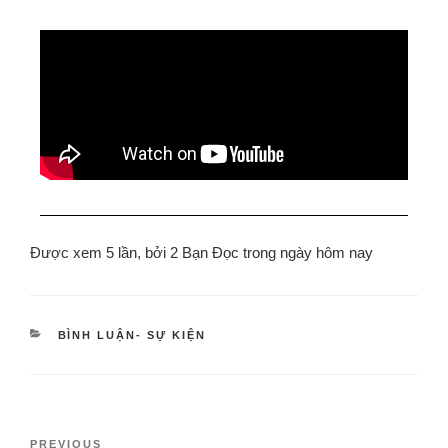
Được xem 5 lần, bởi 2 Bạn Đọc trong ngày hôm nay
BÌNH LUẬN- SỰ KIỆN
PREVIOUS