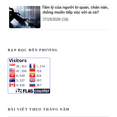
Tâm lý của người bi quan, chán nản,
không muốn tiếp xúc với ai cả?
07/19/2026
(18)
BẠN ĐỌC BỐN PHƯƠNG
BÀI VIẾT THEO THÁNG NĂM