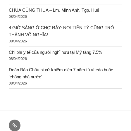
CHÚA CŨNG THUA – Lm. Minh Anh, Tgp. Huế
08/04/2026
4 GIỜ SÁNG Ở CHỢ RẪY: NƠI TIỀN TỶ CŨNG TRỞ
THÀNH VÔ NGHĨA!
08/04/2026
Chi phí y tế của người nghỉ hưu tại Mỹ tăng 7.5%
08/04/2026
Đoàn Bảo Châu bị xử khiếm diện 7 năm tù vì cáo buộc
‘chống nhà nước’
08/04/2026