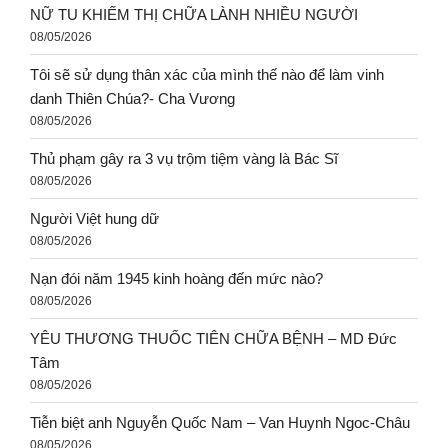
NỮ TU KHIẾM THỊ CHỮA LÀNH NHIỀU NGƯỜI
08/05/2026
Tôi sẽ sử dụng thân xác của mình thế nào để làm vinh
danh Thiên Chúa?- Cha Vương
08/05/2026
Thủ phạm gây ra 3 vụ trộm tiệm vàng là Bác Sĩ
08/05/2026
Người Việt hung dữ
08/05/2026
Nạn đói năm 1945 kinh hoàng đến mức nào?
08/05/2026
YÊU THƯƠNG THUỐC TIÊN CHỮA BỆNH – MD Đức
Tâm
08/05/2026
Tiễn biệt anh Nguyễn Quốc Nam – Van Huynh Ngoc-Châu
08/05/2026