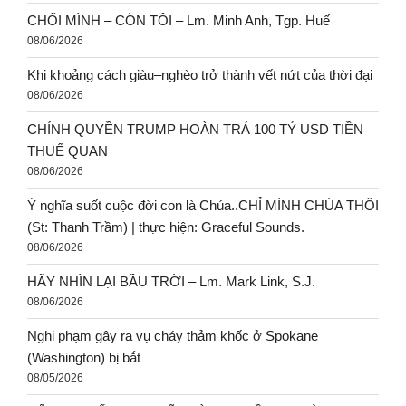
CHỐI MÌNH – CÒN TÔI – Lm. Minh Anh, Tgp. Huế
08/06/2026
Khi khoảng cách giàu–nghèo trở thành vết nứt của thời đại
08/06/2026
CHÍNH QUYỀN TRUMP HOÀN TRẢ 100 TỶ USD TIỀN
THUẾ QUAN
08/06/2026
Ý nghĩa suốt cuộc đời con là Chúa..CHỈ MÌNH CHÚA THÔI
(St: Thanh Trầm) | thực hiện: Graceful Sounds.
08/06/2026
HÃY NHÌN LẠI BẦU TRỜI – Lm. Mark Link, S.J.
08/06/2026
Nghi phạm gây ra vụ cháy thảm khốc ở Spokane
(Washington) bị bắt
08/05/2026