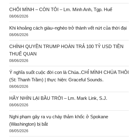
CHỐI MÌNH – CÒN TÔI – Lm. Minh Anh, Tgp. Huế
08/06/2026
Khi khoảng cách giàu–nghèo trở thành vết nứt của thời đại
08/06/2026
CHÍNH QUYỀN TRUMP HOÀN TRẢ 100 TỶ USD TIỀN
THUẾ QUAN
08/06/2026
Ý nghĩa suốt cuộc đời con là Chúa..CHỈ MÌNH CHÚA THÔI
(St: Thanh Trầm) | thực hiện: Graceful Sounds.
08/06/2026
HÃY NHÌN LẠI BẦU TRỜI – Lm. Mark Link, S.J.
08/06/2026
Nghi phạm gây ra vụ cháy thảm khốc ở Spokane
(Washington) bị bắt
08/05/2026