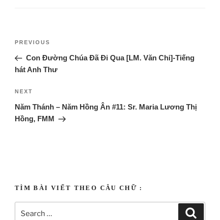
PREVIOUS
Con Đường Chúa Đã Đi Qua [LM. Văn Chi]-Tiếng
hát Anh Thư
NEXT
Năm Thánh – Năm Hồng Ân #11: Sr. Maria Lương Thị
Hồng, FMM
Tạo Vật biết yêu thương
TÌM BÀI VIẾT THEO CÂU CHỮ :