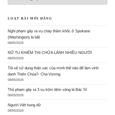
LOẠT BÀI MỚI ĐĂNG
Nghi phạm gây ra vụ cháy thảm khốc ở Spokane
(Washington) bị bắt
08/05/2026
NỮ TU KHIẾM THỊ CHỮA LÀNH NHIỀU NGƯỜI
08/05/2026
Tôi sẽ sử dụng thân xác của mình thế nào để làm vinh
danh Thiên Chúa?- Cha Vương
08/05/2026
Thủ phạm gây ra 3 vụ trộm tiệm vàng là Bác Sĩ
08/05/2026
Người Việt hung dữ
08/05/2026