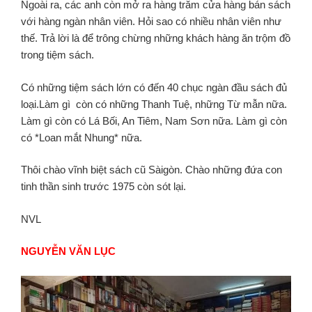
Ngoài ra, các anh còn mở ra hàng trăm cửa hàng bán sách
với hàng ngàn nhân viên. Hỏi sao có nhiều nhân viên như
thế. Trả lời là để trông chừng những khách hàng ăn trộm đồ
trong tiệm sách.
Có những tiệm sách lớn có đến 40 chục ngàn đầu sách đủ
loại.Làm gì còn có những Thanh Tuệ, những Từ mẫn nữa.
Làm gì còn có Lá Bối, An Tiêm, Nam Sơn nữa. Làm gì còn
có *Loan mắt Nhung* nữa.
Thôi chào vĩnh biệt sách cũ Sàigòn. Chào những đứa con
tinh thần sinh trước 1975 còn sót lại.
NVL
NGUYỄN VĂN LỤC