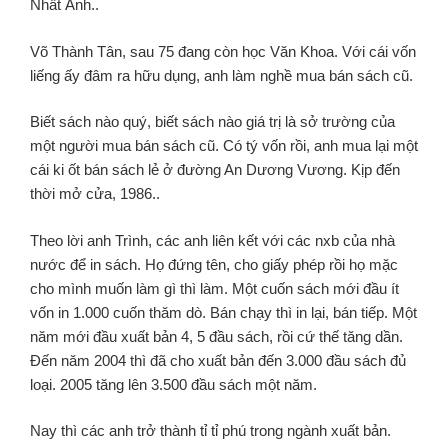
Nhất Ánh..
Võ Thành Tân, sau 75 đang còn học Văn Khoa. Với cái vốn
liếng ấy đâm ra hữu dụng, anh làm nghề mua bán sách cũ.
Biết sách nào quý, biết sách nào giá trị là sở trường của
một người mua bán sách cũ. Có tý vốn rồi, anh mua lại một
cái ki ốt bán sách lẻ ở đường An Dương Vương. Kịp đến
thời mở cửa, 1986..
Theo lời anh Trình, các anh liên kết với các nxb của nhà
nước để in sách. Họ đứng tên, cho giấy phép rồi họ mặc
cho mình muốn làm gì thì làm. Một cuốn sách mới đầu ít
vốn in 1.000 cuốn thăm dò. Bán chạy thì in lại, bán tiếp. Một
năm mới đầu xuất bản 4, 5 đầu sách, rồi cứ thế tăng dần.
Đến năm 2004 thì đã cho xuất bản đến 3.000 đầu sách đủ
loại. 2005 tăng lên 3.500 đầu sách một năm.
Nay thì các anh trở thành tỉ tỉ phú trong ngành xuất bản.