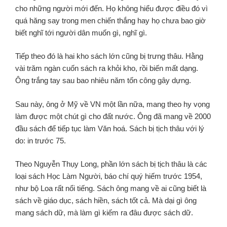
cho những người mới đến. Họ không hiểu được điều đó vì
quá hăng say trong men chiến thắng hay họ chưa bao giờ
biết nghĩ tới người dân muốn gì, nghĩ gì.
Tiếp theo đó là hai kho sách lớn cũng bị trưng thâu. Hằng
vài trăm ngàn cuốn sách ra khỏi kho, rồi biến mất dạng.
Ông trắng tay sau bao nhiêu năm tốn công gây dựng.
Sau này, ông ở Mỹ về VN một lần nữa, mang theo hy vọng
làm được một chút gì cho đất nước. Ông đã mang về 2000
đầu sách để tiếp tục làm Văn hoá. Sách bị tịch thâu với lý
do: in trước 75.
Theo Nguyễn Thụy Long, phần lớn sách bị tịch thâu là các
loại sách Học Làm Người, báo chí quý hiếm trước 1954,
như bộ Loa rất nổi tiếng. Sách ông mang về ai cũng biết là
sách về giáo dục, sách hiền, sách tốt cả. Mà dại gì ông
mang sách dữ, mà làm gì kiếm ra đâu được sách dữ.