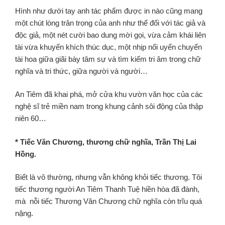
Hình như dưới tay anh tác phẩm được in nào cũng mang
một chút lòng trân trọng của anh như thế đối với tác giả và
độc giả, một nét cười bao dung mời gọi, vừa cảm khái liên
tài vừa khuyến khích thúc dục, một nhịp nối uyển chuyển
tài hoa giữa giãi bày tâm sự và tìm kiếm tri âm trong chữ
nghĩa và tri thức, giữa người và người…
An Tiêm đã khai phá, mở cửa khu vườn văn học của các
nghệ sĩ trẻ miền nam trong khung cảnh sôi động của thập
niên 60…
* Tiếc Văn Chương, thương chữ nghĩa, Trần Thị Lai
Hồng.
Biết là vô thường, nhưng vẫn không khỏi tiếc thương. Tôi
tiếc thương người An Tiêm Thanh Tuệ hiền hòa đã đành,
mà nỗi tiếc Thương Văn Chương chữ nghĩa còn trĩu quá
nặng.