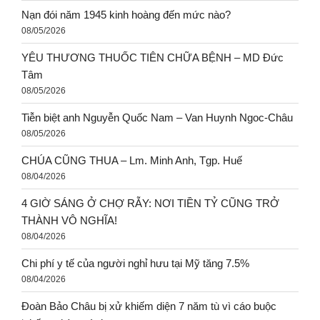
Nạn đói năm 1945 kinh hoàng đến mức nào?
08/05/2026
YÊU THƯƠNG THUỐC TIÊN CHỮA BỆNH – MD Đức
Tâm
08/05/2026
Tiễn biệt anh Nguyễn Quốc Nam – Van Huynh Ngoc-Châu
08/05/2026
CHÚA CŨNG THUA – Lm. Minh Anh, Tgp. Huế
08/04/2026
4 GIỜ SÁNG Ở CHỢ RẪY: NƠI TIỀN TỶ CŨNG TRỞ
THÀNH VÔ NGHĨA!
08/04/2026
Chi phí y tế của người nghỉ hưu tại Mỹ tăng 7.5%
08/04/2026
Đoàn Bảo Châu bị xử khiếm diện 7 năm tù vì cáo buộc