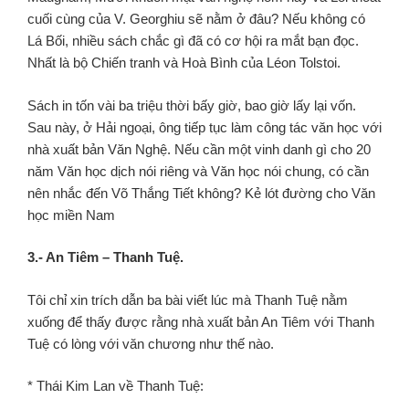
cuối cùng của V. Georghiu sẽ nằm ở đâu? Nếu không có
Lá Bối, nhiều sách chắc gì đã có cơ hội ra mắt bạn đọc.
Nhất là bộ Chiến tranh và Hoà Bình của Léon Tolstoi.
Sách in tốn vài ba triệu thời bấy giờ, bao giờ lấy lại vốn.
Sau này, ở Hải ngoại, ông tiếp tục làm công tác văn học với
nhà xuất bản Văn Nghệ. Nếu cần một vinh danh gì cho 20
năm Văn học dịch nói riêng và Văn học nói chung, có cần
nên nhắc đến Võ Thắng Tiết không? Kẻ lót đường cho Văn
học miền Nam
3.- An Tiêm – Thanh Tuệ.
Tôi chỉ xin trích dẫn ba bài viết lúc mà Thanh Tuệ nằm
xuống để thấy được rằng nhà xuất bản An Tiêm với Thanh
Tuệ có lòng với văn chương như thế nào.
* Thái Kim Lan về Thanh Tuệ: