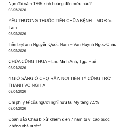
Nạn đói năm 1945 kinh hoàng đến mức nào?
08/05/2026
YÊU THƯƠNG THUỐC TIÊN CHỮA BỆNH – MD Đức
Tâm
08/05/2026
Tiễn biệt anh Nguyễn Quốc Nam – Van Huynh Ngoc-Châu
08/05/2026
CHÚA CŨNG THUA – Lm. Minh Anh, Tgp. Huế
08/04/2026
4 GIỜ SÁNG Ở CHỢ RẪY: NƠI TIỀN TỶ CŨNG TRỞ
THÀNH VÔ NGHĨA!
08/04/2026
Chi phí y tế của người nghỉ hưu tại Mỹ tăng 7.5%
08/04/2026
Đoàn Bảo Châu bị xử khiếm diện 7 năm tù vì cáo buộc
‘chống nhà nước’