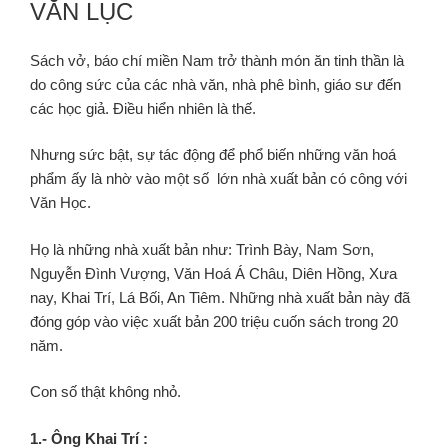
VĂN LỤC
Sách vở, báo chí miền Nam trở thành món ăn tinh thần là
do công sức của các nhà văn, nhà phê bình, giáo sư đến
các học giả. Điều hiển nhiên là thế.
Nhưng sức bật, sự tác động để phổ biến những văn hoá
phẩm ấy là nhờ vào một số lớn nhà xuất bản có công với
Văn Học.
Họ là những nhà xuất bản như: Trình Bày, Nam Sơn,
Nguyễn Đình Vượng, Văn Hoá Á Châu, Diên Hồng, Xưa
nay, Khai Trí, Lá Bối, An Tiêm. Những nhà xuất bản này đã
đóng góp vào việc xuất bản 200 triệu cuốn sách trong 20
năm.
Con số thật không nhỏ.
1.- Ông Khai Trí :