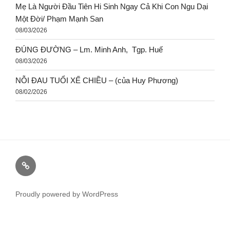
Mẹ Là Người Đầu Tiên Hi Sinh Ngay Cả Khi Con Ngu Dại
Một Đời/ Phạm Mạnh San
08/03/2026
ĐÚNG ĐƯỜNG – Lm. Minh Anh, Tgp. Huế
08/03/2026
NỖI ĐAU TUỔI XẾ CHIỀU – (của Huy Phương)
08/02/2026
Proudly powered by WordPress