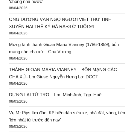
‘chống nhà nước’
08/04/2026
ÔNG DƯƠNG VĂN NGỘ NGƯỜI VIẾT THƯ TÌNH
XUYÊN HAI THẾ KỶ ĐÃ RA ĐI Ở TUỔI 94
08/04/2026
Mừng kính thánh Gioan Maria Vianney (1786-1859), bổn
mạng các cha xứ – Cha Vương
08/04/2026
THÁNH GIOAN MARIA VIANNEY – BỔN MẠNG CÁC
CHA XỨ- Lm Giuse Nguyễn Hưng Lợi DCCT
08/04/2026
DỰNG LẠI TỪ TRO – Lm. Minh Anh, Tgp. Huế
08/03/2026
Vụ Mr.Pips lừa đảo: Kê biên dàn siêu xe, nhà đất, vàng, tiền
‘lớn nhất từ trước đến nay’
08/03/2026