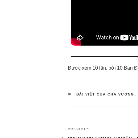
Được xem 10 lần, bởi 10 Bạn Đ
BÀI VIẾT CỦA CHA VƯƠNG
,
PREVIOUS