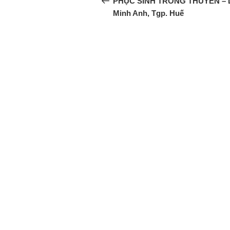
PHỤC SINH TRONG THUYỀN – 
Minh Anh, Tgp. Huế