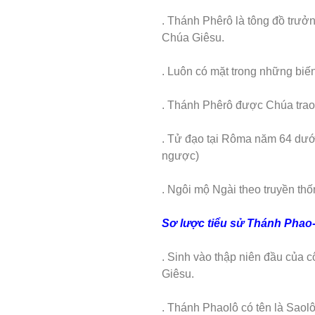
. Thánh Phêrô là tông đồ trưở
Chúa Giêsu.
. Luôn có mặt trong những biế
. Thánh Phêrô được Chúa trao
. Tử đạo tại Rôma năm 64 dướ
ngược)
. Ngôi mộ Ngài theo truyền th
Sơ lược tiểu sử Thánh Phao-
. Sinh vào thập niên đầu của 
Giêsu.
. Thánh Phaolô có tên là Saolô,