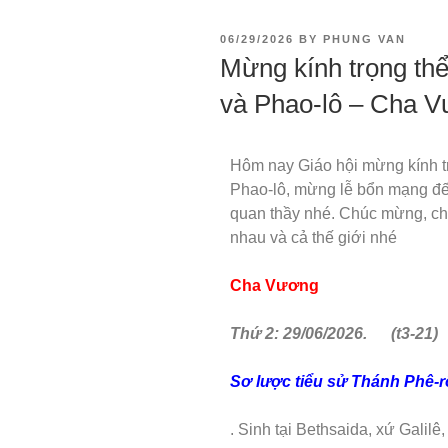
06/29/2026
BY
PHUNG VAN
Mừng kính trọng th
và Phao-lô – Cha 
Hôm nay Giáo hội mừng kính t
Phao-lô, mừng lễ bổn mạng đế
quan thầy nhé. Chúc mừng, c
nhau và cả thế giới nhé
Cha Vương
Thứ 2: 29/06/2026. (t3-21)
Sơ lược tiểu sử Thánh Phê-r
. Sinh tại Bethsaida, xứ Galil