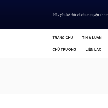
Hãy yêu kẻ thù và cầu nguyện cho 
TRANG CHỦ
TIN & LUẬN
CHỦ TRƯƠNG
LIÊN LẠC