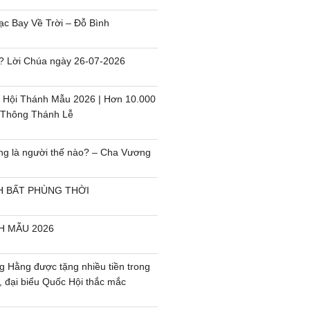
c Bay Về Trời – Đỗ Bình
i`? Lời Chúa ngày 26-07-2026
 Hội Thánh Mẫu 2026 | Hơn 10.000
 Thông Thánh Lễ
ng là người thế nào? – Cha Vương
H BẤT PHÙNG THỜI
H MẪU 2026
 Hằng được tặng nhiều tiền trong
, đại biểu Quốc Hội thắc mắc