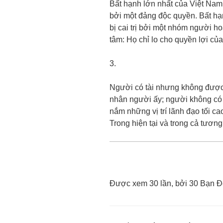
Bất hạnh lớn nhất của Việt Nam h
bởi một đảng độc quyền. Bất hạn
bị cai trị bởi một nhóm người ho
tâm: Họ chỉ lo cho quyền lợi của
3.
Người có tài nhưng không được 
nhân người ấy; người không có 
nắm những vị trí lãnh đạo tối ca
Trong hiện tại và trong cả tương 
Được xem 30 lần, bởi 30 Bạn Đ