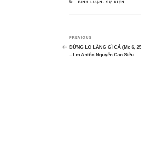
BÌNH LUẬN- SỰ KIỆN
PREVIOUS
ĐỪNG LO LẮNG GÌ CẢ (Mc 6, 25
– Lm Antôn Nguyễn Cao Siêu