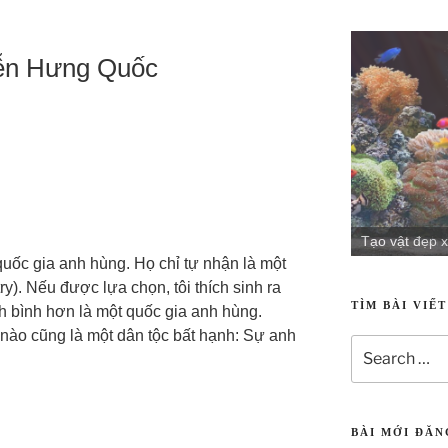
ễn Hưng Quốc
Tạo vật đẹp x
quốc gia anh hùng. Họ chỉ tự nhận là một
). Nếu được lựa chọn, tôi thích sinh ra
TÌM BÀI VIẾ
h bình hơn là một quốc gia anh hùng.
 nào cũng là một dân tộc bất hạnh: Sự anh
BÀI MỚI ĐĂ