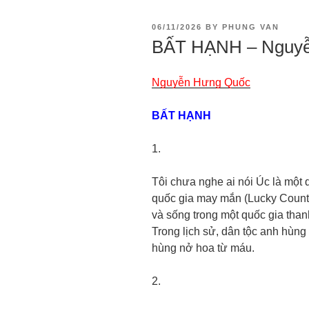
06/11/2026
BY
PHUNG VAN
BẤT HẠNH – Nguy
Nguyễn Hưng Quốc
BẤT HẠNH
1.
Tôi chưa nghe ai nói Úc là một 
quốc gia may mắn (Lucky Country
và sống trong một quốc gia than
Trong lịch sử, dân tộc anh hùng
hùng nở hoa từ máu.
2.