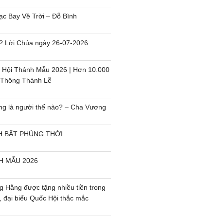
c Bay Về Trời – Đỗ Bình
i`? Lời Chúa ngày 26-07-2026
 Hội Thánh Mẫu 2026 | Hơn 10.000
 Thông Thánh Lễ
ng là người thế nào? – Cha Vương
H BẤT PHÙNG THỜI
H MẪU 2026
 Hằng được tặng nhiều tiền trong
, đại biểu Quốc Hội thắc mắc