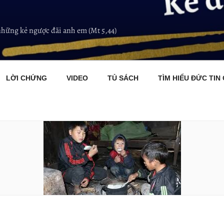
những kẻ ngược đãi anh em (Mt 5,44)
LỜI CHỨNG
VIDEO
TỦ SÁCH
TÌM HIỂU ĐỨC TIN