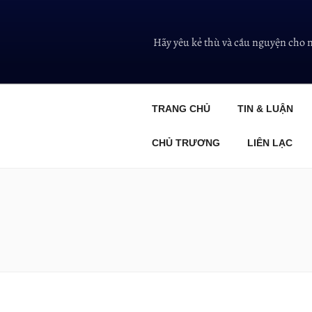
Hãy yêu kẻ thù và cầu nguyện cho 
TRANG CHỦ
TIN & LUẬN
CHỦ TRƯƠNG
LIÊN LẠC