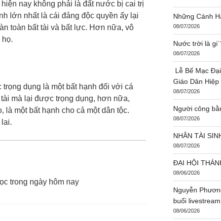
iện nay không phải là đất nước bị cai trị
h lớn nhất là cái đảng độc quyền ấy lại
Những Cánh Hạ
àn toàn bất tài và bất lực. Hơn nữa, vô
08/07/2026
 họ.
Nước trời là g
08/07/2026
Lễ Bế Mạc Đại
Giáo Dân Hiệp
trọng dụng là một bất hạnh đối với cá
08/07/2026
tài mà lại được trọng dụng, hơn nữa,
Người công bằ
o, là một bất hạnh cho cả một dân tộc.
08/07/2026
lai.
NHÂN TÀI SIN
08/07/2026
ĐẠI HỘI THÁN
08/06/2026
ọc trong ngày hôm nay
Nguyễn Phương
buổi livestream
08/06/2026