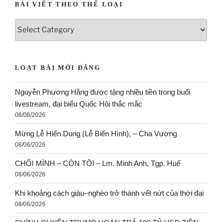
BÀI VIẾT THEO THỂ LOẠI
LOẠT BÀI MỚI ĐĂNG
Nguyễn Phương Hằng được tặng nhiều tiền trong buổi
livestream, đại biểu Quốc Hội thắc mắc
08/06/2026
Mừng Lễ Hiển Dung (Lễ Biến Hình), – Cha Vương
08/06/2026
CHỐI MÌNH – CÒN TÔI – Lm. Minh Anh, Tgp. Huế
08/06/2026
Khi khoảng cách giàu–nghèo trở thành vết nứt của thời đại
08/06/2026