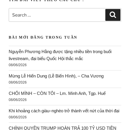
BÀI MỚI ĐĂNG TRONG TUẦN
Nguyễn Phương Hằng được tặng nhiều tiền trong buổi
livestream, đại biểu Quốc Hội thắc mắc
08/06/2026
Mừng Lễ Hiển Dung (Lễ Biến Hình), – Cha Vương
08/06/2026
CHỐI MÌNH – CÒN TÔI – Lm. Minh Anh, Tgp. Huế
08/06/2026
Khi khoảng cách giàu–nghèo trở thành vết nứt của thời đại
08/06/2026
CHÍNH QUYỀN TRUMP HOÀN TRẢ 100 TỶ USD TIỀN