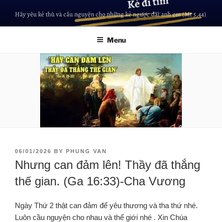
Hãy yêu kẻ thù và cầu nguyện cho những kẻ ngược đãi anh em (Mt 5,44)
Menu
06/01/2026
BY
PHUNG VAN
Nhưng can đảm lên! Thầy đã thắng
thế gian. (Ga 16:33)-Cha Vương
Ngày Thứ 2 thật can đảm để yêu thương và tha thứ nhé.
Luôn cầu nguyện cho nhau và thế giới nhé . Xin Chúa