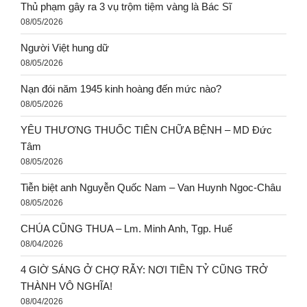
Thủ phạm gây ra 3 vụ trộm tiệm vàng là Bác Sĩ
08/05/2026
Người Việt hung dữ
08/05/2026
Nạn đói năm 1945 kinh hoàng đến mức nào?
08/05/2026
YÊU THƯƠNG THUỐC TIÊN CHỮA BỆNH – MD Đức
Tâm
08/05/2026
Tiễn biệt anh Nguyễn Quốc Nam – Van Huynh Ngoc-Châu
08/05/2026
CHÚA CŨNG THUA – Lm. Minh Anh, Tgp. Huế
08/04/2026
4 GIỜ SÁNG Ở CHỢ RẪY: NƠI TIỀN TỶ CŨNG TRỞ
THÀNH VÔ NGHĨA!
08/04/2026