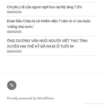
Chi phí y tế của người nghỉ hưu tại Mỹ tăng 7.5%
08/04/2026
Đoàn Bảo Châu bị xử khiếm diện 7 năm tù vì cáo buộc
‘chống nhà nước’
08/04/2026
ÔNG DƯƠNG VĂN NGỘ NGƯỜI VIẾT THƯ TÌNH
XUYÊN HAI THẾ KỶ ĐÃ RA ĐI Ở TUỔI 94
08/04/2026
Proudly powered by WordPress