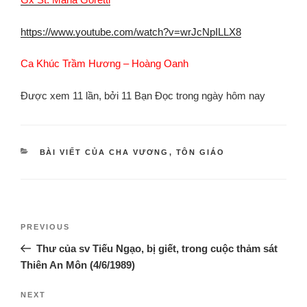
https://www.youtube.com/watch?v=wrJcNpILLX8
Ca Khúc Trầm Hương – Hoàng Oanh
Được xem 11 lần, bởi 11 Bạn Đọc trong ngày hôm nay
BÀI VIẾT CỦA CHA VƯƠNG
,
TÔN GIÁO
PREVIOUS
Thư của sv Tiếu Ngạo, bị giết, trong cuộc thảm sát
Thiên An Môn (4/6/1989)
NEXT