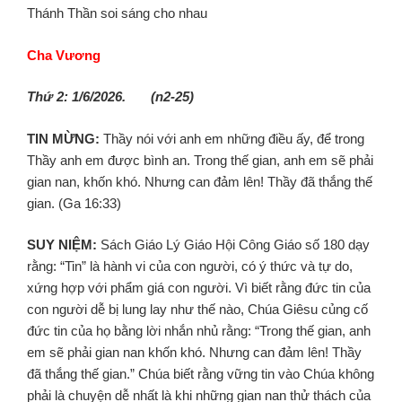
Thánh Thần soi sáng cho nhau
Cha Vương
Thứ 2: 1/6/2026. (n2-25)
TIN MỪNG:
Thầy nói với anh em những điều ấy, để trong
Thầy anh em được bình an. Trong thế gian, anh em sẽ phải
gian nan, khốn khó. Nhưng can đảm lên! Thầy đã thắng thế
gian. (Ga 16:33)
SUY NIỆM:
Sách Giáo Lý Giáo Hội Công Giáo số 180 dạy
rằng: “Tin” là hành vi của con người, có ý thức và tự do,
xứng hợp với phẩm giá con người. Vì biết rằng đức tin của
con người dễ bị lung lay như thế nào, Chúa Giêsu củng cố
đức tin của họ bằng lời nhắn nhủ rằng: “Trong thế gian, anh
em sẽ phải gian nan khốn khó. Nhưng can đảm lên! Thầy
đã thắng thế gian.” Chúa biết rằng vững tin vào Chúa không
phải là chuyện dễ nhất là khi những gian nan thử thách của