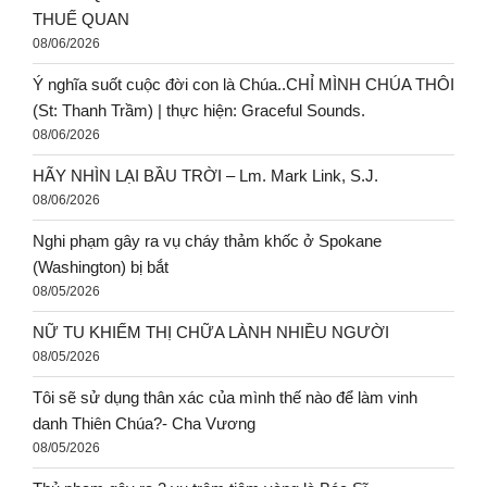
THUẾ QUAN
08/06/2026
Ý nghĩa suốt cuộc đời con là Chúa..CHỈ MÌNH CHÚA THÔI
(St: Thanh Trầm) | thực hiện: Graceful Sounds.
08/06/2026
HÃY NHÌN LẠI BẦU TRỜI – Lm. Mark Link, S.J.
08/06/2026
Nghi phạm gây ra vụ cháy thảm khốc ở Spokane
(Washington) bị bắt
08/05/2026
NỮ TU KHIẾM THỊ CHỮA LÀNH NHIỀU NGƯỜI
08/05/2026
Tôi sẽ sử dụng thân xác của mình thế nào để làm vinh
danh Thiên Chúa?- Cha Vương
08/05/2026