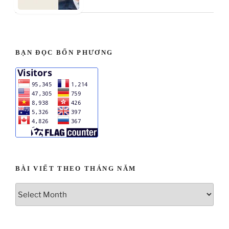
BẠN ĐỌC BỐN PHƯƠNG
BÀI VIẾT THEO THÁNG NĂM