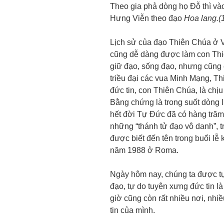
Theo gia phả dòng họ Đỗ thì và
Hưng Viễn theo đạo
Hoa lang.(
Lịch sử của đạo Thiên Chúa ở V
cũng dễ dàng được làm con Thiê
giữ đạo, sống đạo, nhưng cũng c
triều đại các vua Minh Mạng, Th
đức tin, con Thiên Chúa, là chịu
Bằng chứng là trong suốt dòng l
hết đời Tự Đức đã có hàng trăm
những “thánh tử đạo vô danh”, 
được biết đến tên trong buổi lễ
năm 1988 ở Roma.
Ngày hôm nay, chúng ta được tự
đạo, tự do tuyên xưng đức tin là
giờ cũng còn rất nhiều nơi, nhi
tin của mình.