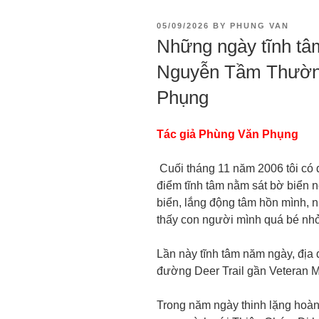
05/09/2026
BY
PHUNG VAN
Những ngày tĩnh tâm
Nguyễn Tầm Thường
Phụng
Tác giả Phùng Văn Phụng
Cuối tháng 11 năm 2006 tôi có đ
điểm tĩnh tâm nằm sát bờ biển 
biển, lắng động tâm hồn mình, n
thấy con người mình quá bé nhỏ 
Lần này tĩnh tâm năm ngày, địa 
đường Deer Trail gần Veteran 
Trong năm ngày thinh lặng hoàn