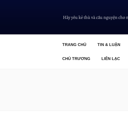
Hãy yêu kẻ thù và cầu nguyện cho 
TRANG CHỦ
TIN & LUẬN
CHỦ TRƯƠNG
LIÊN LẠC