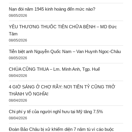
Nạn đói năm 1945 kinh hoàng đến mức nào?
08/05/2026
YÊU THƯƠNG THUỐC TIÊN CHỮA BỆNH – MD Đức
Tâm
08/05/2026
Tiễn biệt anh Nguyễn Quốc Nam – Van Huynh Ngoc-Châu
08/05/2026
CHÚA CŨNG THUA – Lm. Minh Anh, Tgp. Huế
08/04/2026
4 GIỜ SÁNG Ở CHỢ RẪY: NƠI TIỀN TỶ CŨNG TRỞ
THÀNH VÔ NGHĨA!
08/04/2026
Chi phí y tế của người nghỉ hưu tại Mỹ tăng 7.5%
08/04/2026
Đoàn Bảo Châu bị xử khiếm diện 7 năm tù vì cáo buộc