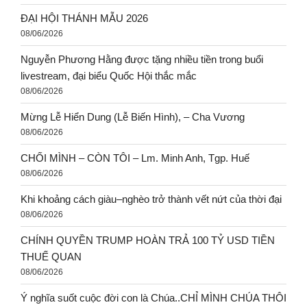
ĐẠI HỘI THÁNH MẪU 2026
08/06/2026
Nguyễn Phương Hằng được tặng nhiều tiền trong buổi
livestream, đại biểu Quốc Hội thắc mắc
08/06/2026
Mừng Lễ Hiển Dung (Lễ Biến Hình), – Cha Vương
08/06/2026
CHỐI MÌNH – CÒN TÔI – Lm. Minh Anh, Tgp. Huế
08/06/2026
Khi khoảng cách giàu–nghèo trở thành vết nứt của thời đại
08/06/2026
CHÍNH QUYỀN TRUMP HOÀN TRẢ 100 TỶ USD TIỀN
THUẾ QUAN
08/06/2026
Ý nghĩa suốt cuộc đời con là Chúa..CHỈ MÌNH CHÚA THÔI