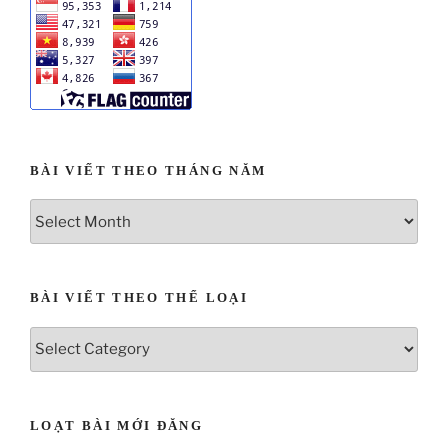
BÀI VIẾT THEO THÁNG NĂM
BÀI VIẾT THEO THỂ LOẠI
LOẠT BÀI MỚI ĐĂNG