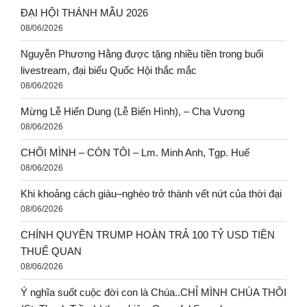
ĐẠI HỘI THÁNH MẪU 2026
08/06/2026
Nguyễn Phương Hằng được tặng nhiều tiền trong buổi
livestream, đại biểu Quốc Hội thắc mắc
08/06/2026
Mừng Lễ Hiển Dung (Lễ Biến Hình), – Cha Vương
08/06/2026
CHỐI MÌNH – CÒN TÔI – Lm. Minh Anh, Tgp. Huế
08/06/2026
Khi khoảng cách giàu–nghèo trở thành vết nứt của thời đại
08/06/2026
CHÍNH QUYỀN TRUMP HOÀN TRẢ 100 TỶ USD TIỀN
THUẾ QUAN
08/06/2026
Ý nghĩa suốt cuộc đời con là Chúa..CHỈ MÌNH CHÚA THÔI