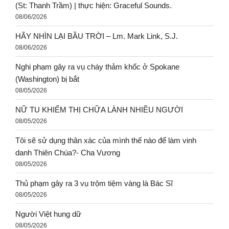
(St: Thanh Trầm) | thực hiện: Graceful Sounds.
08/06/2026
HÃY NHÌN LẠI BẦU TRỜI – Lm. Mark Link, S.J.
08/06/2026
Nghi phạm gây ra vụ cháy thảm khốc ở Spokane
(Washington) bị bắt
08/05/2026
NỮ TU KHIẾM THỊ CHỮA LÀNH NHIỀU NGƯỜI
08/05/2026
Tôi sẽ sử dụng thân xác của mình thế nào để làm vinh
danh Thiên Chúa?- Cha Vương
08/05/2026
Thủ phạm gây ra 3 vụ trộm tiệm vàng là Bác Sĩ
08/05/2026
Người Việt hung dữ
08/05/2026