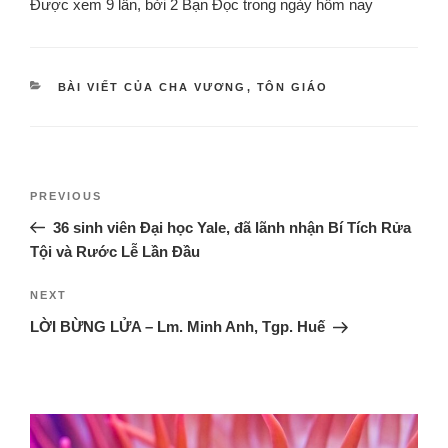
Được xem 9 lần, bởi 2 Bạn Đọc trong ngày hôm nay
BÀI VIẾT CỦA CHA VƯƠNG
,
TÔN GIÁO
PREVIOUS
36 sinh viên Đại học Yale, đã lãnh nhận Bí Tích Rửa
Tội và Rước Lễ Lần Đầu
NEXT
LỜI BỪNG LỬA – Lm. Minh Anh, Tgp. Huế