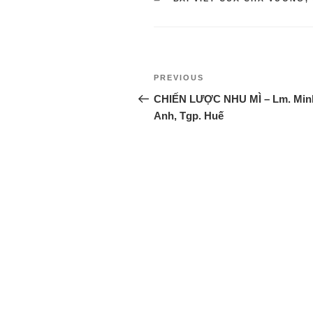
PREVIOUS
CHIẾN LƯỢC NHU MÌ – Lm. Min
Anh, Tgp. Huế