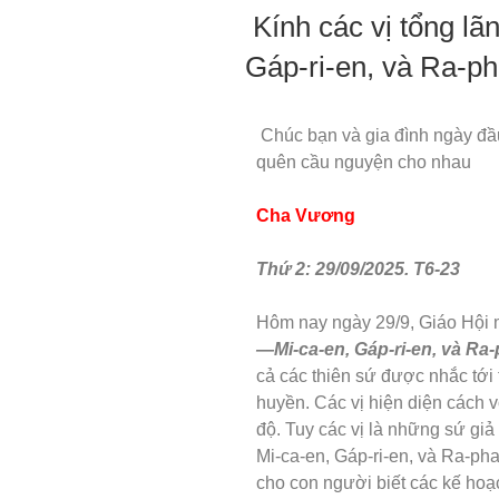
Kính các vị tổng lã
Gáp-ri-en, và Ra-p
Chúc bạn và gia đình ngày đ
quên cầu nguyện cho nhau
Cha Vương
Thứ 2: 29/09/2025. T6-23
Hôm nay ngày 29/9, Giáo Hội
—Mi-ca-en, Gáp-ri-en, và Ra
cả các thiên sứ được nhắc tới
huyền. Các vị hiện diện cách 
độ. Tuy các vị là những sứ giả
Mi-ca-en, Gáp-ri-en, và Ra-pha
cho con người biết các kế ho