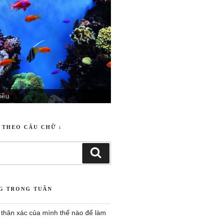
 ương
T THEO CÂU CHỮ :
NG TRONG TUẦN
 thân xác của mình thế nào để làm