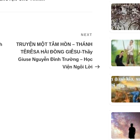
NEXT
h
TRUYỆN MỘT TÂM HỒN – THÁNH
TÊRÊSA HÀI ĐỒNG GIÊSU-Thầy
Giuse Nguyễn Đình Trường – Học
Viện Ngôi Lời