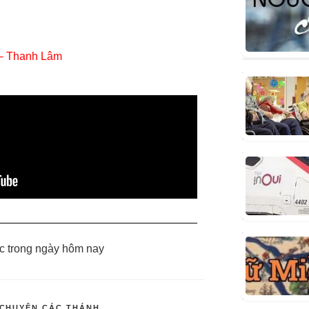
 – Thanh Lâm
c trong ngày hôm nay
CHUYỆN CÁC THÁNH