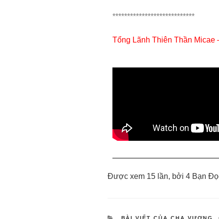
****************************
Tổng Lãnh Thiên Thần Micae
Được xem 15 lần, bởi 4 Bạn Đọ
BÀI VIẾT CỦA CHA VƯƠNG
,