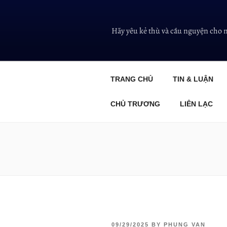
Hãy yêu kẻ thù và cầu nguyện cho 
TRANG CHỦ
TIN & LUẬN
CHỦ TRƯƠNG
LIÊN LẠC
09/29/2025
BY
PHUNG VAN