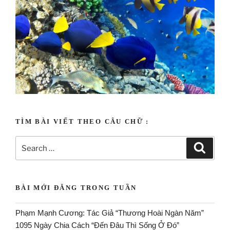
Tạo vật uyên ương
TÌM BÀI VIẾT THEO CÂU CHỮ :
BÀI MỚI ĐĂNG TRONG TUẦN
Phạm Mạnh Cương: Tác Giả “Thương Hoài Ngàn Năm”
1095 Ngày Chia Cách “Đến Đâu Thì Sống Ở Đó”