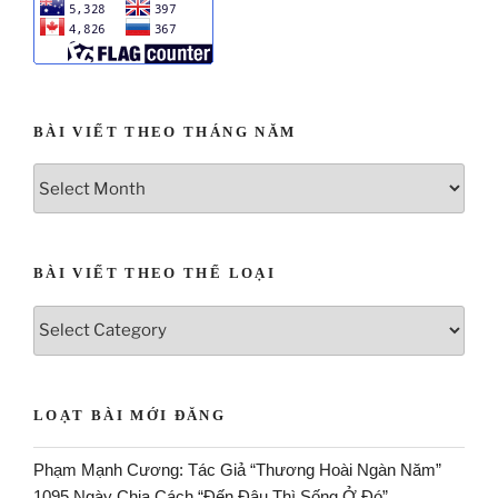
BÀI VIẾT THEO THÁNG NĂM
BÀI VIẾT THEO THỂ LOẠI
LOẠT BÀI MỚI ĐĂNG
Phạm Mạnh Cương: Tác Giả “Thương Hoài Ngàn Năm”
1095 Ngày Chia Cách “Đến Đâu Thì Sống Ở Đó”