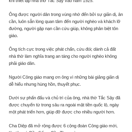
khi thiết lập nhà thờ Tắc Sậy vào năm 1925.
Ông được người dân trong vùng nhớ đến bởi sự giản dị, ân
cần, luôn sẵn lòng quan tâm đến người nghèo và khách lỡ
đường, người gặp nạn cần cứu giúp, không phân biệt tôn
giáo.
Ông tích cực trong việc phát chẩn, cứu đói; dành cả đất
nhà thờ làm nghĩa trang an táng cho người nghèo không
phải giáo dân.
Người Công giáo mang ơn ông vì những bài giảng giản dị
dễ hiểu nhưng hùng hồn, thuyết phục.
Dưới sự phấn đấu và chủ trì của ông, nhà thờ Tắc Sậy đã
được chuyển từ trong sâu ra ngoài mặt tiền quốc lộ, ngày
một phát triển hơn, giúp đỡ được cho nhiều người hơn.
Cha Diệp đã mở rộng được 6 cộng đoàn Công giáo mới,