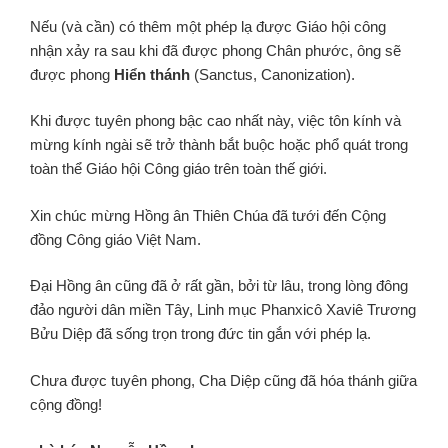
Nếu (và cần) có thêm một phép lạ được Giáo hội công
nhận xảy ra sau khi đã được phong Chân phước, ông sẽ
được phong
Hiển thánh
(Sanctus, Canonization).
Khi được tuyên phong bậc cao nhất này, việc tôn kính và
mừng kính ngài sẽ trở thành bắt buộc hoặc phổ quát trong
toàn thể Giáo hội Công giáo trên toàn thế giới.
Xin chúc mừng Hồng ân Thiên Chúa đã tưới đến Cộng
đồng Công giáo Việt Nam.
Đại Hồng ân cũng đã ở rất gần, bởi từ lâu, trong lòng đông
đảo người dân miền Tây, Linh mục Phanxicô Xaviê Trương
Bửu Diệp đã sống trọn trong đức tin gắn với phép lạ.
Chưa được tuyên phong, Cha Diệp cũng đã hóa thánh giữa
cộng đồng!