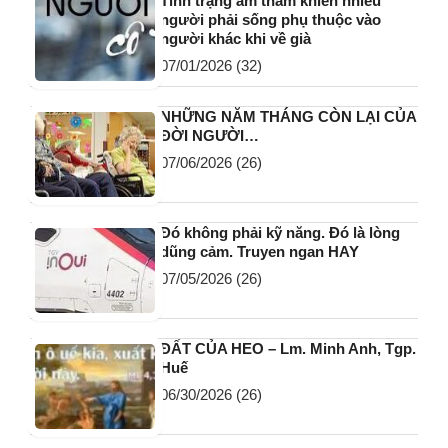
Tình trạng âm thầm khiến nhiều
người phải sống phụ thuộc vào
người khác khi về già
07/01/2026
(32)
NHỮNG NĂM THÁNG CÒN LẠI CỦA
ĐỜI NGƯỜI…
07/06/2026
(26)
Đó không phải kỹ năng. Đó là lòng
dũng cảm. Truyen ngan HAY
07/05/2026
(26)
ĐẤT CỦA HEO – Lm. Minh Anh, Tgp.
Huế
06/30/2026
(26)