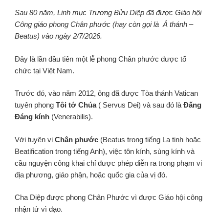
Sau 80 năm, Linh mục Trương Bửu Diệp đã được Giáo hội
Công giáo phong Chân phước (hay còn gọi là Á thánh –
Beatus) vào ngày 2/7/2026.
Đây là lần đầu tiên một lễ phong Chân phước được tổ
chức tại Việt Nam.
Trước đó, vào năm 2012, ông đã được Tòa thánh Vatican
tuyên phong
Tôi tớ Chúa
( Servus Dei) và sau đó là
Đấng
Đáng kính
(Venerabilis).
Với tuyên vị
Chân phước
(Beatus trong tiếng La tinh hoặc
Beatification trong tiếng Anh), việc tôn kính, sùng kính và
cầu nguyện công khai chỉ được phép diễn ra trong phạm vi
địa phương, giáo phận, hoặc quốc gia của vị đó.
Cha Diệp được phong Chân Phước vì được Giáo hội công
nhận tử vì đạo.