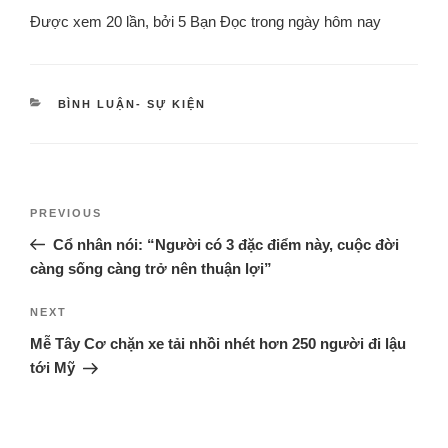
Được xem 20 lần, bởi 5 Bạn Đọc trong ngày hôm nay
BÌNH LUẬN- SỰ KIỆN
PREVIOUS
Cổ nhân nói: “Người có 3 đặc điểm này, cuộc đời
càng sống càng trở nên thuận lợi”
NEXT
Mễ Tây Cơ chặn xe tải nhồi nhét hơn 250 người đi lậu
tới Mỹ