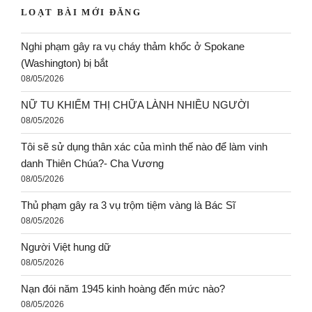
LOẠT BÀI MỚI ĐĂNG
Nghi phạm gây ra vụ cháy thảm khốc ở Spokane
(Washington) bị bắt
08/05/2026
NỮ TU KHIẾM THỊ CHỮA LÀNH NHIỀU NGƯỜI
08/05/2026
Tôi sẽ sử dụng thân xác của mình thế nào để làm vinh
danh Thiên Chúa?- Cha Vương
08/05/2026
Thủ phạm gây ra 3 vụ trộm tiệm vàng là Bác Sĩ
08/05/2026
Người Việt hung dữ
08/05/2026
Nạn đói năm 1945 kinh hoàng đến mức nào?
08/05/2026