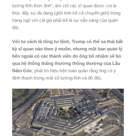
tướng lĩnh thức tỉnh”, ám chỉ các sĩ quan được coi là
thúc đẩy sự đa dạng (giới tính kể cả chuyển giới) trong
hàng ngũ với cái giá phải trả là sự sẵn sàng của quân
đội.
Với tư cách là tổng tư lệnh, Trump có thể sa thải bất
kỳ sĩ quan nào theo ý muốn, nhưng một ban quản lý
bên ngoài có các thành viên do ông bổ nhiệm sẽ bỏ
qua hệ thống thăng thưởng thông thường của Lầu
Năm Góc
, phát tín hiệu trên toàn quân rằng ông có ý
định thanh trừng một số tướng lĩnh và đô đốc.