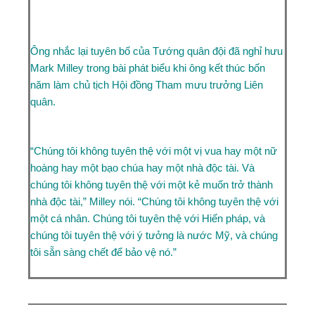
Ông nhắc lại tuyên bố của Tướng quân đội đã nghỉ hưu
Mark Milley trong bài phát biểu khi ông kết thúc
bốn
năm làm chủ tịch
Hội đồng Tham mưu trưởng Liên
quân.
“Chúng tôi không tuyên thệ với một vị vua hay một nữ
hoàng hay một bạo chúa hay một nhà độc tài. Và
chúng tôi không tuyên thệ với một kẻ muốn trở thành
nhà độc tài,” Milley nói. “Chúng tôi không tuyên thệ với
một cá nhân. Chúng tôi tuyên thệ với Hiến pháp, và
chúng tôi tuyên thệ với ý tưởng là nước Mỹ, và chúng
tôi sẵn sàng chết để bảo vệ nó.”