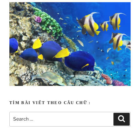
Tạo vật uyên ương
TÌM BÀI VIẾT THEO CÂU CHỮ :