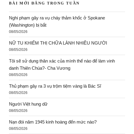
BÀI MỚI ĐĂNG TRONG TUẦN
Nghi phạm gây ra vụ cháy thảm khốc ở Spokane
(Washington) bị bắt
08/05/2026
NỮ TU KHIẾM THỊ CHỮA LÀNH NHIỀU NGƯỜI
08/05/2026
Tôi sẽ sử dụng thân xác của mình thế nào để làm vinh
danh Thiên Chúa?- Cha Vương
08/05/2026
Thủ phạm gây ra 3 vụ trộm tiệm vàng là Bác Sĩ
08/05/2026
Người Việt hung dữ
08/05/2026
Nạn đói năm 1945 kinh hoàng đến mức nào?
08/05/2026