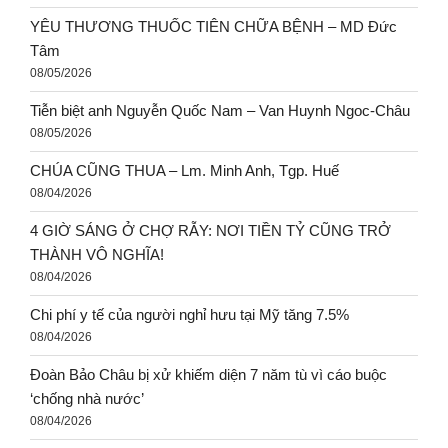
YÊU THƯƠNG THUỐC TIÊN CHỮA BỆNH – MD Đức
Tâm
08/05/2026
Tiễn biệt anh Nguyễn Quốc Nam – Van Huynh Ngoc-Châu
08/05/2026
CHÚA CŨNG THUA – Lm. Minh Anh, Tgp. Huế
08/04/2026
4 GIỜ SÁNG Ở CHỢ RẪY: NƠI TIỀN TỶ CŨNG TRỞ
THÀNH VÔ NGHĨA!
08/04/2026
Chi phí y tế của người nghỉ hưu tại Mỹ tăng 7.5%
08/04/2026
Đoàn Bảo Châu bị xử khiếm diện 7 năm tù vì cáo buộc
‘chống nhà nước’
08/04/2026