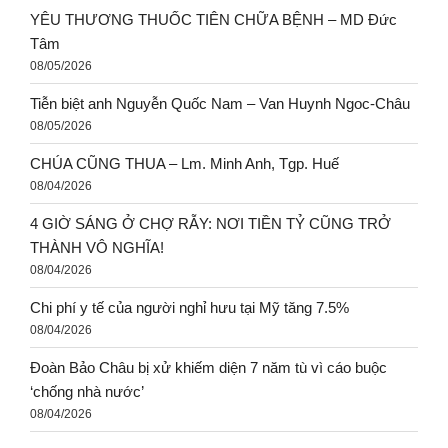
YÊU THƯƠNG THUỐC TIÊN CHỮA BỆNH – MD Đức
Tâm
08/05/2026
Tiễn biệt anh Nguyễn Quốc Nam – Van Huynh Ngoc-Châu
08/05/2026
CHÚA CŨNG THUA – Lm. Minh Anh, Tgp. Huế
08/04/2026
4 GIỜ SÁNG Ở CHỢ RẪY: NƠI TIỀN TỶ CŨNG TRỞ
THÀNH VÔ NGHĨA!
08/04/2026
Chi phí y tế của người nghỉ hưu tại Mỹ tăng 7.5%
08/04/2026
Đoàn Bảo Châu bị xử khiếm diện 7 năm tù vì cáo buộc
‘chống nhà nước’
08/04/2026