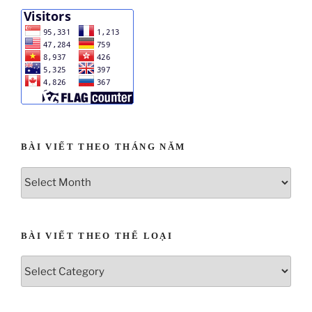
BÀI VIẾT THEO THÁNG NĂM
BÀI VIẾT THEO THỂ LOẠI