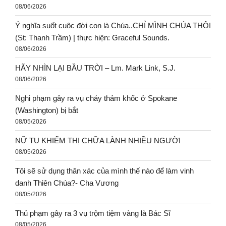
08/06/2026
Ý nghĩa suốt cuộc đời con là Chúa..CHỈ MÌNH CHÚA THÔI
(St: Thanh Trầm) | thực hiện: Graceful Sounds.
08/06/2026
HÃY NHÌN LẠI BẦU TRỜI – Lm. Mark Link, S.J.
08/06/2026
Nghi phạm gây ra vụ cháy thảm khốc ở Spokane
(Washington) bị bắt
08/05/2026
NỮ TU KHIẾM THỊ CHỮA LÀNH NHIỀU NGƯỜI
08/05/2026
Tôi sẽ sử dụng thân xác của mình thế nào để làm vinh
danh Thiên Chúa?- Cha Vương
08/05/2026
Thủ phạm gây ra 3 vụ trộm tiệm vàng là Bác Sĩ
08/05/2026