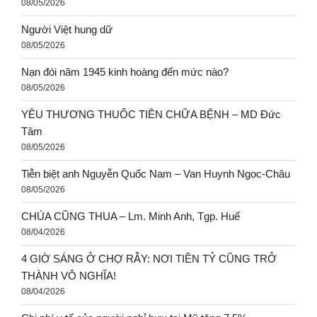
08/05/2026
Người Việt hung dữ
08/05/2026
Nạn đói năm 1945 kinh hoàng đến mức nào?
08/05/2026
YÊU THƯƠNG THUỐC TIÊN CHỮA BỆNH – MD Đức
Tâm
08/05/2026
Tiễn biệt anh Nguyễn Quốc Nam – Van Huynh Ngoc-Châu
08/05/2026
CHÚA CŨNG THUA – Lm. Minh Anh, Tgp. Huế
08/04/2026
4 GIỜ SÁNG Ở CHỢ RẪY: NƠI TIỀN TỶ CŨNG TRỞ
THÀNH VÔ NGHĨA!
08/04/2026