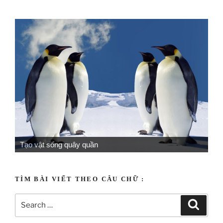
Tạo vật sống quây quần
TÌM BÀI VIẾT THEO CÂU CHỮ :