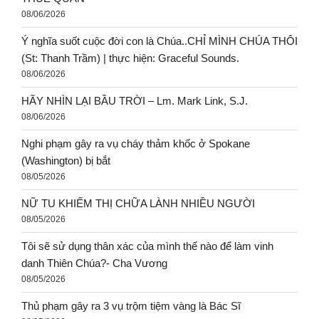
08/06/2026
Ý nghĩa suốt cuộc đời con là Chúa..CHỈ MÌNH CHÚA THÔI
(St: Thanh Trầm) | thực hiện: Graceful Sounds.
08/06/2026
HÃY NHÌN LẠI BẦU TRỜI – Lm. Mark Link, S.J.
08/06/2026
Nghi phạm gây ra vụ cháy thảm khốc ở Spokane
(Washington) bị bắt
08/05/2026
NỮ TU KHIẾM THỊ CHỮA LÀNH NHIỀU NGƯỜI
08/05/2026
Tôi sẽ sử dụng thân xác của mình thế nào để làm vinh
danh Thiên Chúa?- Cha Vương
08/05/2026
Thủ phạm gây ra 3 vụ trộm tiệm vàng là Bác Sĩ