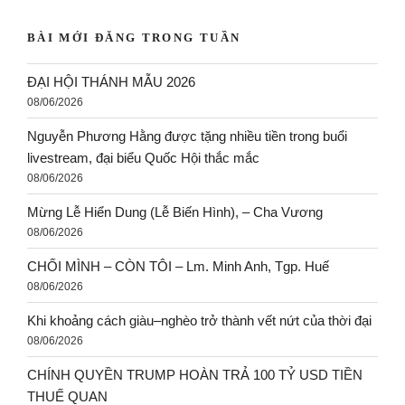
BÀI MỚI ĐĂNG TRONG TUẦN
ĐẠI HỘI THÁNH MẪU 2026
08/06/2026
Nguyễn Phương Hằng được tặng nhiều tiền trong buổi
livestream, đại biểu Quốc Hội thắc mắc
08/06/2026
Mừng Lễ Hiển Dung (Lễ Biến Hình), – Cha Vương
08/06/2026
CHỐI MÌNH – CÒN TÔI – Lm. Minh Anh, Tgp. Huế
08/06/2026
Khi khoảng cách giàu–nghèo trở thành vết nứt của thời đại
08/06/2026
CHÍNH QUYỀN TRUMP HOÀN TRẢ 100 TỶ USD TIỀN
THUẾ QUAN