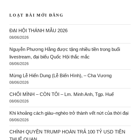
LOẠT BÀI MỚI ĐĂNG
ĐẠI HỘI THÁNH MẪU 2026
08/06/2026
Nguyễn Phương Hằng được tặng nhiều tiền trong buổi
livestream, đại biểu Quốc Hội thắc mắc
08/06/2026
Mừng Lễ Hiển Dung (Lễ Biến Hình), – Cha Vương
08/06/2026
CHỐI MÌNH – CÒN TÔI – Lm. Minh Anh, Tgp. Huế
08/06/2026
Khi khoảng cách giàu–nghèo trở thành vết nứt của thời đại
08/06/2026
CHÍNH QUYỀN TRUMP HOÀN TRẢ 100 TỶ USD TIỀN
THUẾ QUAN