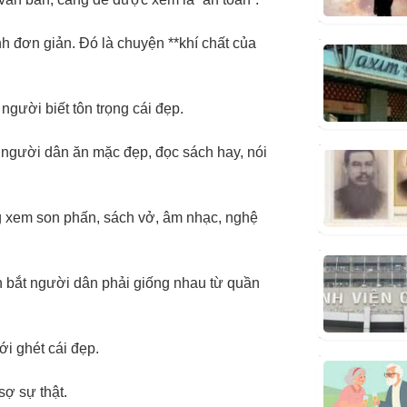
h đơn giản. Đó là chuyện **khí chất của
người biết tôn trọng cái đẹp.
 người dân ăn mặc đẹp, đọc sách hay, nói
g xem son phấn, sách vở, âm nhạc, nghệ
n bắt người dân phải giống nhau từ quần
i ghét cái đẹp.
sợ sự thật.