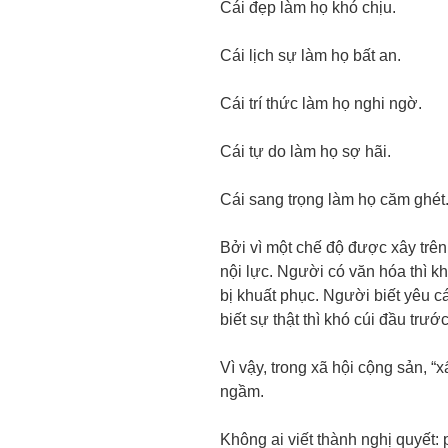
Cái đẹp làm họ khó chịu.
Cái lịch sự làm họ bất an.
Cái trí thức làm họ nghi ngờ.
Cái tự do làm họ sợ hãi.
Cái sang trọng làm họ căm ghét
Bởi vì một chế độ được xây trê
nội lực. Người có văn hóa thì k
bị khuất phục. Người biết yêu c
biết sự thật thì khó cúi đầu trướ
Vì vậy, trong xã hội cộng sản, “
ngầm.
Không ai viết thành nghị quyết: 