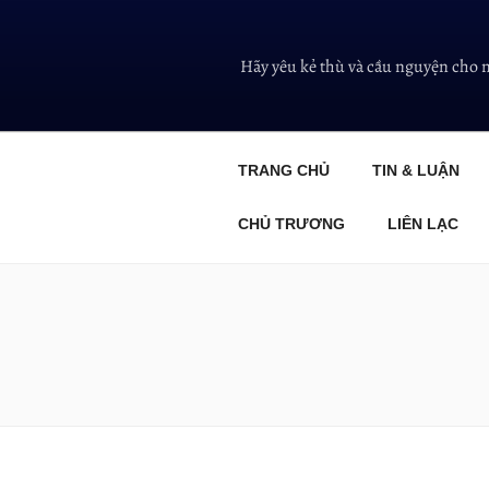
Hãy yêu kẻ thù và cầu nguyện cho 
TRANG CHỦ
TIN & LUẬN
CHỦ TRƯƠNG
LIÊN LẠC