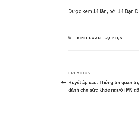
Được xem 14 lần, bởi 14 Bạn Đ
BÌNH LUẬN- SỰ KIỆN
PREVIOUS
Huyết áp cao: Thông tin quan tr
dành cho sức khỏe người Mỹ g