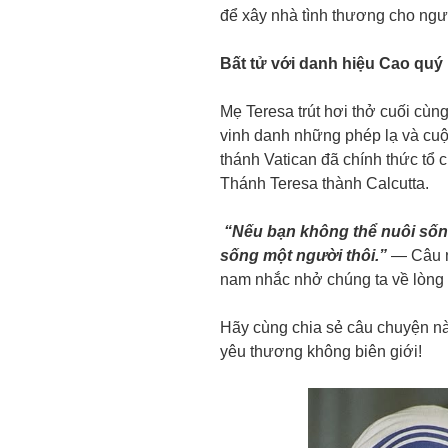
để xây nhà tình thương cho ngư
Bất tử với danh hiệu Cao quý
Mẹ Teresa trút hơi thở cuối cùn
vinh danh những phép lạ và cuộ
thánh Vatican đã chính thức tổ 
Thánh Teresa thành Calcutta.
“Nếu bạn không thể nuôi sống
sống một người thôi.”
— Câu n
nam nhắc nhở chúng ta về lòng t
Hãy cùng chia sẻ câu chuyện này 
yêu thương không biên giới!