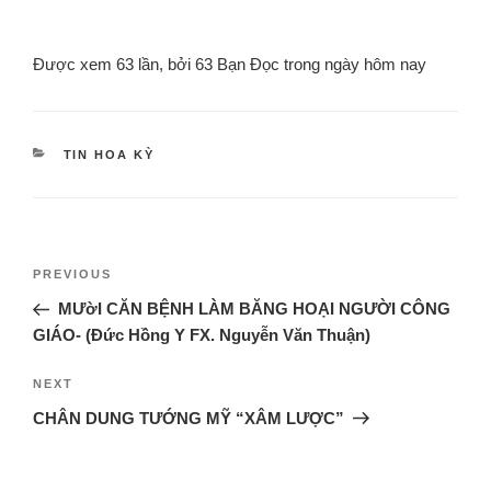
Được xem 63 lần, bởi 63 Bạn Đọc trong ngày hôm nay
TIN HOA KỲ
PREVIOUS
MƯờI CĂN BỆNH LÀM BĂNG HOẠI NGƯỜI CÔNG
GIÁO- (Đức Hồng Y FX. Nguyễn Văn Thuận)
NEXT
CHÂN DUNG TƯỚNG MỸ “XÂM LƯỢC”