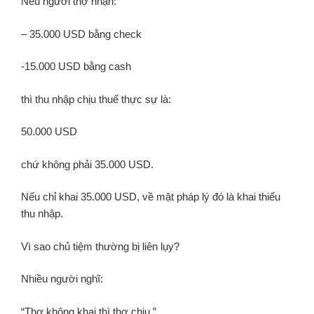
Nếu người thợ nhận:
– 35.000 USD bằng check
-15.000 USD bằng cash
thì thu nhập chịu thuế thực sự là:
50.000 USD
chứ không phải 35.000 USD.
Nếu chỉ khai 35.000 USD, về mặt pháp lý đó là khai thiếu
thu nhập.
Vì sao chủ tiệm thường bị liên lụy?
Nhiều người nghĩ:
“Thợ không khai thì thợ chịu.”