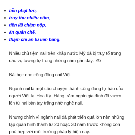
tiền phạt lớn,
truy thu nhiều năm,
tiền lãi chậm nộp,
án quản chế,
thậm chí án tù liên bang.
Nhiều chủ tiệm nail trên khắp nước Mỹ đã bị truy tố trong
các vụ tương tự trong những năm gần đây. ￼
Bài học cho cộng đồng nail Việt
Ngành nail là một câu chuyện thành công đáng tự hào của
người Việt tại Hoa Kỳ. Hàng trăm nghìn gia đình đã vươn
lên từ hai bàn tay trắng nhờ nghề nail.
Nhưng chính vì ngành nail đã phát triển quá lớn nên những
tập quán hình thành từ 20 hoặc 30 năm trước không còn
phù hợp với môi trường pháp lý hiện nay.