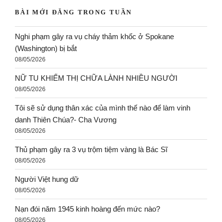
BÀI MỚI ĐĂNG TRONG TUẦN
Nghi phạm gây ra vụ cháy thảm khốc ở Spokane
(Washington) bị bắt
08/05/2026
NỮ TU KHIẾM THỊ CHỮA LÀNH NHIỀU NGƯỜI
08/05/2026
Tôi sẽ sử dụng thân xác của mình thế nào để làm vinh
danh Thiên Chúa?- Cha Vương
08/05/2026
Thủ phạm gây ra 3 vụ trộm tiệm vàng là Bác Sĩ
08/05/2026
Người Việt hung dữ
08/05/2026
Nạn đói năm 1945 kinh hoàng đến mức nào?
08/05/2026