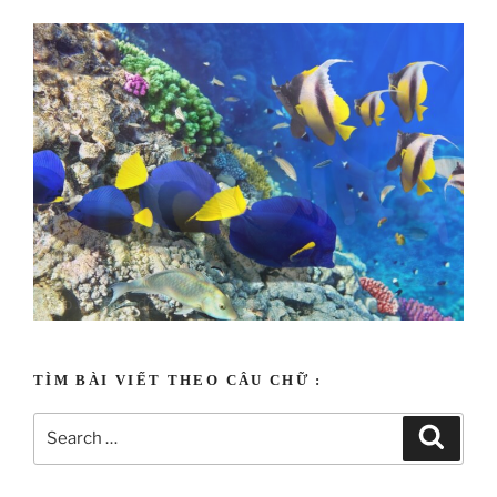
Tạo vật sinh động
TÌM BÀI VIẾT THEO CÂU CHỮ :