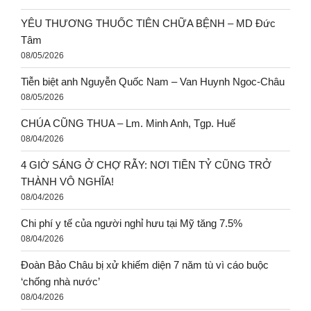
YÊU THƯƠNG THUỐC TIÊN CHỮA BỆNH – MD Đức
Tâm
08/05/2026
Tiễn biệt anh Nguyễn Quốc Nam – Van Huynh Ngoc-Châu
08/05/2026
CHÚA CŨNG THUA – Lm. Minh Anh, Tgp. Huế
08/04/2026
4 GIỜ SÁNG Ở CHỢ RẪY: NƠI TIỀN TỶ CŨNG TRỞ
THÀNH VÔ NGHĨA!
08/04/2026
Chi phí y tế của người nghỉ hưu tại Mỹ tăng 7.5%
08/04/2026
Đoàn Bảo Châu bị xử khiếm diện 7 năm tù vì cáo buộc
‘chống nhà nước’
08/04/2026