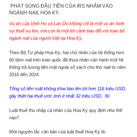
PHÁT SÚNG ĐẦU TIÊN CỦA IRS NHẮM VÀO
NGÀNH NAIL HOA KỲ.
Vụ án của Vinh Ho và Lan Do không chỉ là một vụ án hình
sự thuế vụ lớn, mà còn là một lời cảnh báo đối với toàn bộ
ngành nail của người Việt tại Hoa Kỳ.
Theo Bộ Tư pháp Hoa Kỳ, hai chủ nhân của hệ thống hơn
60 tiệm nail trên toàn quốc đã thừa nhận vận hành một hệ
thống trả lương tiền mặt ngoài sổ sách cho thợ nail từ năm
2016 đến 2024.
Tổng số tiền mặt không khai báo lên tới hơn 116 triệu USD,
gây thiệt hại thuế ước tính ít nhất 32 triệu USD. ￼
Luật thuế thu nhập cá nhân của Hoa Kỳ quy định như thế
nào?
Một nguyên tắc căn bản của luật thuế Hoa Kỳ là: