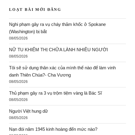
LOẠT BÀI MỚI ĐĂNG
Nghi phạm gây ra vụ cháy thảm khốc ở Spokane
(Washington) bị bắt
08/05/2026
NỮ TU KHIẾM THỊ CHỮA LÀNH NHIỀU NGƯỜI
08/05/2026
Tôi sẽ sử dụng thân xác của mình thế nào để làm vinh
danh Thiên Chúa?- Cha Vương
08/05/2026
Thủ phạm gây ra 3 vụ trộm tiệm vàng là Bác Sĩ
08/05/2026
Người Việt hung dữ
08/05/2026
Nạn đói năm 1945 kinh hoàng đến mức nào?