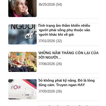
06/25/2026
(54)
Tình trạng âm thầm khiến nhiều
người phải sống phụ thuộc vào
người khác khi về già
07/01/2026
(32)
NHỮNG NĂM THÁNG CÒN LẠI CỦA
ĐỜI NGƯỜI…
07/06/2026
(26)
Đó không phải kỹ năng. Đó là lòng
dũng cảm. Truyen ngan HAY
07/05/2026
(26)