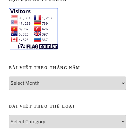
BÀI VIẾT THEO THÁNG NĂM
BÀI VIẾT THEO THỂ LOẠI