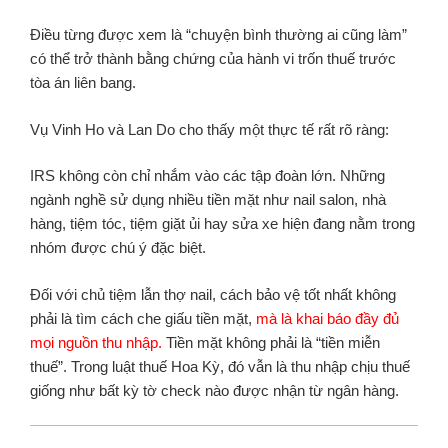
Điều từng được xem là “chuyện bình thường ai cũng làm”
có thể trở thành bằng chứng của hành vi trốn thuế trước
tòa án liên bang.
Vụ Vinh Ho và Lan Do cho thấy một thực tế rất rõ ràng:
IRS không còn chỉ nhắm vào các tập đoàn lớn. Những
ngành nghề sử dụng nhiều tiền mặt như nail salon, nhà
hàng, tiệm tóc, tiệm giặt ủi hay sửa xe hiện đang nằm trong
nhóm được chú ý đặc biệt.
Đối với chủ tiệm lẫn thợ nail, cách bảo vệ tốt nhất không
phải là tìm cách che giấu tiền mặt,
mà là khai báo đầy đủ
mọi nguồn thu nhập.
Tiền mặt không phải là “tiền miễn
thuế”. Trong luật thuế Hoa Kỳ, đó vẫn là thu nhập chịu thuế
giống như bất kỳ tờ check nào được nhận từ ngân hàng.