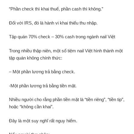
“Phần check thì khai thuế, phần cash thì không.”
Đối với IRS, đó là hành vi khai thiếu thu nhập.
Tập quán 70% check – 30% cash trong ngành nail Việt
Trong nhiều thập niên, một số tiệm nail Việt hình thành một
tập quán không chính thức:
– Một phần lương trả bằng check.
-Một phần lương trả bằng tiền mặt.
Nhiều người cho rằng phần tiền mặt là “tiền riêng”, “tiền tip”,
hoặc “không cần khai”.
Đây là một suy nghĩ rất nguy hiểm.