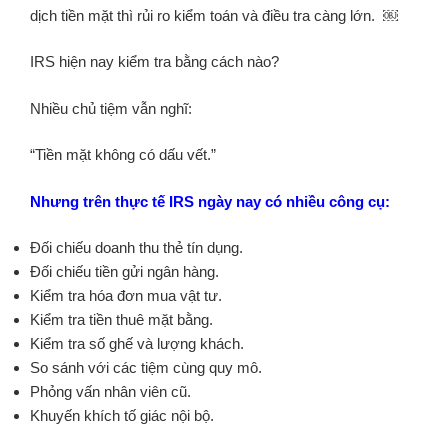
dịch tiền mặt thì rủi ro kiểm toán và điều tra càng lớn. ￼
IRS hiện nay kiểm tra bằng cách nào?
Nhiều chủ tiệm vẫn nghĩ:
“Tiền mặt không có dấu vết.”
Nhưng trên thực tế IRS ngày nay có nhiều công cụ:
Đối chiếu doanh thu thẻ tín dụng.
Đối chiếu tiền gửi ngân hàng.
Kiểm tra hóa đơn mua vật tư.
Kiểm tra tiền thuê mặt bằng.
Kiểm tra số ghế và lượng khách.
So sánh với các tiệm cùng quy mô.
Phỏng vấn nhân viên cũ.
Khuyến khích tố giác nội bộ.