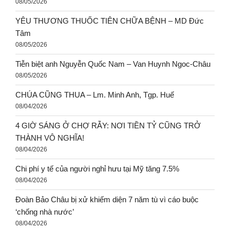
08/05/2026
YÊU THƯƠNG THUỐC TIÊN CHỮA BỆNH – MD Đức
Tâm
08/05/2026
Tiễn biệt anh Nguyễn Quốc Nam – Van Huynh Ngoc-Châu
08/05/2026
CHÚA CŨNG THUA – Lm. Minh Anh, Tgp. Huế
08/04/2026
4 GIỜ SÁNG Ở CHỢ RẪY: NƠI TIỀN TỶ CŨNG TRỞ
THÀNH VÔ NGHĨA!
08/04/2026
Chi phí y tế của người nghỉ hưu tại Mỹ tăng 7.5%
08/04/2026
Đoàn Bảo Châu bị xử khiếm diện 7 năm tù vì cáo buộc
‘chống nhà nước’
08/04/2026