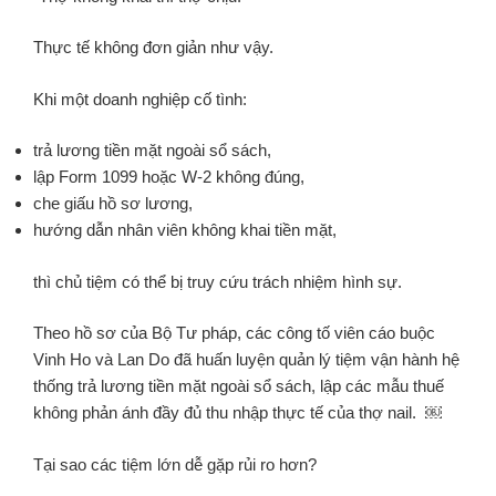
Thực tế không đơn giản như vậy.
Khi một doanh nghiệp cố tình:
trả lương tiền mặt ngoài sổ sách,
lập Form 1099 hoặc W-2 không đúng,
che giấu hồ sơ lương,
hướng dẫn nhân viên không khai tiền mặt,
thì chủ tiệm có thể bị truy cứu trách nhiệm hình sự.
Theo hồ sơ của Bộ Tư pháp, các công tố viên cáo buộc
Vinh Ho và Lan Do đã huấn luyện quản lý tiệm vận hành hệ
thống trả lương tiền mặt ngoài sổ sách, lập các mẫu thuế
không phản ánh đầy đủ thu nhập thực tế của thợ nail. ￼
Tại sao các tiệm lớn dễ gặp rủi ro hơn?