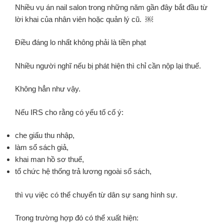
Nhiều vụ án nail salon trong những năm gần đây bắt đầu từ
lời khai của nhân viên hoặc quản lý cũ. ￼
Điều đáng lo nhất không phải là tiền phạt
Nhiều người nghĩ nếu bị phát hiện thì chỉ cần nộp lại thuế.
Không hẳn như vậy.
Nếu IRS cho rằng có yếu tố cố ý:
che giấu thu nhập,
làm sổ sách giả,
khai man hồ sơ thuế,
tổ chức hệ thống trả lương ngoài sổ sách,
thì vụ việc có thể chuyển từ dân sự sang hình sự.
Trong trường hợp đó có thể xuất hiện: