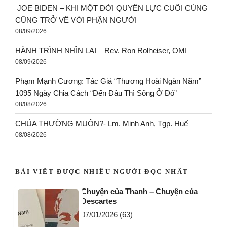
JOE BIDEN – KHI MỘT ĐỜI QUYỀN LỰC CUỐI CÙNG
CŨNG TRỞ VỀ VỚI PHẬN NGƯỜI
08/09/2026
HÀNH TRÌNH NHÌN LẠI – Rev. Ron Rolheiser, OMI
08/09/2026
Phạm Mạnh Cương: Tác Giả “Thương Hoài Ngàn Năm”
1095 Ngày Chia Cách “Đến Đâu Thì Sống Ở Đó”
08/08/2026
CHÚA THƯỜNG MUỘN?- Lm. Minh Anh, Tgp. Huế
08/08/2026
BÀI VIẾT ĐƯỢC NHIỀU NGƯỜI ĐỌC NHẤT
Chuyện của Thanh – Chuyện của
Descartes
07/01/2026
(63)