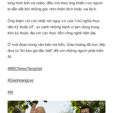
túng hình ảnh và video, điều mà theo ông khiến con người
bị dẫn dắt bởi những góc nhìn thiên lệch hoặc sai lệch.
Ông thậm chí còn nhắc tới nguy cơ của “chủ nghĩa thực
dân kỹ thuật số”, so sánh những hành vi lạm dụng trong
thời kỳ thuộc địa với các thực tiễn công nghệ hiện đại.
Ở một đoạn trong văn kiện nói trên, Giáo hoàng đã trực tiếp
đưa ra “lời kêu gọi đặc biệt” đối với những người phát triển
AI.
#BBCNewsTiengViet
#GiaohoangLeo
#AI