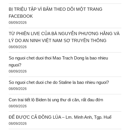
BỊ TRIỆU TẬP VÌ BẤM THEO DÕI MỘT TRANG
FACEBOOK
08/09/2026
TỪ PHIÊN LIVE CỦA BÀ NGUYỄN PHƯƠNG HẰNG VÀ
LÝ DO AN NINH VIỆT NAM SỢ TRUYỀN THÔNG
08/09/2026
So nguoi chet duoi thoi Mao Trach Dong la bao nhieu
nguoi?
08/09/2026
So nguoi chet duoi che do Staline la bao nhieu nguoi?
08/09/2026
Con trai tiết lộ Biden bị ung thư di căn, rất đau đớn
08/09/2026
ĐỂ ĐƯỢC CẢ ĐỒNG LÚA – Lm. Minh Anh, Tgp. Huế
08/09/2026