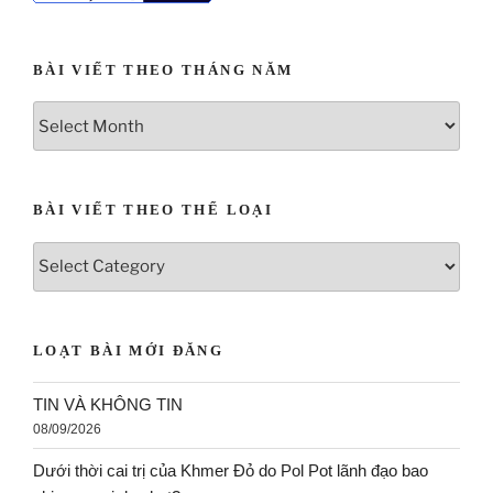
BÀI VIẾT THEO THÁNG NĂM
BÀI VIẾT THEO THỂ LOẠI
LOẠT BÀI MỚI ĐĂNG
TIN VÀ KHÔNG TIN
08/09/2026
Dưới thời cai trị của Khmer Đỏ do Pol Pot lãnh đạo bao