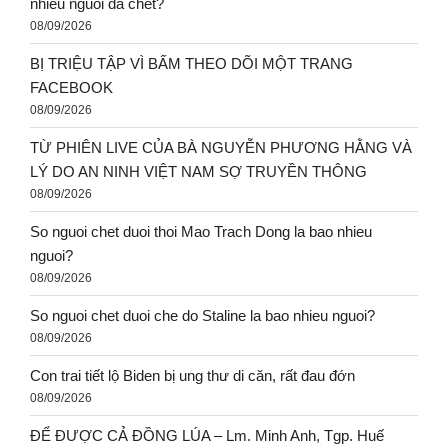
nhieu nguoi da chet?
08/09/2026
BỊ TRIỆU TẬP VÌ BẤM THEO DÕI MỘT TRANG
FACEBOOK
08/09/2026
TỪ PHIÊN LIVE CỦA BÀ NGUYỄN PHƯƠNG HẰNG VÀ
LÝ DO AN NINH VIỆT NAM SỢ TRUYỀN THÔNG
08/09/2026
So nguoi chet duoi thoi Mao Trach Dong la bao nhieu
nguoi?
08/09/2026
So nguoi chet duoi che do Staline la bao nhieu nguoi?
08/09/2026
Con trai tiết lộ Biden bị ung thư di căn, rất đau đớn
08/09/2026
ĐỂ ĐƯỢC CẢ ĐỒNG LÚA – Lm. Minh Anh, Tgp. Huế