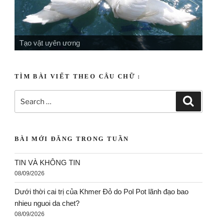
Tạo vật uyên ương
TÌM BÀI VIẾT THEO CÂU CHỮ :
BÀI MỚI ĐĂNG TRONG TUẦN
TIN VÀ KHÔNG TIN
08/09/2026
Dưới thời cai trị của Khmer Đỏ do Pol Pot lãnh đạo bao
nhieu nguoi da chet?
08/09/2026