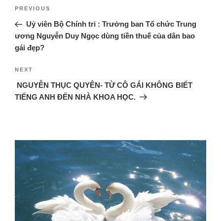
PREVIOUS
Uỷ viên Bộ Chính tri : Trưởng ban Tổ chức Trung
ương Nguyễn Duy Ngọc dùng tiền thuế của dân bao
gái đẹp?
NEXT
NGUYỄN THỤC QUYÊN- TỪ CÔ GÁI KHÔNG BIẾT
TIẾNG ANH ĐẾN NHÀ KHOA HỌC.