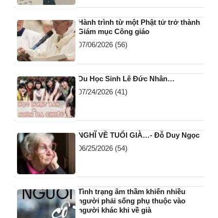
Hành trình từ một Phật tử trở thành
Giám mục Công giáo
07/06/2026
(56)
Du Học Sinh Lê Đức Nhân…
07/24/2026
(41)
NGHĨ VỀ TUỔI GIÀ…- Đỗ Duy Ngọc
06/25/2026
(54)
Tình trạng âm thầm khiến nhiều
người phải sống phụ thuộc vào
người khác khi về già