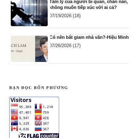
Tâm lý của người bi quan, chán nản,
không muốn tiếp xúc với ai cả?
07/19/2026
(18)
Có nên bắt giam nhà văn?-Hiệu Minh
07/26/2026
(17)
BẠN ĐỌC BỐN PHƯƠNG