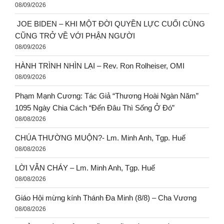
08/09/2026
JOE BIDEN – KHI MỘT ĐỜI QUYỀN LỰC CUỐI CÙNG
CŨNG TRỞ VỀ VỚI PHẬN NGƯỜI
08/09/2026
HÀNH TRÌNH NHÌN LẠI – Rev. Ron Rolheiser, OMI
08/09/2026
Phạm Mạnh Cương: Tác Giả “Thương Hoài Ngàn Năm”
1095 Ngày Chia Cách “Đến Đâu Thì Sống Ở Đó”
08/08/2026
CHÚA THƯỜNG MUỘN?- Lm. Minh Anh, Tgp. Huế
08/08/2026
LỜI VẪN CHÁY – Lm. Minh Anh, Tgp. Huế
08/08/2026
Giáo Hội mừng kính Thánh Đa Minh (8/8) – Cha Vương
08/08/2026