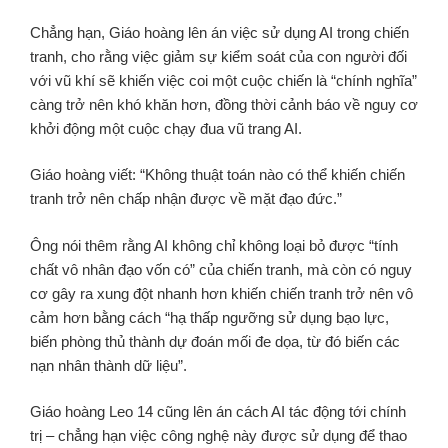
Chẳng hạn, Giáo hoàng lên án việc sử dụng AI trong chiến
tranh, cho rằng việc giảm sự kiểm soát của con người đối
với vũ khí sẽ khiến việc coi một cuộc chiến là “chính nghĩa”
càng trở nên khó khăn hơn, đồng thời cảnh báo về nguy cơ
khởi động một cuộc chạy đua vũ trang AI.
Giáo hoàng viết: “Không thuật toán nào có thể khiến chiến
tranh trở nên chấp nhận được về mặt đạo đức.”
Ông nói thêm rằng AI không chỉ không loại bỏ được “tính
chất vô nhân đạo vốn có” của chiến tranh, mà còn có nguy
cơ gây ra xung đột nhanh hơn khiến chiến tranh trở nên vô
cảm hơn bằng cách “hạ thấp ngưỡng sử dụng bạo lực,
biến phòng thủ thành dự đoán mối đe dọa, từ đó biến các
nạn nhân thành dữ liệu”.
Giáo hoàng Leo 14 cũng lên án cách AI tác động tới chính
trị – chẳng hạn việc công nghệ này được sử dụng để thao