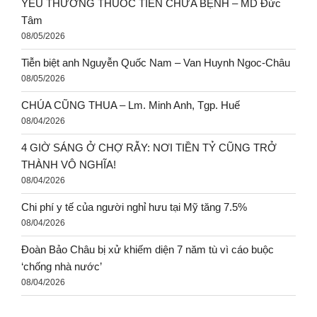
YÊU THƯƠNG THUỐC TIÊN CHỮA BỆNH – MD Đức
Tâm
08/05/2026
Tiễn biệt anh Nguyễn Quốc Nam – Van Huynh Ngoc-Châu
08/05/2026
CHÚA CŨNG THUA – Lm. Minh Anh, Tgp. Huế
08/04/2026
4 GIỜ SÁNG Ở CHỢ RẪY: NƠI TIỀN TỶ CŨNG TRỞ
THÀNH VÔ NGHĨA!
08/04/2026
Chi phí y tế của người nghỉ hưu tại Mỹ tăng 7.5%
08/04/2026
Đoàn Bảo Châu bị xử khiếm diện 7 năm tù vì cáo buộc
‘chống nhà nước’
08/04/2026