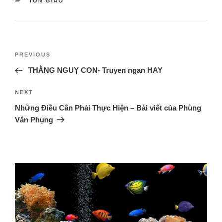
TÔN GIÁO
PREVIOUS
THẰNG NGUỴ CON- Truyen ngan HAY
NEXT
Những Điều Cần Phải Thực Hiện – Bài viết của Phùng
Văn Phụng