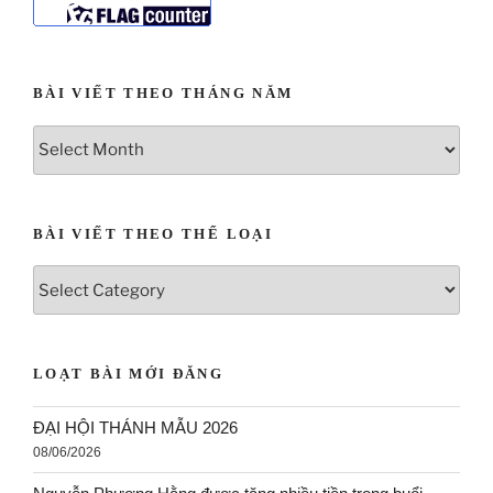
BÀI VIẾT THEO THÁNG NĂM
BÀI VIẾT THEO THỂ LOẠI
LOẠT BÀI MỚI ĐĂNG
ĐẠI HỘI THÁNH MẪU 2026
08/06/2026