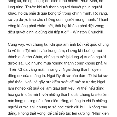
sống lại, họ nghi ngờ; đối diện mầu nhiệm Phục Sinh, họ
lúng túng. Trước khi trở thành người thuyết phục người
khác, họ đã phải đi qua bóng tối trong chính mình. Rõ ràng,
sứ vụ được trao cho những con người mong manh. “Thành
công không phải chấm hết, thất bại không phải diệt vong;
điều quyết định là dũng khí tiếp tục!” – Winston Churchill.
Cũng vậy, với chúng ta. Khi quá ám ảnh bởi kết quả, chúng
ta vô tình đặt mình vào trung tâm; nhưng khi buông mọi
thành quả cho Chúa, chúng ta trở lại đúng vị trí của người
được sai. Có những mùa ‘không thành công’ không phải vì
Thiên Chúa vắng mặt, nhưng vì Ngài đang thanh luyện
động cơ của chúng ta. Ngài lấy đi sự bảo đảm để trả lại sự
phó thác; Ngài bẻ gãy sự kiểm soát để mở ra tự do; Ngài
làm nghèo kết quả để làm giàu tình yêu. Vì thế, nếu đồng
hoá giá trị của mình với những thành quả, chúng ta sẽ sớm
nản lòng; nhưng nếu tâm niệm rằng, chúng ta chỉ là những
người được sai, chúng ta sẽ học cách giũ bụi – không cay
đắng, không thất vọng, để chỉ tiếp tục lên đường. “Nhờ kiên