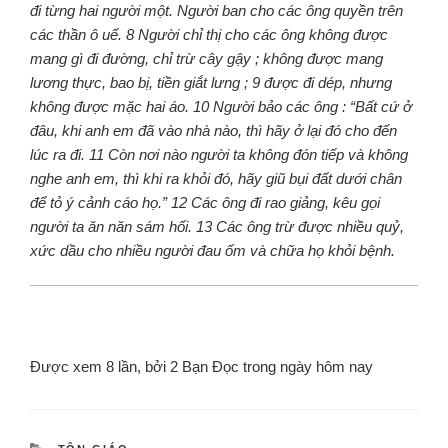
đi từng hai người một. Người ban cho các ông quyền trên
các thần ô uế. 8 Người chỉ thị cho các ông không được
mang gì đi đường, chỉ trừ cây gậy ; không được mang
lương thực, bao bị, tiền giắt lưng ; 9 được đi dép, nhưng
không được mặc hai áo. 10 Người bảo các ông : “Bất cứ ở
đâu, khi anh em đã vào nhà nào, thì hãy ở lại đó cho đến
lúc ra đi. 11 Còn nơi nào người ta không đón tiếp và không
nghe anh em, thì khi ra khỏi đó, hãy giũ bụi đất dưới chân
để tỏ ý cảnh cáo họ.” 12 Các ông đi rao giảng, kêu gọi
người ta ăn năn sám hối. 13 Các ông trừ được nhiều quỷ,
xức dầu cho nhiều người đau ốm và chữa họ khỏi bệnh.
Được xem 8 lần, bởi 2 Bạn Đọc trong ngày hôm nay