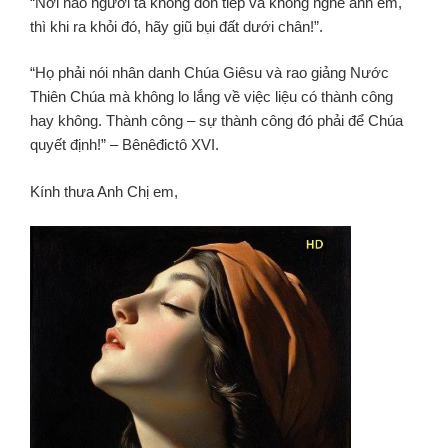
“Nơi nào người ta không đón tiếp và không nghe anh em,
thì khi ra khỏi đó, hãy giũ bụi đất dưới chân
!”.
“Họ phải nói nhân danh Chúa Giêsu và rao giảng Nước
Thiên Chúa mà không lo lắng về việc liệu có thành công
hay không. Thành công – sự thành công đó phải để Chúa
quyết định!” – Bênêđictô XVI.
Kính thưa Anh Chị em,