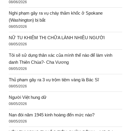
08/06/2026
Nghi phạm gây ra vụ cháy thảm khốc ở Spokane
(Washington) bị bắt
08/05/2026
NỮ TU KHIẾM THỊ CHỮA LÀNH NHIỀU NGƯỜI
08/05/2026
Tôi sẽ sử dụng thân xác của mình thế nào để làm vinh
danh Thiên Chúa?- Cha Vương
08/05/2026
Thủ phạm gây ra 3 vụ trộm tiệm vàng là Bác Sĩ
08/05/2026
Người Việt hung dữ
08/05/2026
Nạn đói năm 1945 kinh hoàng đến mức nào?
08/05/2026