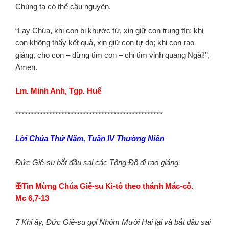
Chúng ta có thể cầu nguyện,
“Lạy Chúa, khi con bị khước từ, xin giữ con trung tín; khi
con không thấy kết quả, xin giữ con tự do; khi con rao
giảng, cho con – đừng tìm con – chỉ tìm vinh quang Ngài!”,
Amen.
Lm. Minh Anh, Tgp. Huế
************************************************
Lời Chúa
Thứ Năm, Tuần IV Thường Niên
Đức Giê-su bắt đầu sai các Tông Đồ đi rao giảng.
✠Tin Mừng Chúa Giê-su Ki-tô theo thánh Mác-cô.
Mc 6,7-13
7 Khi ấy, Đức Giê-su gọi Nhóm Mười Hai lại và bắt đầu sai