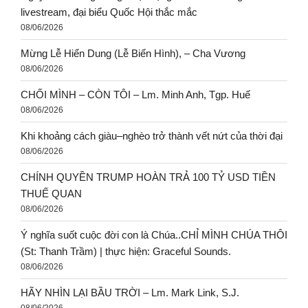
livestream, đại biểu Quốc Hội thắc mắc
08/06/2026
Mừng Lễ Hiển Dung (Lễ Biến Hình), – Cha Vương
08/06/2026
CHỐI MÌNH – CÒN TÔI – Lm. Minh Anh, Tgp. Huế
08/06/2026
Khi khoảng cách giàu–nghèo trở thành vết nứt của thời đại
08/06/2026
CHÍNH QUYỀN TRUMP HOÀN TRẢ 100 TỶ USD TIỀN
THUẾ QUAN
08/06/2026
Ý nghĩa suốt cuộc đời con là Chúa..CHỈ MÌNH CHÚA THÔI
(St: Thanh Trầm) | thực hiện: Graceful Sounds.
08/06/2026
HÃY NHÌN LẠI BẦU TRỜI – Lm. Mark Link, S.J.
08/06/2026