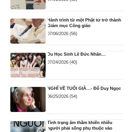
Hành trình từ một Phật tử trở thành
Giám mục Công giáo
07/06/2026
(56)
Du Học Sinh Lê Đức Nhân…
07/24/2026
(40)
NGHĨ VỀ TUỔI GIÀ…- Đỗ Duy Ngọc
06/25/2026
(54)
Tình trạng âm thầm khiến nhiều
người phải sống phụ thuộc vào