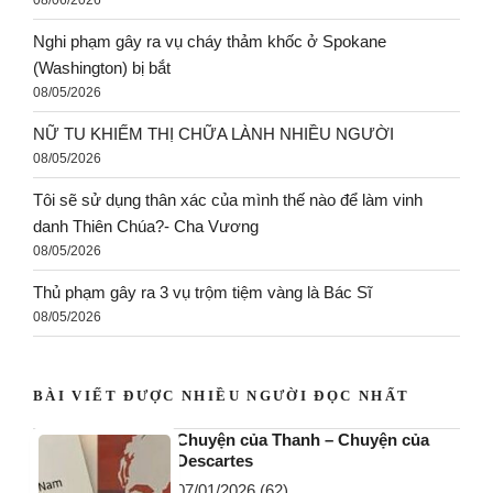
Nghi phạm gây ra vụ cháy thảm khốc ở Spokane
(Washington) bị bắt
08/05/2026
NỮ TU KHIẾM THỊ CHỮA LÀNH NHIỀU NGƯỜI
08/05/2026
Tôi sẽ sử dụng thân xác của mình thế nào để làm vinh
danh Thiên Chúa?- Cha Vương
08/05/2026
Thủ phạm gây ra 3 vụ trộm tiệm vàng là Bác Sĩ
08/05/2026
BÀI VIẾT ĐƯỢC NHIỀU NGƯỜI ĐỌC NHẤT
Chuyện của Thanh – Chuyện của
Descartes
07/01/2026
(62)