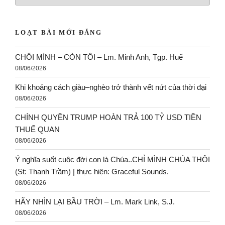
LOẠT BÀI MỚI ĐĂNG
CHỐI MÌNH – CÒN TÔI – Lm. Minh Anh, Tgp. Huế
08/06/2026
Khi khoảng cách giàu–nghèo trở thành vết nứt của thời đại
08/06/2026
CHÍNH QUYỀN TRUMP HOÀN TRẢ 100 TỶ USD TIỀN
THUẾ QUAN
08/06/2026
Ý nghĩa suốt cuộc đời con là Chúa..CHỈ MÌNH CHÚA THÔI
(St: Thanh Trầm) | thực hiện: Graceful Sounds.
08/06/2026
HÃY NHÌN LẠI BẦU TRỜI – Lm. Mark Link, S.J.
08/06/2026