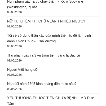
Nghi phạm gây ra vụ cháy thảm khốc ở Spokane
(Washington) bị bắt
08/05/2026
NỮ TU KHIẾM THỊ CHỮA LÀNH NHIỀU NGƯỜI
08/05/2026
Tôi sẽ sử dụng thân xác của mình thế nào để làm vinh
danh Thiên Chúa?- Cha Vương
08/05/2026
Thủ phạm gây ra 3 vụ trộm tiệm vàng là Bác Sĩ
08/05/2026
Người Việt hung dữ
08/05/2026
Nạn đói năm 1945 kinh hoàng đến mức nào?
08/05/2026
YÊU THƯƠNG THUỐC TIÊN CHỮA BỆNH – MD Đức
Tâm