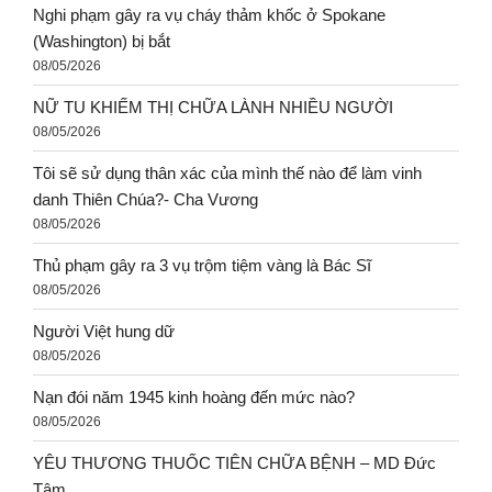
Nghi phạm gây ra vụ cháy thảm khốc ở Spokane
(Washington) bị bắt
08/05/2026
NỮ TU KHIẾM THỊ CHỮA LÀNH NHIỀU NGƯỜI
08/05/2026
Tôi sẽ sử dụng thân xác của mình thế nào để làm vinh
danh Thiên Chúa?- Cha Vương
08/05/2026
Thủ phạm gây ra 3 vụ trộm tiệm vàng là Bác Sĩ
08/05/2026
Người Việt hung dữ
08/05/2026
Nạn đói năm 1945 kinh hoàng đến mức nào?
08/05/2026
YÊU THƯƠNG THUỐC TIÊN CHỮA BỆNH – MD Đức
Tâm