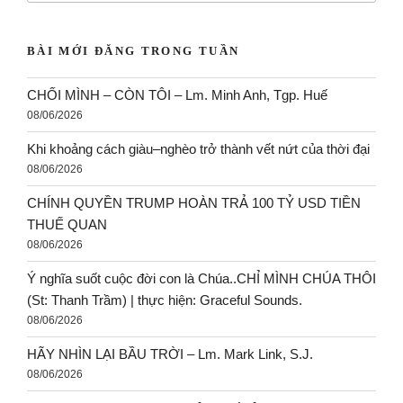
BÀI MỚI ĐĂNG TRONG TUẦN
CHỐI MÌNH – CÒN TÔI – Lm. Minh Anh, Tgp. Huế
08/06/2026
Khi khoảng cách giàu–nghèo trở thành vết nứt của thời đại
08/06/2026
CHÍNH QUYỀN TRUMP HOÀN TRẢ 100 TỶ USD TIỀN
THUẾ QUAN
08/06/2026
Ý nghĩa suốt cuộc đời con là Chúa..CHỈ MÌNH CHÚA THÔI
(St: Thanh Trầm) | thực hiện: Graceful Sounds.
08/06/2026
HÃY NHÌN LẠI BẦU TRỜI – Lm. Mark Link, S.J.
08/06/2026