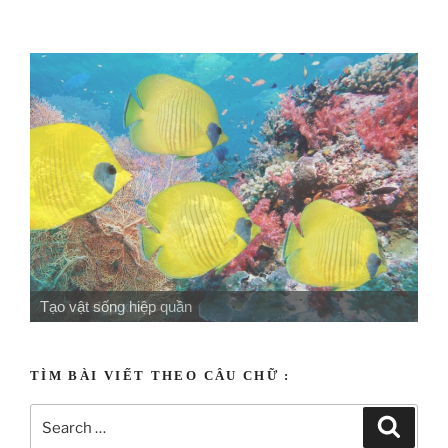
Tạo vật sống hiệp quần
TÌM BÀI VIẾT THEO CÂU CHỮ :