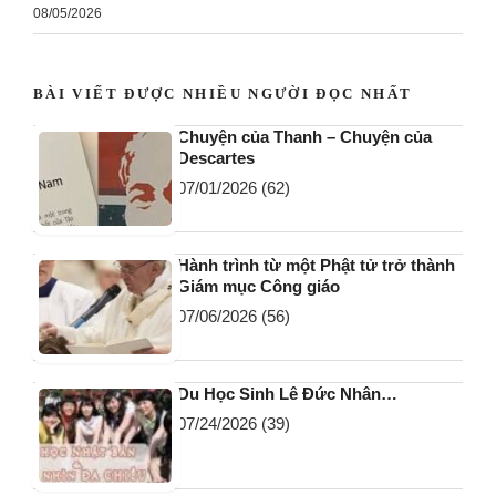
08/05/2026
BÀI VIẾT ĐƯỢC NHIỀU NGƯỜI ĐỌC NHẤT
Chuyện của Thanh – Chuyện của
Descartes
07/01/2026
(62)
Hành trình từ một Phật tử trở thành
Giám mục Công giáo
07/06/2026
(56)
Du Học Sinh Lê Đức Nhân…
07/24/2026
(39)