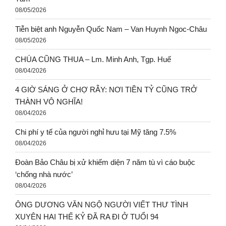
08/05/2026
Tiễn biệt anh Nguyễn Quốc Nam – Van Huynh Ngoc-Châu
08/05/2026
CHÚA CŨNG THUA – Lm. Minh Anh, Tgp. Huế
08/04/2026
4 GIỜ SÁNG Ở CHỢ RẪY: NƠI TIỀN TỶ CŨNG TRỞ
THÀNH VÔ NGHĨA!
08/04/2026
Chi phí y tế của người nghỉ hưu tại Mỹ tăng 7.5%
08/04/2026
Đoàn Bảo Châu bị xử khiếm diện 7 năm tù vì cáo buộc
‘chống nhà nước’
08/04/2026
ÔNG DƯƠNG VĂN NGỘ NGƯỜI VIẾT THƯ TÌNH
XUYÊN HAI THẾ KỶ ĐÃ RA ĐI Ở TUỔI 94