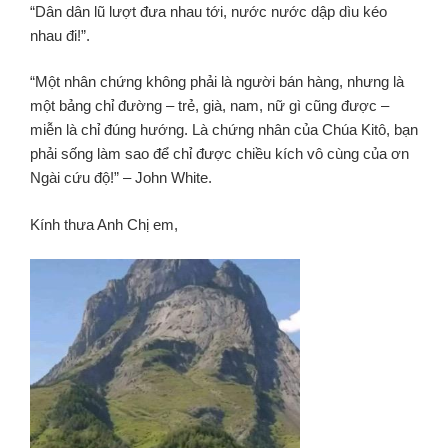
“Dân dân lũ lượt đưa nhau tới, nước nước dập dìu kéo
nhau đi!”.
“Một nhân chứng không phải là người bán hàng, nhưng là
một bảng chỉ đường – trẻ, già, nam, nữ gì cũng được –
miễn là chỉ đúng hướng. Là chứng nhân của Chúa Kitô, bạn
phải sống làm sao để chỉ được chiều kích vô cùng của ơn
Ngài cứu độ!” – John White.
Kính thưa Anh Chị em,