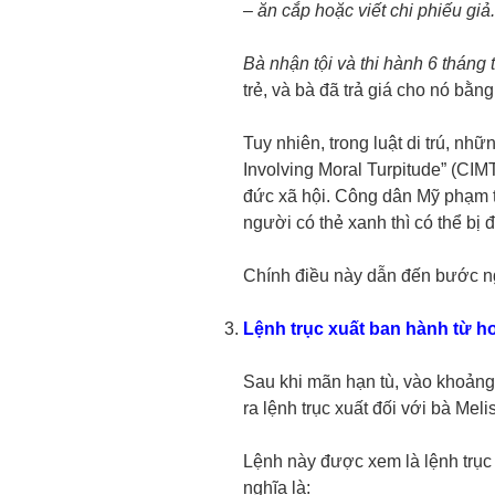
– ăn cắp hoặc viết chi phiếu giả.
Bà nhận tội và thi hành 6 tháng 
trẻ, và bà đã trả giá cho nó bằn
Tuy nhiên, trong luật di trú, nh
Involving Moral Turpitude” (CIMT
đức xã hội. Công dân Mỹ phạm tộ
người có thẻ xanh thì có thể bị đư
Chính điều này dẫn đến bước ng
Lệnh trục xuất ban hành từ h
Sau khi mãn hạn tù, vào khoảng
ra lệnh trục xuất đối với bà Meli
Lệnh này được xem là lệnh trục 
nghĩa là: