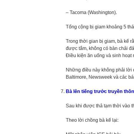
– Tacoma (Washington).
Tổng cộng bị giam khoảng 5 thá
Trong thời gian bị giam, bà kể 
được tắm, không có bàn chải đá
Điều kiện ăn uống và sinh hoạt r
Những điều này không phải lời 
Baltimore, Newsweek và các bá
Bà lên tiếng trước truyền thô
Sau khi được thả tạm thời vào th
Theo lời chồng bà kể lại: