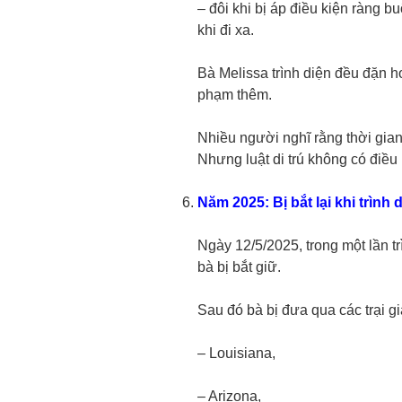
– đôi khi bị áp điều kiện ràng 
khi đi xa.
Bà Melissa trình diện đều đặn h
phạm thêm.
Nhiều người nghĩ rằng thời gian
Nhưng luật di trú không có điều
Năm 2025: Bị bắt lại khi trình 
Ngày 12/5/2025, trong một lần tr
bà bị bắt giữ.
Sau đó bà bị đưa qua các trại g
– Louisiana,
– Arizona,