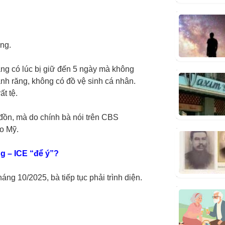
ng.
rằng có lúc bị giữ đến 5 ngày mà không
nh răng, không có đồ vệ sinh cá nhân.
ất tệ.
đồn, mà do chính bà nói trên CBS
o Mỹ.
ng – ICE “để ý”?
áng 10/2025, bà tiếp tục phải trình diện.