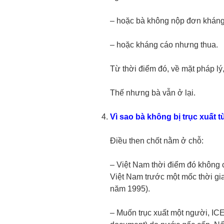
– hoặc bà không nộp đơn kháng
– hoặc kháng cáo nhưng thua.
Từ thời điểm đó, về mặt pháp lý,
Thế nhưng bà vẫn ở lại.
Vì sao bà không bị trục xuất 
Điều then chốt nằm ở chỗ:
– Việt Nam thời điểm đó không 
Việt Nam trước một mốc thời gi
năm 1995).
– Muốn trục xuất một người, ICE