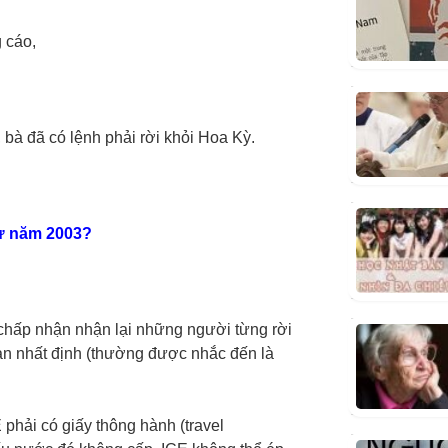
 cáo,
 bà đã có lệnh phải rời khỏi Hoa Kỳ.
từ năm 2003?
chấp nhận nhận lại những người từng rời
an nhất định (thường được nhắc đến là
 phải có giấy thông hành (travel