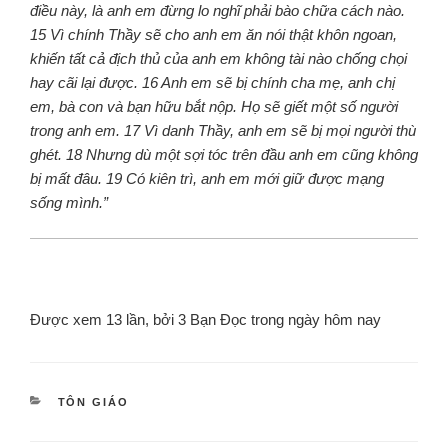
điều này, là anh em đừng lo nghĩ phải bào chữa cách nào.
15 Vì chính Thầy sẽ cho anh em ăn nói thật khôn ngoan,
khiến tất cả địch thủ của anh em không tài nào chống chọi
hay cãi lại được. 16 Anh em sẽ bị chính cha mẹ, anh chị
em, bà con và bạn hữu bắt nộp. Họ sẽ giết một số người
trong anh em. 17 Vì danh Thầy, anh em sẽ bị mọi người thù
ghét. 18 Nhưng dù một sợi tóc trên đầu anh em cũng không
bị mất đâu. 19 Có kiên trì, anh em mới giữ được mạng
sống mình.”
Được xem 13 lần, bởi 3 Bạn Đọc trong ngày hôm nay
TÔN GIÁO