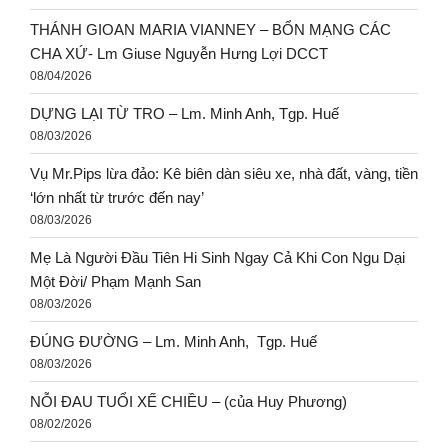
THÁNH GIOAN MARIA VIANNEY – BỔN MẠNG CÁC
CHA XỨ- Lm Giuse Nguyễn Hưng Lợi DCCT
08/04/2026
DỰNG LẠI TỪ TRO – Lm. Minh Anh, Tgp. Huế
08/03/2026
Vụ Mr.Pips lừa đảo: Kê biên dàn siêu xe, nhà đất, vàng, tiền
‘lớn nhất từ trước đến nay’
08/03/2026
Mẹ Là Người Đầu Tiên Hi Sinh Ngay Cả Khi Con Ngu Dại
Một Đời/ Phạm Mạnh San
08/03/2026
ĐÚNG ĐƯỜNG – Lm. Minh Anh, Tgp. Huế
08/03/2026
NỖI ĐAU TUỔI XẾ CHIỀU – (của Huy Phương)
08/02/2026