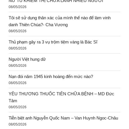
NỮ TU KHIẾM THỊ CHỮA LÀNH NHIỀU NGƯỜI
08/05/2026
Tôi sẽ sử dụng thân xác của mình thế nào để làm vinh
danh Thiên Chúa?- Cha Vương
08/05/2026
Thủ phạm gây ra 3 vụ trộm tiệm vàng là Bác Sĩ
08/05/2026
Người Việt hung dữ
08/05/2026
Nạn đói năm 1945 kinh hoàng đến mức nào?
08/05/2026
YÊU THƯƠNG THUỐC TIÊN CHỮA BỆNH – MD Đức
Tâm
08/05/2026
Tiễn biệt anh Nguyễn Quốc Nam – Van Huynh Ngoc-Châu
08/05/2026