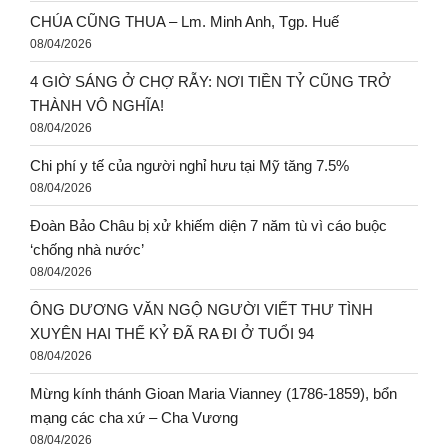
CHÚA CŨNG THUA – Lm. Minh Anh, Tgp. Huế
08/04/2026
4 GIỜ SÁNG Ở CHỢ RẪY: NƠI TIỀN TỶ CŨNG TRỞ
THÀNH VÔ NGHĨA!
08/04/2026
Chi phí y tế của người nghỉ hưu tại Mỹ tăng 7.5%
08/04/2026
Đoàn Bảo Châu bị xử khiếm diện 7 năm tù vì cáo buộc
‘chống nhà nước’
08/04/2026
ÔNG DƯƠNG VĂN NGỘ NGƯỜI VIẾT THƯ TÌNH
XUYÊN HAI THẾ KỶ ĐÃ RA ĐI Ở TUỔI 94
08/04/2026
Mừng kính thánh Gioan Maria Vianney (1786-1859), bổn
mạng các cha xứ – Cha Vương
08/04/2026