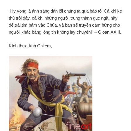
“Hy vọng là ánh sáng dẫn lối chúng ta qua bão tố. Cả khi kẻ
thù trỗi dậy, cả khi những người trung thành gục ngã, hãy
để trái tim bám vào Chúa, và bạn sẽ truyền cảm hứng cho
người khác bằng lòng tin không lay chuyển!” – Gioan XXIII.
Kính thưa Anh Chị em,