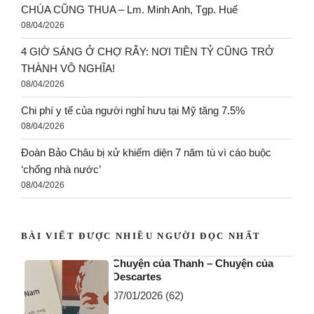
CHÚA CŨNG THUA – Lm. Minh Anh, Tgp. Huế
08/04/2026
4 GIỜ SÁNG Ở CHỢ RẪY: NƠI TIỀN TỶ CŨNG TRỞ
THÀNH VÔ NGHĨA!
08/04/2026
Chi phí y tế của người nghỉ hưu tại Mỹ tăng 7.5%
08/04/2026
Đoàn Bảo Châu bị xử khiếm diện 7 năm tù vì cáo buộc
‘chống nhà nước’
08/04/2026
BÀI VIẾT ĐƯỢC NHIỀU NGƯỜI ĐỌC NHẤT
Chuyện của Thanh – Chuyện của
Descartes
07/01/2026
(62)