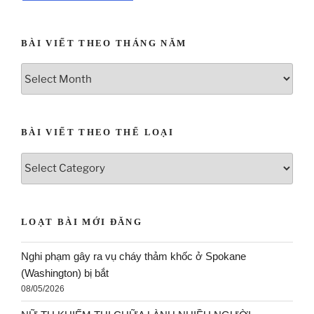
BÀI VIẾT THEO THÁNG NĂM
BÀI VIẾT THEO THỂ LOẠI
LOẠT BÀI MỚI ĐĂNG
Nghi phạm gây ra vụ cháy thảm khốc ở Spokane
(Washington) bị bắt
08/05/2026