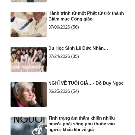
Hành trình từ một Phật tử trở thành
Giám mục Công giáo
07/06/2026
(56)
Du Học Sinh Lê Đức Nhân…
07/24/2026
(39)
NGHĨ VỀ TUỔI GIÀ…- Đỗ Duy Ngọc
06/25/2026
(54)
Tình trạng âm thầm khiến nhiều
người phải sống phụ thuộc vào
người khác khi về già