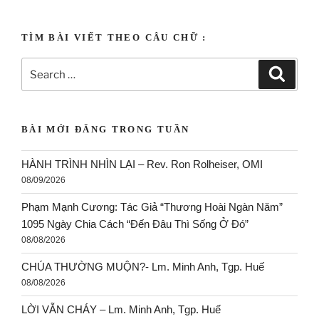
TÌM BÀI VIẾT THEO CÂU CHỮ :
BÀI MỚI ĐĂNG TRONG TUẦN
HÀNH TRÌNH NHÌN LẠI – Rev. Ron Rolheiser, OMI
08/09/2026
Phạm Mạnh Cương: Tác Giả “Thương Hoài Ngàn Năm”
1095 Ngày Chia Cách “Đến Đâu Thì Sống Ở Đó”
08/08/2026
CHÚA THƯỜNG MUỘN?- Lm. Minh Anh, Tgp. Huế
08/08/2026
LỜI VẪN CHÁY – Lm. Minh Anh, Tgp. Huế