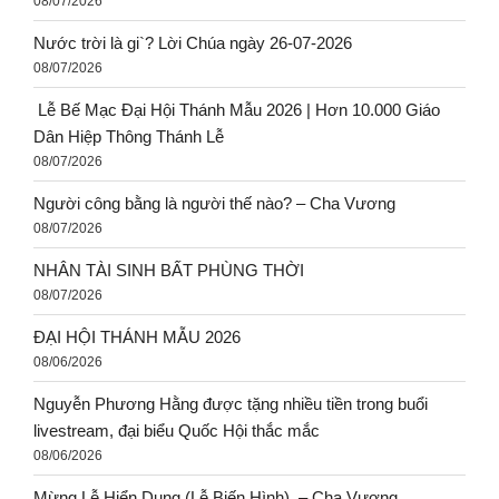
08/07/2026
Nước trời là gi`? Lời Chúa ngày 26-07-2026
08/07/2026
Lễ Bế Mạc Đại Hội Thánh Mẫu 2026 | Hơn 10.000 Giáo
Dân Hiệp Thông Thánh Lễ
08/07/2026
Người công bằng là người thế nào? – Cha Vương
08/07/2026
NHÂN TÀI SINH BẤT PHÙNG THỜI
08/07/2026
ĐẠI HỘI THÁNH MẪU 2026
08/06/2026
Nguyễn Phương Hằng được tặng nhiều tiền trong buổi
livestream, đại biểu Quốc Hội thắc mắc
08/06/2026
Mừng Lễ Hiển Dung (Lễ Biến Hình), – Cha Vương