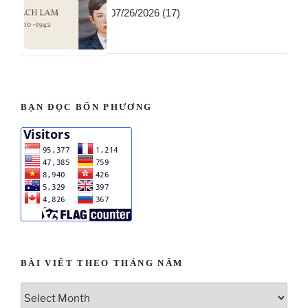
07/26/2026
(17)
BẠN ĐỌC BỐN PHƯƠNG
BÀI VIẾT THEO THÁNG NĂM