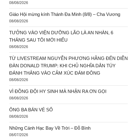
08/08/2026
Giáo Hội mừng kính Thánh Đa Minh (8/8) – Cha Vương
08/08/2026
TƯỞNG VÀO VIỆN DƯỠNG LÃO LÀ AN NHÀN, 6
THÁNG SAU TÔI MỚI HIỂU
08/08/2026
TỪ LIVESTREAM NGUYỄN PHƯƠNG HẰNG ĐẾN DIỄN
ĐÀN DONALD TRUMP: KHI CHỦ NGHĨA DÂN TÚY
ĐÁNH THẲNG VÀO CẢM XÚC ĐÁM ĐÔNG
08/08/2026
VÌ ĐỒNG ĐỘI HY SINH MÀ NHẬN RA ƠN GỌI
08/08/2026
ÔNG BA BÁN VÉ SỐ
08/08/2026
Những Cánh Hạc Bay Về Trời – Đỗ Bình
08/07/2026