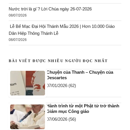
Nước trời là gi`? Lời Chúa ngày 26-07-2026
08/07/2026
Lễ Bế Mạc Đại Hội Thánh Mẫu 2026 | Hơn 10.000 Giáo
Dân Hiệp Thông Thánh Lễ
08/07/2026
BÀI VIẾT ĐƯỢC NHIỀU NGƯỜI ĐỌC NHẤT
Chuyện của Thanh – Chuyện của
Descartes
07/01/2026
(62)
Hành trình từ một Phật tử trở thành
Giám mục Công giáo
07/06/2026
(56)