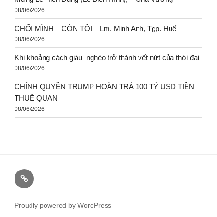
08/06/2026
CHỐI MÌNH – CÒN TÔI – Lm. Minh Anh, Tgp. Huế
08/06/2026
Khi khoảng cách giàu–nghèo trở thành vết nứt của thời đại
08/06/2026
CHÍNH QUYỀN TRUMP HOÀN TRẢ 100 TỶ USD TIỀN
THUẾ QUAN
08/06/2026
Proudly powered by WordPress