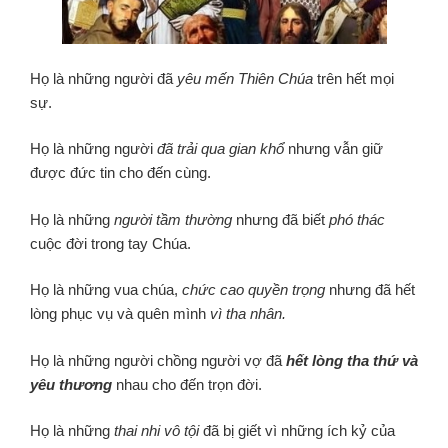
Họ là những người đã
yêu mến Thiên Chúa
trên hết mọi
sự.
Họ là những người
đã trải qua gian khổ
nhưng vẫn giữ
được đức tin cho đến cùng.
Họ là những
người tầm thường
nhưng đã biết
phó thác
cuộc đời trong tay Chúa.
Họ là những vua chúa,
chức cao quyền trọng
nhưng đã hết
lòng phục vụ và quên mình
vì tha nhân.
Họ là những người chồng người vợ đã
hết lòng tha thứ và
yêu thương
nhau cho đến trọn đời.
Họ là những
thai nhi vô tội
đã bị giết vì những ích kỷ của