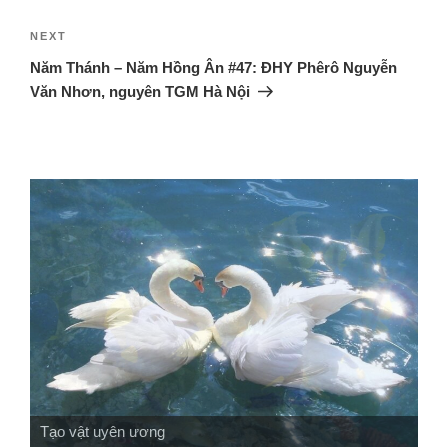
NEXT
Năm Thánh – Năm Hồng Ân #47: ĐHY Phêrô Nguyễn
Văn Nhơn, nguyên TGM Hà Nội