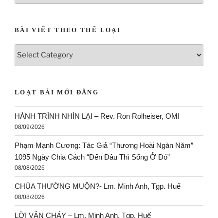
BÀI VIẾT THEO THỂ LOẠI
LOẠT BÀI MỚI ĐĂNG
HÀNH TRÌNH NHÌN LẠI – Rev. Ron Rolheiser, OMI
08/09/2026
Phạm Mạnh Cương: Tác Giả “Thương Hoài Ngàn Năm”
1095 Ngày Chia Cách “Đến Đâu Thì Sống Ở Đó”
08/08/2026
CHÚA THƯỜNG MUỘN?- Lm. Minh Anh, Tgp. Huế
08/08/2026
LỜI VẪN CHÁY – Lm. Minh Anh, Tgp. Huế