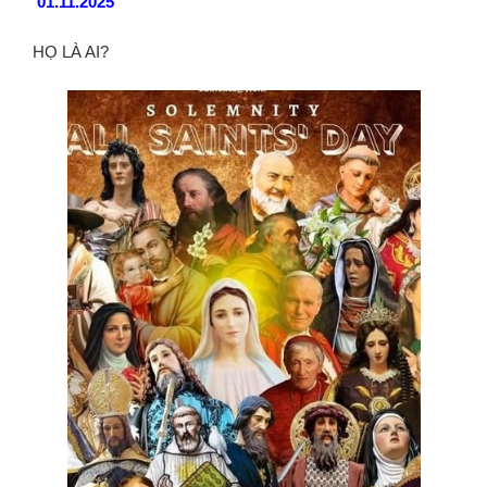
01.11.2025
HỌ LÀ AI?