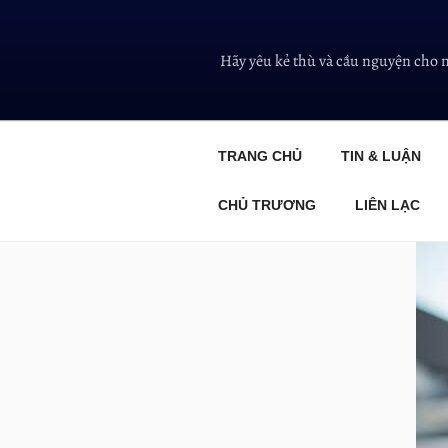
Hãy yêu kẻ thù và cầu nguyện cho 
TRANG CHỦ
TIN & LUẬN
CHỦ TRƯƠNG
LIÊN LẠC