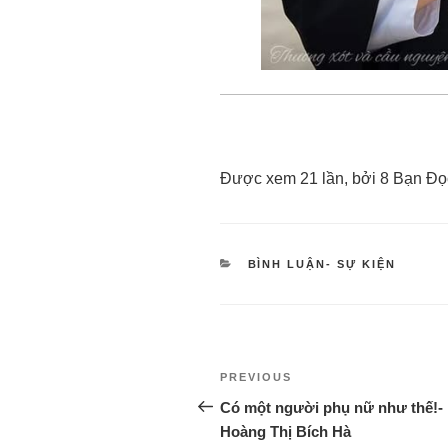
Được xem 21 lần, bởi 8 Bạn Đọ
BÌNH LUẬN- SỰ KIỆN
PREVIOUS
Có một người phụ nữ như thế!-
Hoàng Thị Bích Hà