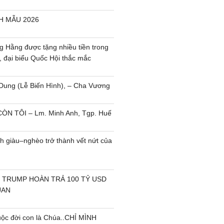
H MẪU 2026
 Hằng được tặng nhiều tiền trong
, đại biểu Quốc Hội thắc mắc
Dung (Lễ Biến Hình), – Cha Vương
ÒN TÔI – Lm. Minh Anh, Tgp. Huế
h giàu–nghèo trở thành vết nứt của
 TRUMP HOÀN TRẢ 100 TỶ USD
UAN
uộc đời con là Chúa..CHỈ MÌNH