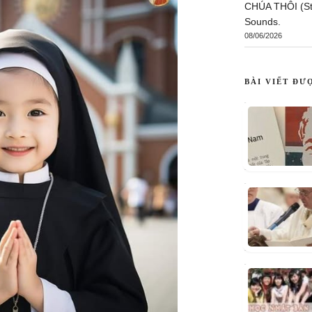
CHÚA THÔI (St:
Sounds.
08/06/2026
BÀI VIẾT ĐƯ