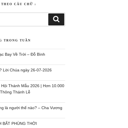
T THEO CÂU CHỮ :
NG TRONG TUẦN
c Bay Về Trời – Đỗ Bình
i`? Lời Chúa ngày 26-07-2026
 Hội Thánh Mẫu 2026 | Hơn 10.000
 Thông Thánh Lễ
ng là người thế nào? – Cha Vương
H BẤT PHÙNG THỜI