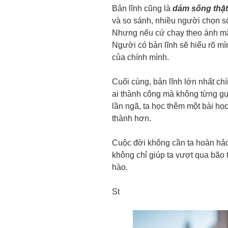
Bản lĩnh cũng là
dám sống thật
và so sánh, nhiều người chọn s
Nhưng nếu cứ chạy theo ánh mắt
Người có bản lĩnh sẽ hiểu rõ mìn
của chính mình.
Cuối cùng, bản lĩnh lớn nhất chí
ai thành công mà không từng gụ
lần ngã, ta học thêm một bài h
thành hơn.
Cuộc đời không cần ta hoàn hảo,
không chỉ giúp ta vượt qua bão 
hào.
St