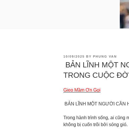
10/09/2025
BY
PHUNG VAN
BẢN LĨNH MỘT N
TRONG CUỘC ĐỜ
Gieo Mầm Ơn Gọi
BẢN LĨNH MỘT NGƯỜI CẦN
Trong hành trình sống, ai cũng
không bị cuốn trôi bởi sóng gi