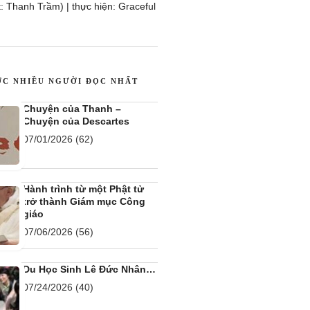
 Thanh Trầm) | thực hiện: Graceful
ỢC NHIỀU NGƯỜI ĐỌC NHẤT
Chuyện của Thanh –
Chuyện của Descartes
07/01/2026
(62)
Hành trình từ một Phật tử
trở thành Giám mục Công
giáo
07/06/2026
(56)
Du Học Sinh Lê Đức Nhân…
07/24/2026
(40)