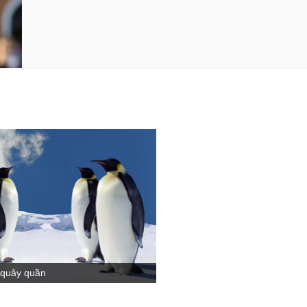
 quây quần