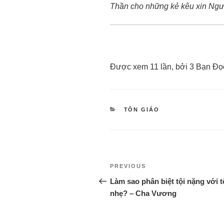
Thần cho những kẻ kêu xin Ngư
Được xem 11 lần, bởi 3 Bạn Đọ
TÔN GIÁO
PREVIOUS
Làm sao phân biệt tội nặng với t
nhẹ? – Cha Vương