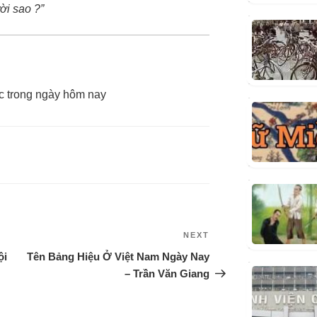
ời sao ?”
c trong ngày hôm nay
NEXT
ội
Tên Bảng Hiệu Ở Việt Nam Ngày Nay
– Trần Văn Giang