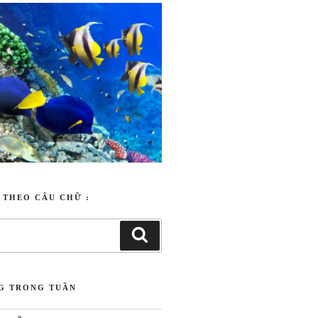
T THEO CÂU CHỮ :
NG TRONG TUẦN