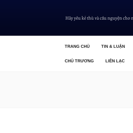
Hãy yêu kẻ thù và cầu nguyện cho 
TRANG CHỦ
TIN & LUẬN
CHỦ TRƯƠNG
LIÊN LẠC