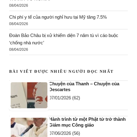
08/04/2026
Chi phí y tế của người nghỉ hưu tại Mỹ tăng 7.5%
08/04/2026
Đoàn Bảo Châu bị xử khiếm diện 7 năm tù vì cáo buộc
‘chống nhà nước’
08/04/2026
BÀI VIẾT ĐƯỢC NHIỀU NGƯỜI ĐỌC NHẤT
Chuyện của Thanh – Chuyện của
Descartes
07/01/2026
(62)
Hành trình từ một Phật tử trở thành
Giám mục Công giáo
07/06/2026
(56)