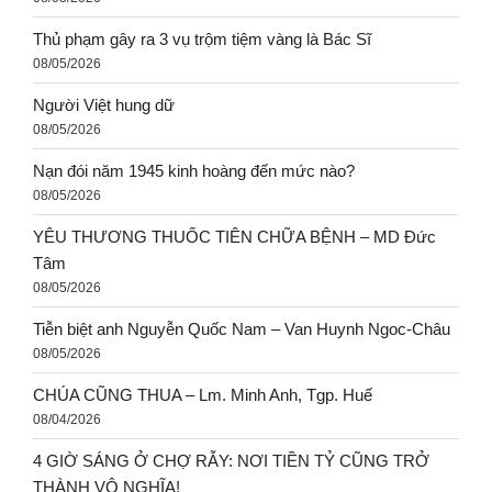
Thủ phạm gây ra 3 vụ trộm tiệm vàng là Bác Sĩ
08/05/2026
Người Việt hung dữ
08/05/2026
Nạn đói năm 1945 kinh hoàng đến mức nào?
08/05/2026
YÊU THƯƠNG THUỐC TIÊN CHỮA BỆNH – MD Đức
Tâm
08/05/2026
Tiễn biệt anh Nguyễn Quốc Nam – Van Huynh Ngoc-Châu
08/05/2026
CHÚA CŨNG THUA – Lm. Minh Anh, Tgp. Huế
08/04/2026
4 GIỜ SÁNG Ở CHỢ RẪY: NƠI TIỀN TỶ CŨNG TRỞ
THÀNH VÔ NGHĨA!