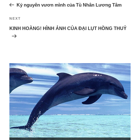
Kỷ nguyên vươn mình của Tù Nhân Lương Tâm
NEXT
KINH HOÀNG! HÌNH ẢNH CỦA ĐẠI LỤT HỒNG THUỶ