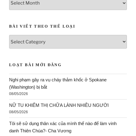
BÀI VIẾT THEO THỂ LOẠI
LOẠT BÀI MỚI ĐĂNG
Nghi phạm gây ra vụ cháy thảm khốc ở Spokane
(Washington) bị bắt
08/05/2026
NỮ TU KHIẾM THỊ CHỮA LÀNH NHIỀU NGƯỜI
08/05/2026
Tôi sẽ sử dụng thân xác của mình thế nào để làm vinh
danh Thiên Chúa?- Cha Vương