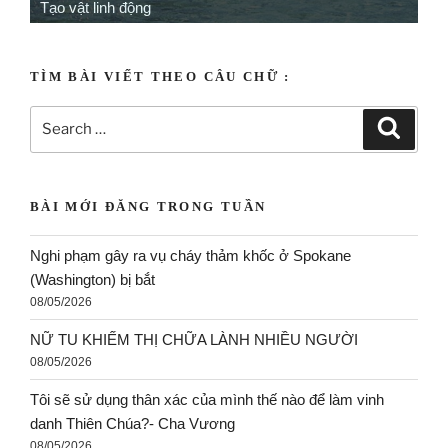
Tạo vật linh động
TÌM BÀI VIẾT THEO CÂU CHỮ :
BÀI MỚI ĐĂNG TRONG TUẦN
Nghi phạm gây ra vụ cháy thảm khốc ở Spokane
(Washington) bị bắt
08/05/2026
NỮ TU KHIẾM THỊ CHỮA LÀNH NHIỀU NGƯỜI
08/05/2026
Tôi sẽ sử dụng thân xác của mình thế nào để làm vinh
danh Thiên Chúa?- Cha Vương
08/05/2026