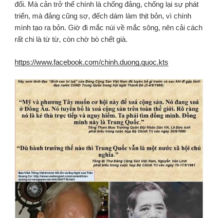
đổi. Mà cản trở thế chính là chống đảng, chống lại sự phát
triển, mà đảng cũng sợ, đếch dám làm thịt bỏn, vì chính
mình tạo ra bỏn. Giờ đi mắc núi về mắc sông, nên cải cách
rất chi là từ từ, còn chờ bò chết già.
https://www.facebook.com/chinh.duong.quoc.kts