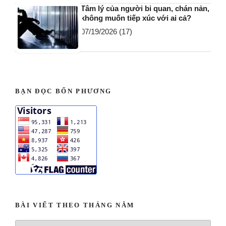
Tâm lý của người bi quan, chán nản,
không muốn tiếp xúc với ai cả?
07/19/2026
(17)
BẠN ĐỌC BỐN PHƯƠNG
BÀI VIẾT THEO THÁNG NĂM