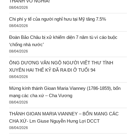
THÀNH VÔ NGHĨA!
08/04/2026
Chi phí y tế của người nghỉ hưu tại Mỹ tăng 7.5%
08/04/2026
Đoàn Bảo Châu bị xử khiếm diện 7 năm tù vì cáo buộc
‘chống nhà nước’
08/04/2026
ÔNG DƯƠNG VĂN NGỘ NGƯỜI VIẾT THƯ TÌNH
XUYÊN HAI THẾ KỶ ĐÃ RA ĐI Ở TUỔI 94
08/04/2026
Mừng kính thánh Gioan Maria Vianney (1786-1859), bổn
mạng các cha xứ – Cha Vương
08/04/2026
THÁNH GIOAN MARIA VIANNEY – BỔN MẠNG CÁC
CHA XỨ- Lm Giuse Nguyễn Hưng Lợi DCCT
08/04/2026