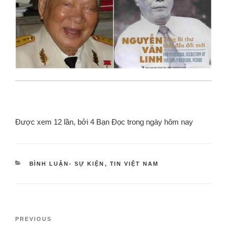
Được xem 12 lần, bởi 4 Bạn Đọc trong ngày hôm nay
BÌNH LUẬN- SỰ KIỆN
,
TIN VIỆT NAM
PREVIOUS