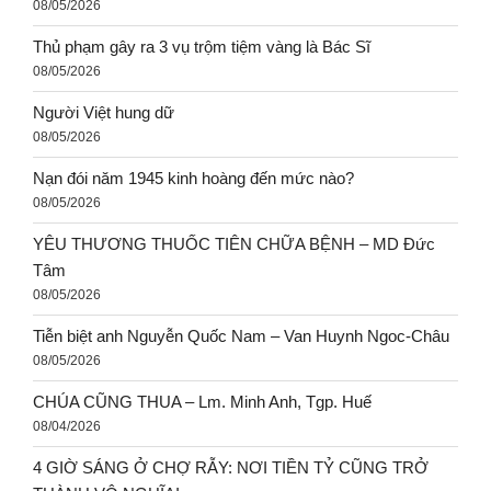
08/05/2026
Thủ phạm gây ra 3 vụ trộm tiệm vàng là Bác Sĩ
08/05/2026
Người Việt hung dữ
08/05/2026
Nạn đói năm 1945 kinh hoàng đến mức nào?
08/05/2026
YÊU THƯƠNG THUỐC TIÊN CHỮA BỆNH – MD Đức
Tâm
08/05/2026
Tiễn biệt anh Nguyễn Quốc Nam – Van Huynh Ngoc-Châu
08/05/2026
CHÚA CŨNG THUA – Lm. Minh Anh, Tgp. Huế
08/04/2026
4 GIỜ SÁNG Ở CHỢ RẪY: NƠI TIỀN TỶ CŨNG TRỞ