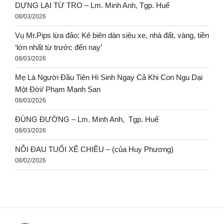
DỰNG LẠI TỪ TRO – Lm. Minh Anh, Tgp. Huế
08/03/2026
Vụ Mr.Pips lừa đảo: Kê biên dàn siêu xe, nhà đất, vàng, tiền
‘lớn nhất từ trước đến nay’
08/03/2026
Mẹ Là Người Đầu Tiên Hi Sinh Ngay Cả Khi Con Ngu Dại
Một Đời/ Phạm Mạnh San
08/03/2026
ĐÚNG ĐƯỜNG – Lm. Minh Anh, Tgp. Huế
08/03/2026
NỖI ĐAU TUỔI XẾ CHIỀU – (của Huy Phương)
08/02/2026