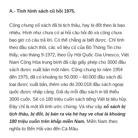
A.- Tình hình sách cũ hồi 1975.
Cộng chung số sách đã bị tịch thâu, hay bị đốt theo là bao
nhiêu. Hình như chưa có ai hỏi câu hỏi đó và cũng chưa
bao giờ có câu trả lời. Có thể chẳng ai biết được. Chỉ tính
theo đầu sách thôi, các số liệu cũ của Bộ Thông Tin cho
thấy, vào tháng 9-1972, theo Ủy Hội Quốc Gia Unesco, Việt
Nam Cộng Hòa trung bình đã cấp giấy phép cho 3000 đầu
sách được xuất bản một năm. Cộng chung từ năm 1954
đến 1975, đã có khoảng từ 50.000 – 60.000 đầu sách đủ
loại được xuất bản, thêm vào đó 200.018 đầu sách ngoại
quốc được nhập cảng. Giả dụ mỗi đầu sách in tối thiểu
3000 cuốn. Sẽ có 180 triệu cuốn sách tiếng Việt bị tiêu hủy.
Đây chỉ là một lối tính ước chừng. Và như vậy
số sách bị
tịch thâu, bị đốt, bị bán ra vỉa hè hay ve chai là khoảng
180 triệu cuốn trên khắp miền Nam.
Miền Nam theo
nghĩa từ Bến Hải vào đến Cà Mâu.