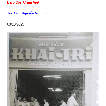
Ba’o Dan Chim Viet
Tác Giả:
Nguyễn Văn Lục
–
03/10/2025