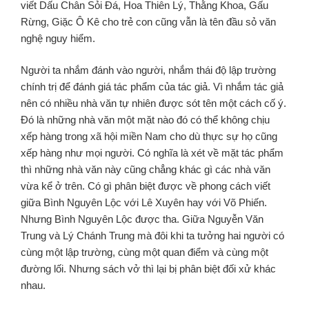
viết Dấu Chân Sỏi Ðá, Hoa Thiên Lý, Thằng Khoa, Gấu
Rừng, Giặc Ô Kê cho trẻ con cũng vẫn là tên đầu sỏ văn
nghệ nguy hiểm.
Người ta nhắm đánh vào người, nhắm thái độ lập trường
chính trị để đánh giá tác phẩm của tác giả. Vì nhắm tác giả
nên có nhiều nhà văn tự nhiên được sót tên một cách cố ý.
Đó là những nhà văn một mặt nào đó có thể không chịu
xếp hàng trong xã hội miền Nam cho dù thực sự họ cũng
xếp hàng như mọi người. Có nghĩa là xét về mặt tác phẩm
thì những nhà văn này cũng chẳng khác gì các nhà văn
vừa kể ở trên. Có gì phân biệt được về phong cách viết
giữa Bình Nguyên Lộc với Lê Xuyên hay với Võ Phiến.
Nhưng Bình Nguyên Lộc được tha. Giữa Nguyễn Văn
Trung và Lý Chánh Trung mà đôi khi ta tưởng hai người có
cùng một lập trường, cùng một quan điểm và cùng một
đường lối. Nhưng sách vở thì lại bị phân biệt đối xử khác
nhau.