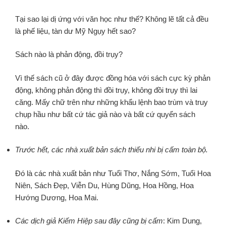
Tại sao lại dị ứng với văn học như thế? Không lẽ tất cả đều
là phế liệu, tàn dư Mỹ Ngụy hết sao?
Sách nào là phản động, đồi trụy?
Vì thế sách cũ ở đây được đồng hóa với sách cực kỳ phản
động, không phản động thì đồi trụy, không đồi trụy thì lai
căng. Mấy chữ trên như những khẩu lệnh bao trùm và truy
chụp hầu như bất cứ tác giả nào và bất cứ quyển sách
nào.
Trước hết, các nhà xuất bản sách thiếu nhi bị cấm toàn bộ.
Đó là các nhà xuất bản như Tuổi Thơ, Nắng Sớm, Tuổi Hoa
Niên, Sách Đẹp, Viễn Du, Hùng Dũng, Hoa Hồng, Hoa
Hướng Dương, Hoa Mai.
Các dịch giả Kiếm Hiệp sau đây cũng bị cấm
: Kim Dung,