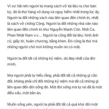
Vì sợ hãi nên người ta mang sách vở tài liệu ra chợ bán
ký, đó là thứ hàng vô dụng và nguy hiểm nhất trong lúc ấy.
Người ta đốt những sách nào liên quan đến chính trị, nhất
là sách vở chống Cộng. Người ta đốt những nhà văn nào
liên quan đến chính trị như Nguyễn Mạnh Côn. Nhã Ca,
Phan Nhật Nam v.v… Người ta cũng đốt tài liệu, hình ảnh
cũ, giấy tờ, huân chương, bằng khen. Đó cũng là thứ mà
những người chủ mới không muốn nó có mặt.
Người ta đốt tất cả những kỷ niệm, dù đẹp nhất của đời
mình.
Mọi người phải tự hiểu rằng, phải đốt tất cả những gì cần
đốt, không phải chỉ đốt những kỷ niệm mà tất cả những gì
liên quan đến đời sống đó. Một đời sống mà tự nó đã là một
điều xấu, một bản án.
Muốn sống yên, người ta phải đốt tất cả quá khứ đời một