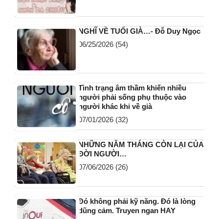
NGHĨ VỀ TUỔI GIÀ…- Đỗ Duy Ngọc
06/25/2026
(54)
Tình trạng âm thầm khiến nhiều
người phải sống phụ thuộc vào
người khác khi về già
07/01/2026
(32)
NHỮNG NĂM THÁNG CÒN LẠI CỦA
ĐỜI NGƯỜI…
07/06/2026
(26)
Đó không phải kỹ năng. Đó là lòng
dũng cảm. Truyen ngan HAY