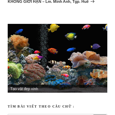
KHÔNG GIỚI HẠN – Lm. Minh Anh, Tgp. Huế
Tạo vật đẹp xinh
TÌM BÀI VIẾT THEO CÂU CHỮ :