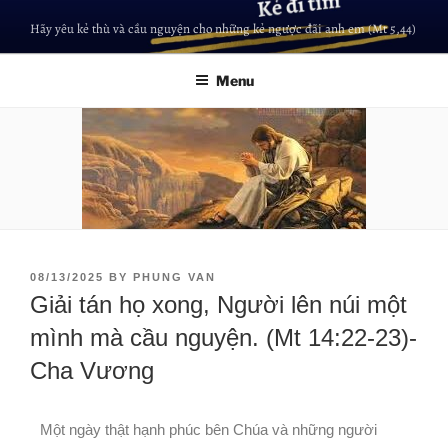
Hãy yêu kẻ thù và cầu nguyện cho những kẻ ngược đãi anh em (Mt 5,44)
Menu
08/13/2025
BY
PHUNG VAN
Giải tán họ xong, Người lên núi một
mình mà cầu nguyện. (Mt 14:22-23)-
Cha Vương
Một ngày thật hạnh phúc bên Chúa và những người