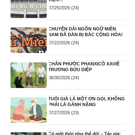
07/25/2026
(24)
CHUYỆN DÀI NGÔN NGỮ MIỀN
NAM ĐÃ DẦN BỊ BẮC CỘNG HÓA!
07/22/2026
(24)
CHÂN PHƯỚC PHANXICÔ XAVIÊ
TRƯƠNG BỬU DIỆP
06/30/2026
(24)
TUỔI GIÀ LÀ MỘT ƠN GỌI, KHÔNG
PHẢI LÀ GÁNH NẶNG
07/27/2026
(23)
Có một thời như thế đó! – Tác giả: