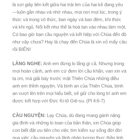
là sợi giây liên kết giữa hai trái tim của hai kẻ đang yêu
—luôn gần nhau và nhớ nhau, mọi nơi mọi lúc, trong ý
thức và trong vô thức, ban ngày và ban đêm, khi thức
và khi ngủ. Nối kết như thế là hoà tan vào nhau làm một.
Có bao giờ bạn cầu nguyện và kết hiệp với Chúa đến độ
như vậy chưa? Hay là chạy đến Chúa là xin xỏ mấy câu
rồi BIẾN!
LẮNG NGHE:
Anh em đừng lo lắng gì cả. Nhưng trong
mọi hoàn cảnh, anh em cứ đem lời cầu khẩn, van xin và
tạ ơn, mà giãi bày trước mặt Thiên Chúa những điều
anh em thỉnh nguyện. Và bình an của Thiên Chúa, bình
an vượt lên trên mọi hiểu biết, sẽ giữ cho lòng trí anh em
được kết hợp với Đức Ki-tô Giê-su. (Pl 4:6-7)
CẦU NGUYỆN:
Lạy Chúa, dù đang mang gánh nặng
gia đình và những lo toan của bản thân, xin Chúa giúp
con biết đặt ưu tiên cho việc tìm kiếm sự sống đời đời
qua việc cầu nguyện và lãnh nhận lương thực thần linh