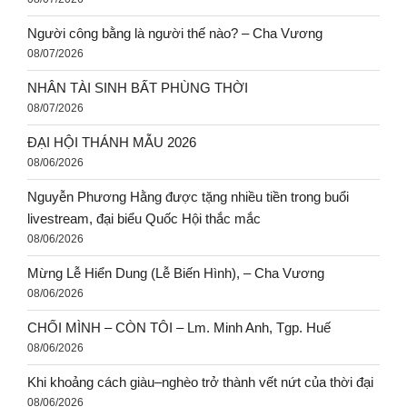
Người công bằng là người thế nào? – Cha Vương
08/07/2026
NHÂN TÀI SINH BẤT PHÙNG THỜI
08/07/2026
ĐẠI HỘI THÁNH MẪU 2026
08/06/2026
Nguyễn Phương Hằng được tặng nhiều tiền trong buổi
livestream, đại biểu Quốc Hội thắc mắc
08/06/2026
Mừng Lễ Hiển Dung (Lễ Biến Hình), – Cha Vương
08/06/2026
CHỐI MÌNH – CÒN TÔI – Lm. Minh Anh, Tgp. Huế
08/06/2026
Khi khoảng cách giàu–nghèo trở thành vết nứt của thời đại
08/06/2026