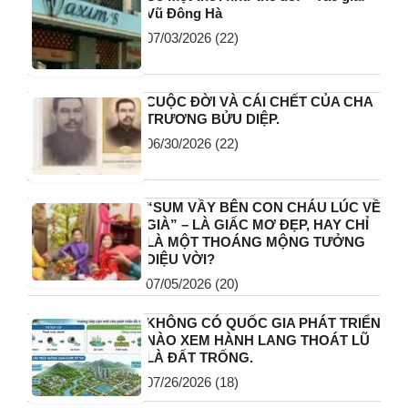
Vũ Đông Hà
07/03/2026
(22)
CUỘC ĐỜI VÀ CÁI CHẾT CỦA CHA
TRƯƠNG BỬU DIỆP.
06/30/2026
(22)
“SUM VẦY BÊN CON CHÁU LÚC VỀ
GIÀ” – LÀ GIẤC MƠ ĐẸP, HAY CHỈ
LÀ MỘT THOÁNG MỘNG TƯỞNG
DIỆU VỜI?
07/05/2026
(20)
KHÔNG CÓ QUỐC GIA PHÁT TRIỂN
NÀO XEM HÀNH LANG THOÁT LŨ
LÀ ĐẤT TRỐNG.
07/26/2026
(18)