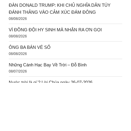
ĐÀN DONALD TRUMP: KHI CHỦ NGHĨA DÂN TÚY
ĐÁNH THẲNG VÀO CẢM XÚC ĐÁM ĐÔNG
08/08/2026
VÌ ĐỒNG ĐỘI HY SINH MÀ NHẬN RA ƠN GỌI
08/08/2026
ÔNG BA BÁN VÉ SỐ
08/08/2026
Những Cánh Hạc Bay Về Trời – Đỗ Bình
08/07/2026
Nước trời là gi`? Lời Chúa ngày 26-07-2026
08/07/2026