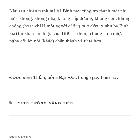
Nếu sau chiến tranh mà bà Bình này cũng trở thành một phụ
nữ 4 không: không nhà, không cấp dưỡng, không con, không
chồng (hoặc chỉ là một
người chồng qua đêm
, y như bà Bình
kia) thì khán thính giả của BBC – không chừng – đã được
nghe đôi lời nói (khác) chân thành và tử tế hơn!
Được xem 11 lần, bởi 5 Bạn Đọc trong ngày hôm nay
STTD TƯỞNG NĂNG TIẾN
PREVIOUS