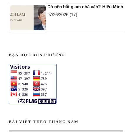
Có nên bắt giam nhà văn?-Hiệu Minh
07/26/2026
(17)
BẠN ĐỌC BỐN PHƯƠNG
BÀI VIẾT THEO THÁNG NĂM