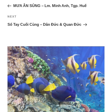
MƯA ÂN SỦNG – Lm. Minh Anh, Tgp. Huế
NEXT
Sổ Tay Cuối Cùng – Dân Đức & Quan Đức
Tạo vật sinh động