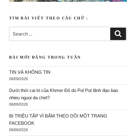
TÌM BÀI VIẾT THEO CÂU CHỮ :
BÀI MỚI ĐĂNG TRONG TUẦN
TIN VÀ KHÔNG TIN
08/09/2026
Dưới thời cai trị của Khmer Đỏ do Pol Pot lãnh đạo bao
nhieu nguoi da chet?
08/09/2026
BỊ TRIỆU TẬP VÌ BẤM THEO DÕI MỘT TRANG
FACEBOOK
08/09/2026