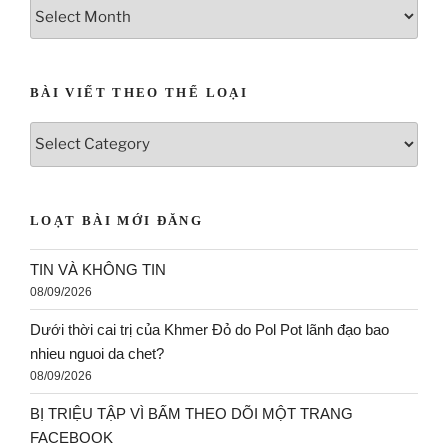
BÀI VIẾT THEO THỂ LOẠI
LOẠT BÀI MỚI ĐĂNG
TIN VÀ KHÔNG TIN
08/09/2026
Dưới thời cai trị của Khmer Đỏ do Pol Pot lãnh đạo bao
nhieu nguoi da chet?
08/09/2026
BỊ TRIỆU TẬP VÌ BẤM THEO DÕI MỘT TRANG
FACEBOOK