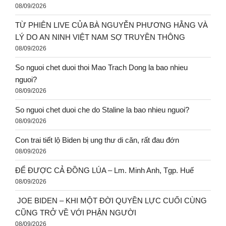
08/09/2026
TỪ PHIÊN LIVE CỦA BÀ NGUYỄN PHƯƠNG HẰNG VÀ
LÝ DO AN NINH VIỆT NAM SỢ TRUYỀN THÔNG
08/09/2026
So nguoi chet duoi thoi Mao Trach Dong la bao nhieu
nguoi?
08/09/2026
So nguoi chet duoi che do Staline la bao nhieu nguoi?
08/09/2026
Con trai tiết lộ Biden bị ung thư di căn, rất đau đớn
08/09/2026
ĐỂ ĐƯỢC CẢ ĐỒNG LÚA – Lm. Minh Anh, Tgp. Huế
08/09/2026
JOE BIDEN – KHI MỘT ĐỜI QUYỀN LỰC CUỐI CÙNG
CŨNG TRỞ VỀ VỚI PHẬN NGƯỜI
08/09/2026