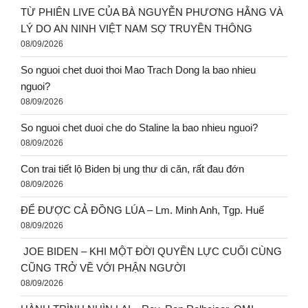
TỪ PHIÊN LIVE CỦA BÀ NGUYỄN PHƯƠNG HẰNG VÀ
LÝ DO AN NINH VIỆT NAM SỢ TRUYỀN THÔNG
08/09/2026
So nguoi chet duoi thoi Mao Trach Dong la bao nhieu
nguoi?
08/09/2026
So nguoi chet duoi che do Staline la bao nhieu nguoi?
08/09/2026
Con trai tiết lộ Biden bị ung thư di căn, rất đau đớn
08/09/2026
ĐỂ ĐƯỢC CẢ ĐỒNG LÚA – Lm. Minh Anh, Tgp. Huế
08/09/2026
JOE BIDEN – KHI MỘT ĐỜI QUYỀN LỰC CUỐI CÙNG
CŨNG TRỞ VỀ VỚI PHẬN NGƯỜI
08/09/2026