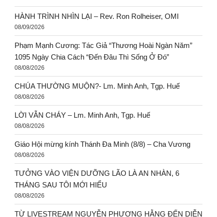
HÀNH TRÌNH NHÌN LẠI – Rev. Ron Rolheiser, OMI
08/09/2026
Phạm Mạnh Cương: Tác Giả “Thương Hoài Ngàn Năm”
1095 Ngày Chia Cách “Đến Đâu Thì Sống Ở Đó”
08/08/2026
CHÚA THƯỜNG MUỘN?- Lm. Minh Anh, Tgp. Huế
08/08/2026
LỜI VẪN CHÁY – Lm. Minh Anh, Tgp. Huế
08/08/2026
Giáo Hội mừng kính Thánh Đa Minh (8/8) – Cha Vương
08/08/2026
TƯỞNG VÀO VIỆN DƯỠNG LÃO LÀ AN NHÀN, 6
THÁNG SAU TÔI MỚI HIỂU
08/08/2026
TỪ LIVESTREAM NGUYỄN PHƯƠNG HẰNG ĐẾN DIỄN