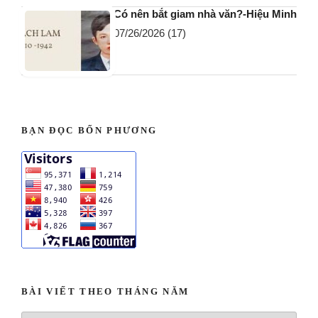
Có nên bắt giam nhà văn?-Hiệu Minh
07/26/2026
(17)
BẠN ĐỌC BỐN PHƯƠNG
BÀI VIẾT THEO THÁNG NĂM