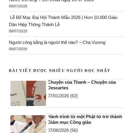
08/07/2026
Lễ Bế Mạc Đại Hội Thánh Mẫu 2026 | Hơn 10.000 Giáo
Dân Hiệp Thông Thánh Lễ
08/07/2026
Người công bằng là người thế nào? – Cha Vương
08/07/2026
BÀI VIẾT ĐƯỢC NHIỀU NGƯỜI ĐỌC NHẤT
Chuyện của Thanh – Chuyện của
Descartes
07/01/2026
(62)
Hành trình từ một Phật tử trở thành
Giám mục Công giáo
07/06/2026
(56)