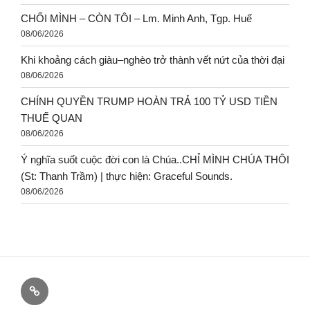
CHỐI MÌNH – CÒN TÔI – Lm. Minh Anh, Tgp. Huế
08/06/2026
Khi khoảng cách giàu–nghèo trở thành vết nứt của thời đại
08/06/2026
CHÍNH QUYỀN TRUMP HOÀN TRẢ 100 TỶ USD TIỀN
THUẾ QUAN
08/06/2026
Ý nghĩa suốt cuộc đời con là Chúa..CHỈ MÌNH CHÚA THÔI
(St: Thanh Trầm) | thực hiện: Graceful Sounds.
08/06/2026