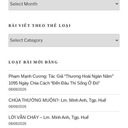
BÀI VIẾT THEO THỂ LOẠI
LOẠT BÀI MỚI ĐĂNG
Phạm Mạnh Cương: Tác Giả “Thương Hoài Ngàn Năm”
1095 Ngày Chia Cách “Đến Đâu Thì Sống Ở Đó”
08/08/2026
CHÚA THƯỜNG MUỘN?- Lm. Minh Anh, Tgp. Huế
08/08/2026
LỜI VẪN CHÁY – Lm. Minh Anh, Tgp. Huế
08/08/2026