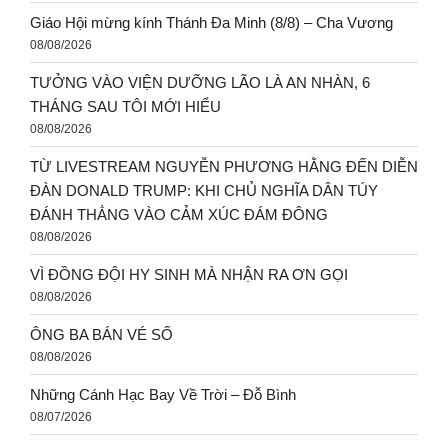
Giáo Hội mừng kính Thánh Đa Minh (8/8) – Cha Vương
08/08/2026
TƯỞNG VÀO VIỆN DƯỠNG LÃO LÀ AN NHÀN, 6
THÁNG SAU TÔI MỚI HIỂU
08/08/2026
TỪ LIVESTREAM NGUYỄN PHƯƠNG HẰNG ĐẾN DIỄN
ĐÀN DONALD TRUMP: KHI CHỦ NGHĨA DÂN TÚY
ĐÁNH THẲNG VÀO CẢM XÚC ĐÁM ĐÔNG
08/08/2026
VÌ ĐỒNG ĐỘI HY SINH MÀ NHẬN RA ƠN GỌI
08/08/2026
ÔNG BA BÁN VÉ SỐ
08/08/2026
Những Cánh Hạc Bay Về Trời – Đỗ Bình
08/07/2026