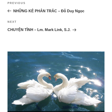
PREVIOUS
NHỮNG KẺ PHẢN TRẮC – Đỗ Duy Ngọc
NEXT
CHUYỆN TÌNH – Lm. Mark Link, S.J.