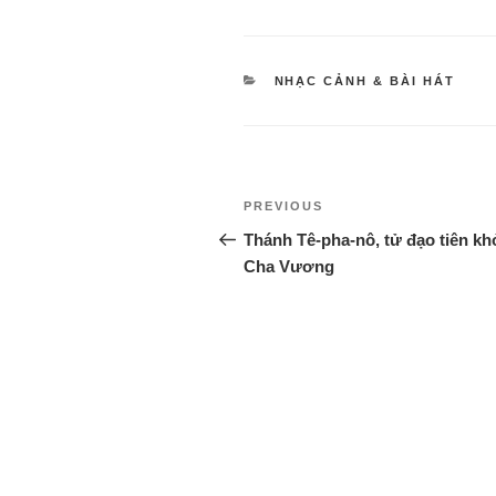
NHẠC CẢNH & BÀI HÁT
PREVIOUS
Thánh Tê-pha-nô, tử đạo tiên khở
Cha Vương