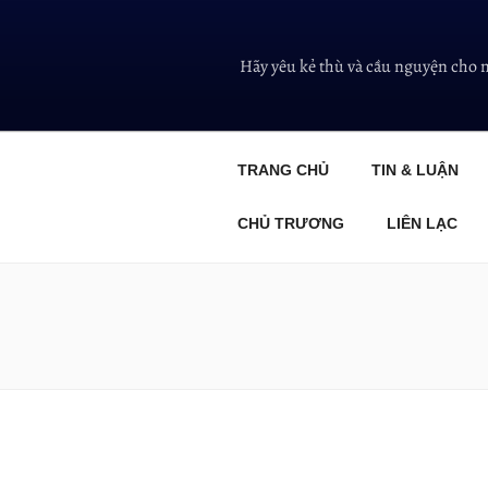
Hãy yêu kẻ thù và cầu nguyện cho 
TRANG CHỦ
TIN & LUẬN
CHỦ TRƯƠNG
LIÊN LẠC