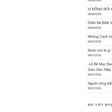
08/08/2026
VÌ ĐỒNG ĐỘI 
08/08/2026
ÔNG BA BÁN 
08/08/2026
Những Cánh Hạ
08/07/2026
Nước trời là g
08/07/2026
Lễ Bế Mạc Đại
Giáo Dân Hiệp
08/07/2026
Người công bằ
08/07/2026
BÀI VIẾT ĐƯ