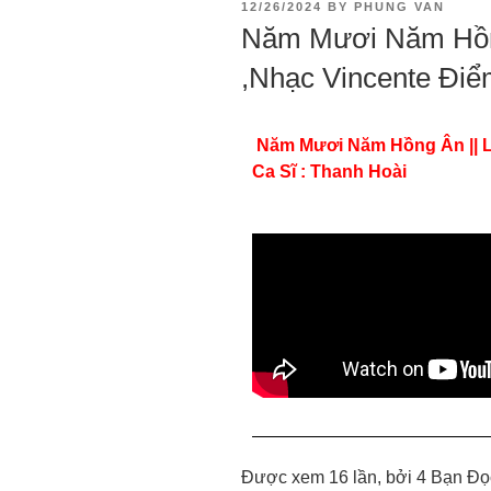
12/26/2024
BY
PHUNG VAN
Năm Mươi Năm Hồng
,Nhạc Vincente Điểm
Năm Mươi Năm Hồng Ân || Lờ
Ca Sĩ : Thanh Hoài
Được xem 16 lần, bởi 4 Bạn Đọ