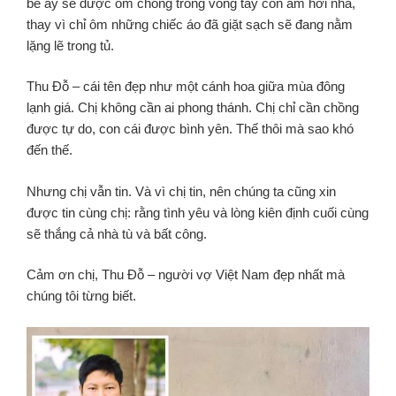
bé ấy sẽ được ôm chồng trong vòng tay còn ấm hơi nhà,
thay vì chỉ ôm những chiếc áo đã giặt sạch sẽ đang nằm
lặng lẽ trong tủ.
Thu Đỗ – cái tên đẹp như một cánh hoa giữa mùa đông
lạnh giá. Chị không cần ai phong thánh. Chị chỉ cần chồng
được tự do, con cái được bình yên. Thế thôi mà sao khó
đến thế.
Nhưng chị vẫn tin. Và vì chị tin, nên chúng ta cũng xin
được tin cùng chị: rằng tình yêu và lòng kiên định cuối cùng
sẽ thắng cả nhà tù và bất công.
Cảm ơn chị, Thu Đỗ – người vợ Việt Nam đẹp nhất mà
chúng tôi từng biết.