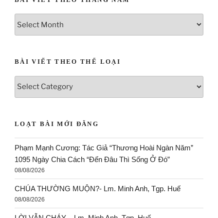
BÀI VIẾT THEO THỂ LOẠI
LOẠT BÀI MỚI ĐĂNG
Phạm Mạnh Cương: Tác Giả “Thương Hoài Ngàn Năm”
1095 Ngày Chia Cách “Đến Đâu Thì Sống Ở Đó”
08/08/2026
CHÚA THƯỜNG MUỘN?- Lm. Minh Anh, Tgp. Huế
08/08/2026
LỜI VẪN CHÁY – Lm. Minh Anh, Tgp. Huế