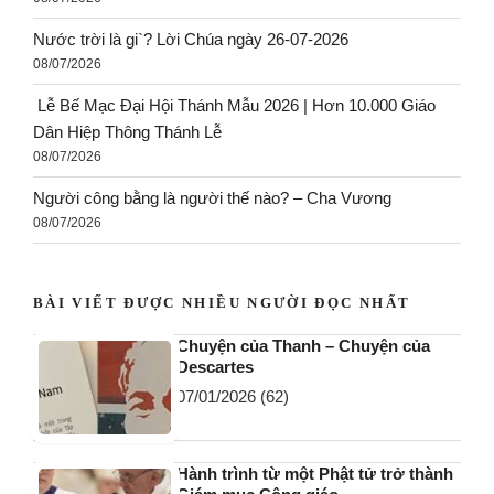
Nước trời là gi`? Lời Chúa ngày 26-07-2026
08/07/2026
Lễ Bế Mạc Đại Hội Thánh Mẫu 2026 | Hơn 10.000 Giáo
Dân Hiệp Thông Thánh Lễ
08/07/2026
Người công bằng là người thế nào? – Cha Vương
08/07/2026
BÀI VIẾT ĐƯỢC NHIỀU NGƯỜI ĐỌC NHẤT
Chuyện của Thanh – Chuyện của
Descartes
07/01/2026
(62)
Hành trình từ một Phật tử trở thành