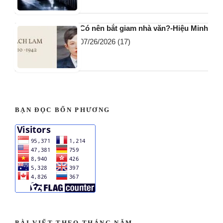
Có nên bắt giam nhà văn?-Hiệu Minh
07/26/2026
(17)
BẠN ĐỌC BỐN PHƯƠNG
BÀI VIẾT THEO THÁNG NĂM