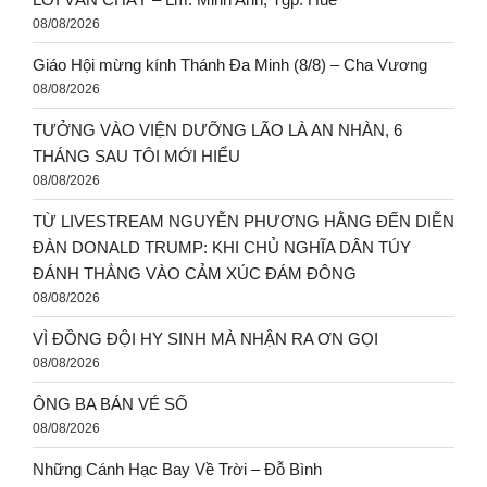
08/08/2026
Giáo Hội mừng kính Thánh Đa Minh (8/8) – Cha Vương
08/08/2026
TƯỞNG VÀO VIỆN DƯỠNG LÃO LÀ AN NHÀN, 6
THÁNG SAU TÔI MỚI HIỂU
08/08/2026
TỪ LIVESTREAM NGUYỄN PHƯƠNG HẰNG ĐẾN DIỄN
ĐÀN DONALD TRUMP: KHI CHỦ NGHĨA DÂN TÚY
ĐÁNH THẲNG VÀO CẢM XÚC ĐÁM ĐÔNG
08/08/2026
VÌ ĐỒNG ĐỘI HY SINH MÀ NHẬN RA ƠN GỌI
08/08/2026
ÔNG BA BÁN VÉ SỐ
08/08/2026
Những Cánh Hạc Bay Về Trời – Đỗ Bình