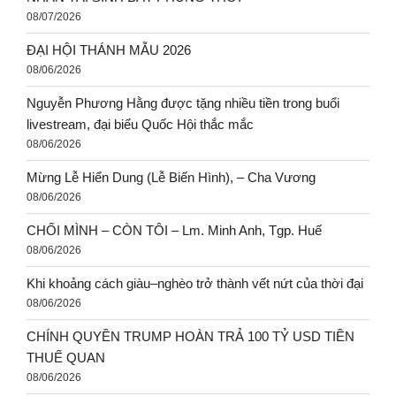
08/07/2026
ĐẠI HỘI THÁNH MẪU 2026
08/06/2026
Nguyễn Phương Hằng được tặng nhiều tiền trong buổi
livestream, đại biểu Quốc Hội thắc mắc
08/06/2026
Mừng Lễ Hiển Dung (Lễ Biến Hình), – Cha Vương
08/06/2026
CHỐI MÌNH – CÒN TÔI – Lm. Minh Anh, Tgp. Huế
08/06/2026
Khi khoảng cách giàu–nghèo trở thành vết nứt của thời đại
08/06/2026
CHÍNH QUYỀN TRUMP HOÀN TRẢ 100 TỶ USD TIỀN
THUẾ QUAN
08/06/2026