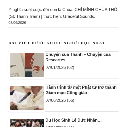
Ý nghĩa suốt cuộc đời con là Chúa..CHỈ MÌNH CHÚA THÔI
(St: Thanh Trầm) | thực hiện: Graceful Sounds.
08/06/2026
BÀI VIẾT ĐƯỢC NHIỀU NGƯỜI ĐỌC NHẤT
Chuyện của Thanh – Chuyện của
Descartes
07/01/2026
(62)
Hành trình từ một Phật tử trở thành
Giám mục Công giáo
07/06/2026
(56)
Du Học Sinh Lê Đức Nhân…