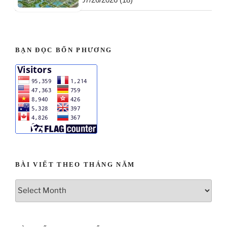
BẠN ĐỌC BỐN PHƯƠNG
BÀI VIẾT THEO THÁNG NĂM