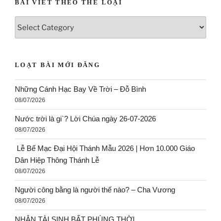
BÀI VIẾT THEO THỂ LOẠI
LOẠT BÀI MỚI ĐĂNG
Những Cánh Hạc Bay Về Trời – Đỗ Bình
08/07/2026
Nước trời là gi`? Lời Chúa ngày 26-07-2026
08/07/2026
Lễ Bế Mạc Đại Hội Thánh Mẫu 2026 | Hơn 10.000 Giáo
Dân Hiệp Thông Thánh Lễ
08/07/2026
Người công bằng là người thế nào? – Cha Vương
08/07/2026
NHÂN TÀI SINH BẤT PHÙNG THỜI