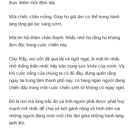
thức thêm một đêm dài.
Một chiếc chăn mỏng: Giúp họ giữ ấm cơ thể trong hành
lang lộng gió lúc sáng sớm.
Một lời hỏi thăm chân thành: Nhắc nhở họ rằng họ không
đơn độc trong cuộc chiến này.
Chợ Rẩy, nơi vốn đã quá tải và ngột ngạt, là một lời nhắc
nhở thẳng thắn nhất: hãy trân trọng sức khỏe của mình. Và
khi cuộc sống của chúng ta có đủ đầy, đừng quên rằng
ngay tại trung tâm thành phố này, có hàng ngàn người đang
chiến đấu trong một cuộc chiến sinh tử không có ngày nghỉ.
Đó là nơi mà lòng trắc ẩn và tình người phải được phát huy
mạnh mẽ nhất, để chia sẻ bớt gánh nặng vô hình trên vai
những người đang mòn mỏi chờ đợi giữa những hành lang
lạnh lẽo.