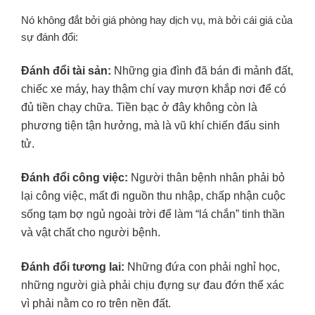
Nó không đắt bởi giá phòng hay dịch vụ, mà bởi cái giá của
sự đánh đổi:
Đánh đổi tài sản:
Những gia đình đã bán đi mảnh đất,
chiếc xe máy, hay thậm chí vay mượn khắp nơi để có
đủ tiền chạy chữa. Tiền bạc ở đây không còn là
phương tiện tận hưởng, mà là vũ khí chiến đấu sinh
tử.
Đánh đổi công việc:
Người thân bệnh nhân phải bỏ
lại công việc, mất đi nguồn thu nhập, chấp nhận cuộc
sống tạm bợ ngủ ngoài trời để làm “lá chắn” tinh thần
và vật chất cho người bệnh.
Đánh đổi tương lai:
Những đứa con phải nghỉ học,
những người già phải chịu đựng sự đau đớn thể xác
vì phải nằm co ro trên nền đất.