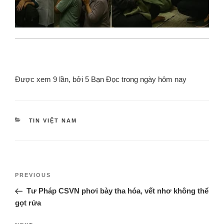
Được xem 9 lần, bởi 5 Bạn Đọc trong ngày hôm nay
TIN VIỆT NAM
PREVIOUS
Tư Pháp CSVN phơi bày tha hóa, vết nhơ không thể
gọt rửa