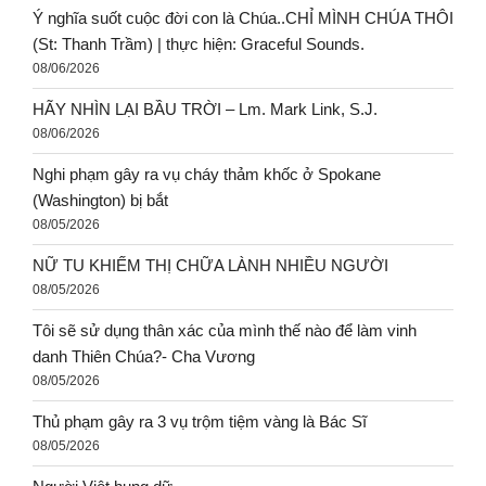
Ý nghĩa suốt cuộc đời con là Chúa..CHỈ MÌNH CHÚA THÔI
(St: Thanh Trầm) | thực hiện: Graceful Sounds.
08/06/2026
HÃY NHÌN LẠI BẦU TRỜI – Lm. Mark Link, S.J.
08/06/2026
Nghi phạm gây ra vụ cháy thảm khốc ở Spokane
(Washington) bị bắt
08/05/2026
NỮ TU KHIẾM THỊ CHỮA LÀNH NHIỀU NGƯỜI
08/05/2026
Tôi sẽ sử dụng thân xác của mình thế nào để làm vinh
danh Thiên Chúa?- Cha Vương
08/05/2026
Thủ phạm gây ra 3 vụ trộm tiệm vàng là Bác Sĩ
08/05/2026