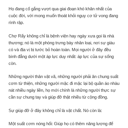
Họ đang cố gắng vượt qua giai đoạn khó khăn nhất của
cuộc đời, với mong muốn thoát khỏi nguy cơ tử vong đang
rình rập.
Chợ Rẩy không chỉ là bệnh viện hay ngày xưa gọi là nhà
thương; nó là một phòng trưng bày nhân loại, nơi sự giàu
có và địa vị bị tước bỏ hoàn toàn. Mọi người ở đây đều
bình đẳng dưới một áp lực duy nhất: áp lực của sự sống
còn.
Những người thân vật vã, những người phải ăn chung suất
cơm từ thiện, những người mặc đi mặc lại bộ quần áo nhàu
nát nhiều ngày liền, họ mới chính là những người thực sự
cần sự chung tay và giúp đỡ thật nhiều từ cộng đồng.
Sự giúp đỡ ở đây không chỉ là vật chất. Nó còn là:
Một suất cơm nóng hổi: Giúp họ có thêm năng lượng để