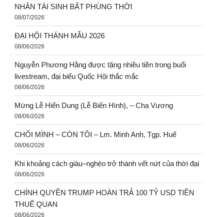
NHÂN TÀI SINH BẤT PHÙNG THỜI
08/07/2026
ĐẠI HỘI THÁNH MẪU 2026
08/06/2026
Nguyễn Phương Hằng được tặng nhiều tiền trong buổi
livestream, đại biểu Quốc Hội thắc mắc
08/06/2026
Mừng Lễ Hiển Dung (Lễ Biến Hình), – Cha Vương
08/06/2026
CHỐI MÌNH – CÒN TÔI – Lm. Minh Anh, Tgp. Huế
08/06/2026
Khi khoảng cách giàu–nghèo trở thành vết nứt của thời đại
08/06/2026
CHÍNH QUYỀN TRUMP HOÀN TRẢ 100 TỶ USD TIỀN
THUẾ QUAN
08/06/2026