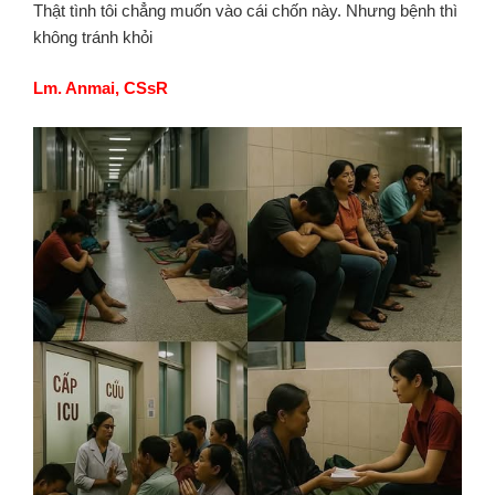
Thật tình tôi chẳng muốn vào cái chốn này. Nhưng bệnh thì
không tránh khỏi
Lm. Anmai, CSsR