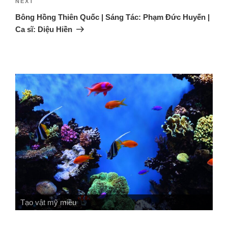
NEXT
Bông Hồng Thiên Quốc | Sáng Tác: Phạm Đức Huyến |
Ca sĩ: Diệu Hiền
Tạo vật sinh động