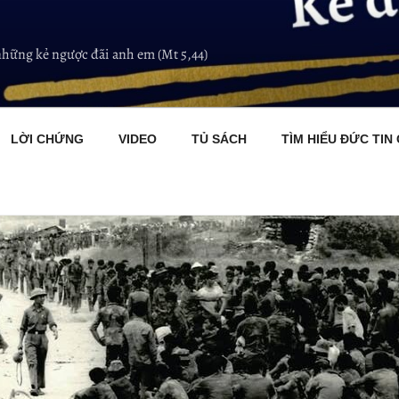
những kẻ ngược đãi anh em (Mt 5,44)
LỜI CHỨNG
VIDEO
TỦ SÁCH
TÌM HIỂU ĐỨC TIN