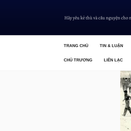
Hãy yêu kẻ thù và cầu nguyện cho 
TRANG CHỦ
TIN & LUẬN
CHỦ TRƯƠNG
LIÊN LẠC