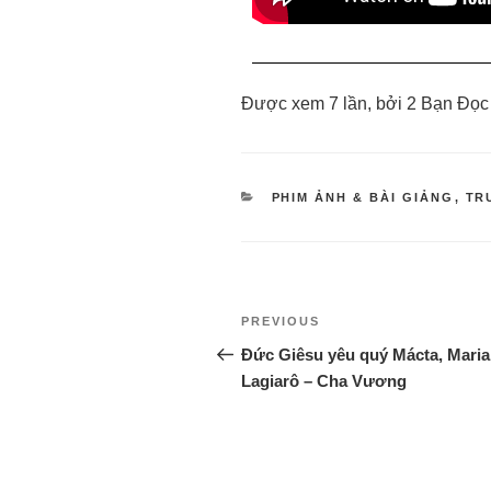
Được xem 7 lần, bởi 2 Bạn Đọc
PHIM ẢNH & BÀI GIẢNG
,
TR
PREVIOUS
Ðức Giêsu yêu quý Mácta, Maria
Lagiarô – Cha Vương