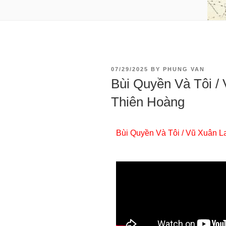
07/29/2025
BY
PHUNG VAN
Bùi Quyền Và Tôi /
Thiên Hoàng
Bùi Quyền Và Tôi / Vũ Xuân L