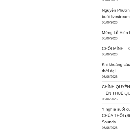
thời đại
08/06/2026
CHÍNH QUYỀN
TIỀN THUẾ Q
08/06/2026
Ý nghĩa suốt c
CHÚA THÔI (St:
Sounds.
08/06/2026
BÀI VIẾT ĐƯ