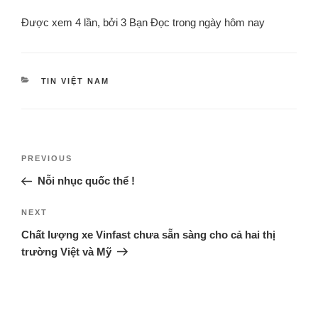
Được xem 4 lần, bởi 3 Bạn Đọc trong ngày hôm nay
TIN VIỆT NAM
PREVIOUS
Nỗi nhục quốc thể !
NEXT
Chất lượng xe Vinfast chưa sẵn sàng cho cả hai thị
trường Việt và Mỹ
Tạo Vật biết yêu thương