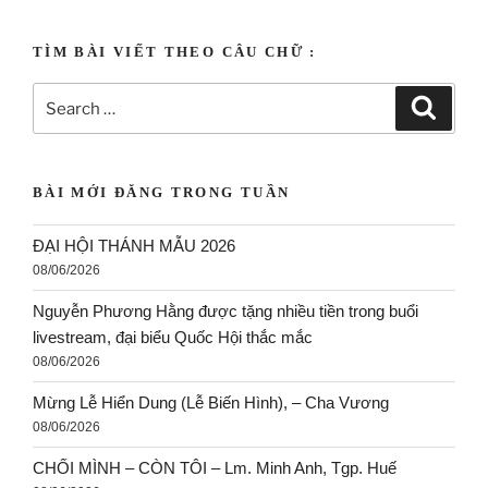
TÌM BÀI VIẾT THEO CÂU CHỮ :
BÀI MỚI ĐĂNG TRONG TUẦN