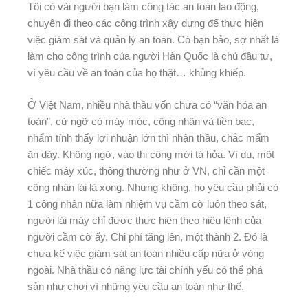
Tôi có vài người bạn làm công tác an toàn lao động,
chuyên đi theo các công trình xây dựng để thực hiện
việc giám sát và quản lý an toàn. Có bạn bảo, sợ nhất là
làm cho công trình của người Hàn Quốc là chủ đầu tư,
vì yêu cầu về an toàn của họ thật… khủng khiếp.
Ở Việt Nam, nhiều nhà thầu vốn chưa có “văn hóa an
toàn”, cứ ngỡ có máy móc, công nhân và tiền bạc,
nhẩm tính thấy lợi nhuận lớn thì nhận thầu, chắc mẩm
ăn dày. Không ngờ, vào thi công mới tá hỏa. Ví dụ, một
chiếc máy xúc, thông thường như ở VN, chỉ cần một
công nhân lái là xong. Nhưng không, họ yêu cầu phải có
1 công nhân nữa làm nhiệm vụ cầm cờ luôn theo sát,
người lái máy chỉ được thực hiện theo hiệu lệnh của
người cầm cờ ấy. Chi phí tăng lên, một thành 2. Đó là
chưa kể việc giám sát an toàn nhiều cấp nữa ở vòng
ngoài. Nhà thầu có năng lực tài chính yếu có thể phá
sản như chơi vì những yêu cầu an toàn như thế.