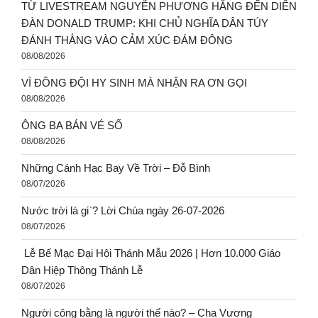
TỪ LIVESTREAM NGUYỄN PHƯƠNG HẰNG ĐẾN DIỄN
ĐÀN DONALD TRUMP: KHI CHỦ NGHĨA DÂN TÚY
ĐÁNH THẲNG VÀO CẢM XÚC ĐÁM ĐÔNG
08/08/2026
VÌ ĐỒNG ĐỘI HY SINH MÀ NHẬN RA ƠN GỌI
08/08/2026
ÔNG BA BÁN VÉ SỐ
08/08/2026
Những Cánh Hạc Bay Về Trời – Đỗ Bình
08/07/2026
Nước trời là gi`? Lời Chúa ngày 26-07-2026
08/07/2026
Lễ Bế Mạc Đại Hội Thánh Mẫu 2026 | Hơn 10.000 Giáo
Dân Hiệp Thông Thánh Lễ
08/07/2026
Người công bằng là người thế nào? – Cha Vương