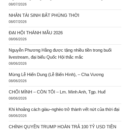
08/07/2026
NHÂN TÀI SINH BẤT PHÙNG THỜI
08/07/2026
ĐẠI HỘI THÁNH MẪU 2026
08/06/2026
Nguyễn Phương Hằng được tặng nhiều tiền trong buổi
livestream, đại biểu Quốc Hội thắc mắc
08/06/2026
Mừng Lễ Hiển Dung (Lễ Biến Hình), – Cha Vương
08/06/2026
CHỐI MÌNH – CÒN TÔI – Lm. Minh Anh, Tgp. Huế
08/06/2026
Khi khoảng cách giàu–nghèo trở thành vết nứt của thời đại
08/06/2026
CHÍNH QUYỀN TRUMP HOÀN TRẢ 100 TỶ USD TIỀN