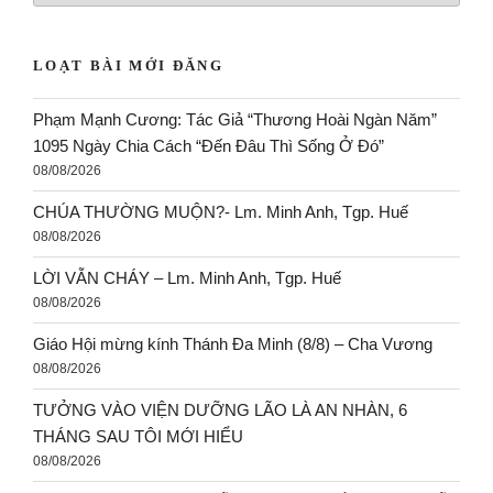
LOẠT BÀI MỚI ĐĂNG
Phạm Mạnh Cương: Tác Giả “Thương Hoài Ngàn Năm”
1095 Ngày Chia Cách “Đến Đâu Thì Sống Ở Đó”
08/08/2026
CHÚA THƯỜNG MUỘN?- Lm. Minh Anh, Tgp. Huế
08/08/2026
LỜI VẪN CHÁY – Lm. Minh Anh, Tgp. Huế
08/08/2026
Giáo Hội mừng kính Thánh Đa Minh (8/8) – Cha Vương
08/08/2026
TƯỞNG VÀO VIỆN DƯỠNG LÃO LÀ AN NHÀN, 6
THÁNG SAU TÔI MỚI HIỂU
08/08/2026