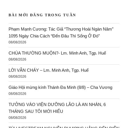
BÀI MỚI ĐĂNG TRONG TUẦN
Phạm Mạnh Cương: Tác Giả “Thương Hoài Ngàn Năm”
1095 Ngày Chia Cách “Đến Đâu Thì Sống Ở Đó”
08/08/2026
CHÚA THƯỜNG MUỘN?- Lm. Minh Anh, Tgp. Huế
08/08/2026
LỜI VẪN CHÁY – Lm. Minh Anh, Tgp. Huế
08/08/2026
Giáo Hội mừng kính Thánh Đa Minh (8/8) – Cha Vương
08/08/2026
TƯỞNG VÀO VIỆN DƯỠNG LÃO LÀ AN NHÀN, 6
THÁNG SAU TÔI MỚI HIỂU
08/08/2026