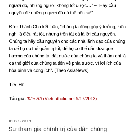
người đó, những người không tốt được…” – “Hãy cầu
nguyện để những người đó có thể hối cải!”
Đức Thánh Cha kết luận, “chúng ta đóng góp ý tưởng, kiến
nghị là điều rất tốt, nhưng trên tất cả là lời cầu nguyện.
Chúng ta hãy cầu nguyện cho các nhà lãnh đạo của chúng
ta để họ có thể quản trị tốt, để họ có thể dẫn đưa quê
hương của chúng ta, đất nước của chúng ta và thậm chí là
cả thế giới của chúng ta tiến về phía trước, vì lợi ích của
hòa bình và công ích”. (Theo AsiaNews)
Tiền Hô
Tác giả:
(Vietcatholic.net 9/17/2013)
Tiền Hô
09/21/2013
Sự tham gia chính trị của dân chúng