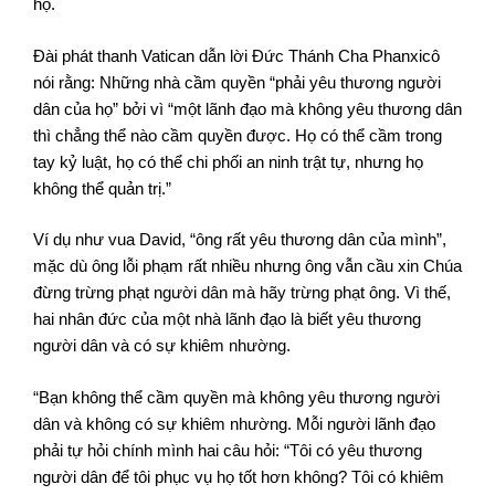
họ.
Đài phát thanh Vatican dẫn lời Đức Thánh Cha Phanxicô
nói rằng: Những nhà cầm quyền “phải yêu thương người
dân của họ” bởi vì “một lãnh đạo mà không yêu thương dân
thì chẳng thể nào cầm quyền được. Họ có thể cầm trong
tay kỷ luật, họ có thể chi phối an ninh trật tự, nhưng họ
không thể quản trị.”
Ví dụ như vua David, “ông rất yêu thương dân của mình”,
mặc dù ông lỗi phạm rất nhiều nhưng ông vẫn cầu xin Chúa
đừng trừng phạt người dân mà hãy trừng phạt ông. Vì thế,
hai nhân đức của một nhà lãnh đạo là biết yêu thương
người dân và có sự khiêm nhường.
“Bạn không thể cầm quyền mà không yêu thương người
dân và không có sự khiêm nhường. Mỗi người lãnh đạo
phải tự hỏi chính mình hai câu hỏi: “Tôi có yêu thương
người dân để tôi phục vụ họ tốt hơn không? Tôi có khiêm