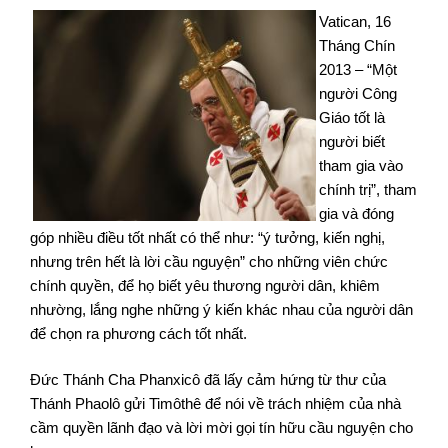
Vatican, 16
Tháng Chín
2013 – “Một
người Công
Giáo tốt là
người biết
tham gia vào
chính trị”, tham
gia và đóng
góp nhiều điều tốt nhất có thể như: “ý tưởng, kiến nghị,
nhưng trên hết là lời cầu nguyện” cho những viên chức
chính quyền, để họ biết yêu thương người dân, khiêm
nhường, lắng nghe những ý kiến khác nhau của người dân
để chọn ra phương cách tốt nhất.
Đức Thánh Cha Phanxicô đã lấy cảm hứng từ thư của
Thánh Phaolô gửi Timôthê để nói về trách nhiệm của nhà
cầm quyền lãnh đạo và lời mời gọi tín hữu cầu nguyện cho