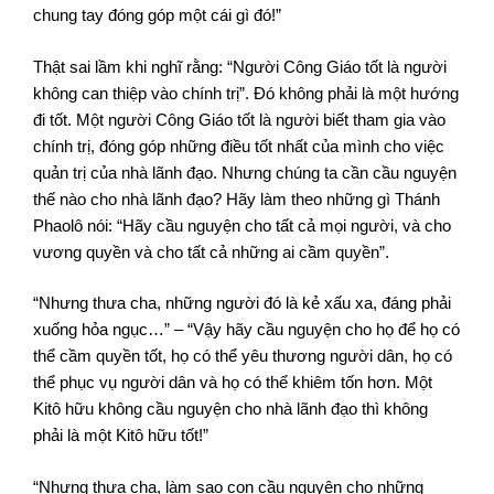
chung tay đóng góp một cái gì đó!”
Thật sai lầm khi nghĩ rằng: “Người Công Giáo tốt là người
không can thiệp vào chính trị”. Đó không phải là một hướng
đi tốt. Một người Công Giáo tốt là người biết tham gia vào
chính trị, đóng góp những điều tốt nhất của mình cho việc
quản trị của nhà lãnh đạo. Nhưng chúng ta cần cầu nguyện
thế nào cho nhà lãnh đạo? Hãy làm theo những gì Thánh
Phaolô nói: “Hãy cầu nguyện cho tất cả mọi người, và cho
vương quyền và cho tất cả những ai cầm quyền”.
“Nhưng thưa cha, những người đó là kẻ xấu xa, đáng phải
xuống hỏa ngục…” – “Vậy hãy cầu nguyện cho họ để họ có
thể cầm quyền tốt, họ có thể yêu thương người dân, họ có
thể phục vụ người dân và họ có thể khiêm tốn hơn. Một
Kitô hữu không cầu nguyện cho nhà lãnh đạo thì không
phải là một Kitô hữu tốt!”
“Nhưng thưa cha, làm sao con cầu nguyện cho những