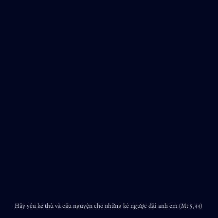
Hãy yêu kẻ thù và cầu nguyện cho những kẻ ngược đãi anh em (Mt 5,44)