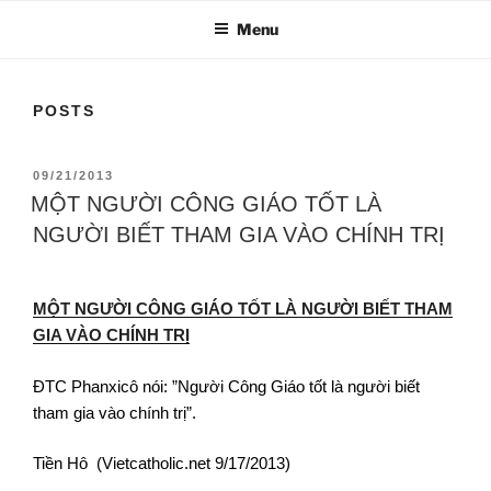
Menu
POSTS
09/21/2013
MỘT NGƯỜI CÔNG GIÁO TỐT LÀ
NGƯỜI BIẾT THAM GIA VÀO CHÍNH TRỊ
MỘT NGƯỜI CÔNG GIÁO TỐT LÀ NGƯỜI BIẾT THAM
GIA VÀO CHÍNH TRỊ
ĐTC Phanxicô nói: ”Người Công Giáo tốt là người biết
tham gia vào chính trị”.
Tiền Hô (Vietcatholic.net 9/17/2013)